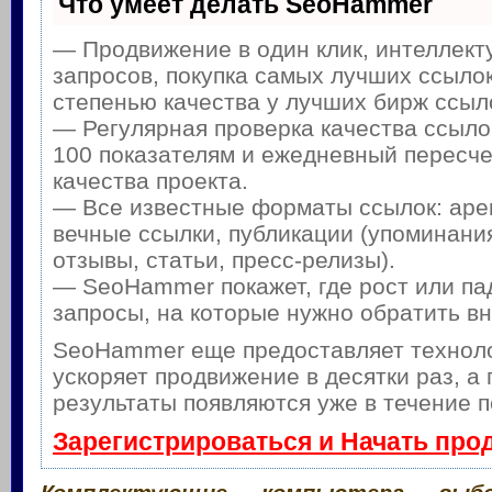
Что умеет делать SeoHammer
— Продвижение в один клик, интеллек
запросов, покупка самых лучших ссылок
степенью качества у лучших бирж ссыл
— Регулярная проверка качества ссыло
100 показателям и ежедневный пересче
качества проекта.
— Все известные форматы ссылок: аре
вечные ссылки, публикации (упоминания
отзывы, статьи, пресс-релизы).
— SeoHammer покажет, где рост или па
запросы, на которые нужно обратить в
SeoHammer еще предоставляет техно
ускоряет продвижение в десятки раз, а
результаты появляются уже в течение п
Зарегистрироваться и Начать про