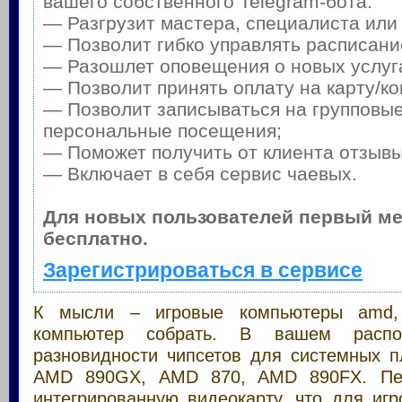
вашего собственного Telegram-бота:
— Разгрузит мастера, специалиста или
— Позволит гибко управлять расписание
— Разошлет оповещения о новых услуга
— Позволит принять оплату на карту/ко
— Позволит записываться на групповые
персональные посещения;
— Поможет получить от клиента отзывы 
— Включает в себя сервис чаевых.
Для новых пользователей первый м
бесплатно.
Зарегистрироваться в сервисе
К мысли – игровые компьютеры amd,
компьютер собрать. В вашем распо
разновидности чипсетов для системных 
AMD 890GX, AMD 870, AMD 890FX. Пе
интегрированную видеокарту, что для иг