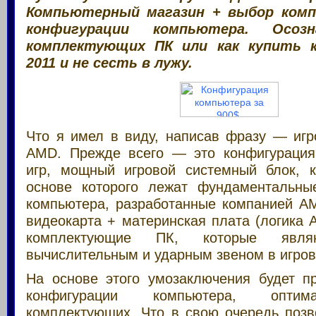
Компьютерный магазин + выбор комп
конфигурации компьютера. Осоз
комплектующих ПК или как купить
2011 и не сесть в лужу.
Что я имел в виду, написав фразу — иг
AMD. Прежде всего — это конфигурация
игр, мощный игровой системный блок, 
основе которого лежат фундаментальны
компьютера, разработанные компанией A
видеокарта + материнская плата (логика
комплектующие ПК, которые явля
вычислительным и ударным звеном в игро
На основе этого умозаключения будет п
конфигурации компьютера, опти
комплектующих. Что в свою очередь позв