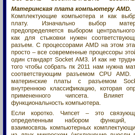
Материнская плата компьютеру AMD.
Комплектующие компьютера и как выбр
плату. Изначально выбор матер
предопределяется выбором центрального
как для стыковки нужен соответствующ
разъем. С процессорами AMD на этом эта
просто – все современные процессоры эт
один стандарт Socket AM3. И как не трудн
того чтобы собрать пк 2011 нам нужна ма
соответствующим разъемом CPU AMD. 
материнские платы с разъемом So
внутреннюю классификацию, которая оп
примененного чипсета. Влияет
функциональность компьютера.
Если коротко. Чипсет – это связующ
определенным набором функций, о
взаимосвязь компьютерных комплектующи
из двух микросхем (исключение внесли п