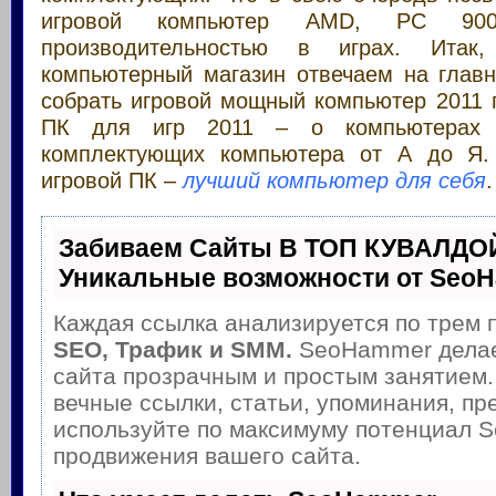
игровой компьютер AMD, PC 90
производительностью в играх. Ита
компьютерный магазин отвечаем на глав
собрать игровой мощный компьютер 2011 
ПК для игр 2011 – о компьютерах
комплектующих компьютера от А до Я. 
игровой ПК –
лучший компьютер для себя
.
Забиваем Сайты В ТОП КУВАЛДОЙ
Уникальные возможности от Seo
Каждая ссылка анализируется по трем 
SEO, Трафик и SMM.
SeoHammer делае
сайта прозрачным и простым занятием.
вечные ссылки, статьи, упоминания, пр
используйте по максимуму потенциал 
продвижения вашего сайта.