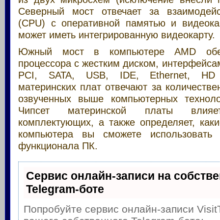
Северный мост отвечает за взаимодейс
(CPU) с оперативной памятью и видеокар
может иметь интегрированную видеокарту.
Южный мост в компьютере AMD обес
процессора с жестким диском, интерфейсам
PCI, SATA, USB, IDE, Ethernet, HD 
материнских плат отвечают за количеств
озвученных выше компьютерных техноло
Чипсет материнской платы влия
комплектующих, а также определяет, как
компьютера вы сможете использовать
функционала ПК.
Сервис онлайн-записи на собств
Telegram-боте
Попробуйте сервис онлайн-записи Visit