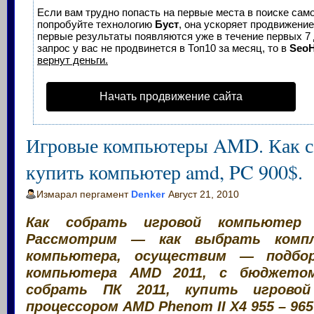
Если вам трудно попасть на первые места в поиске сам
попробуйте технологию
Буст
, она ускоряет продвижение 
первые результаты появляются уже в течение первых 7 
запрос у вас не продвинется в Топ10 за месяц, то в
Seo
вернут деньги.
Начать продвижение сайта
Игровые компьютеры AMD. Как с
купить компьютер amd, PC 900$.
Измарал пергамент
Denker
Август 21, 2010
Как собрать игровой компьютер
Рассмотрим — как выбрать комп
компьютера, осуществим — подбор
компьютера AMD 2011, с бюджетом
собрать ПК 2011, купить игрово
процессором AMD Phenom II X4 955 – 965 