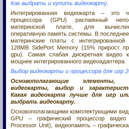
Как выбрать и купить видеокарту
.
Интегрированная видеокарта – это ч
процессора (GPU) распаянный непо
материнской плате, для вычислен
оперативную память системы. В последне
материнские платы с интегрированной
128MB SidePort Memory (15% прирост пр
gpu). Самая слабая дискретная видео 
мощнее интегрированного видеоадаптера.
Выбор видеокарты и процессора для игр 2
Основополагающие элементы, к
видеокарты, выбор и характерист
Какая видеокарта лучше для игр или
выбрать видеокарту.
Основополагающими комплектующими вид
GPU – графический процессор видео 
Processor Unit), видеопамять – графичес