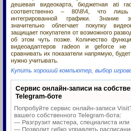
дешевая видеокарта, бюджетная ati ra
соответственно – 80\8\4, что лиш
интегрированной графики. Знание э
значительно облегчает покупку виде
защищает покупателя от возможного развод
об этом чуть позже. Количество функц
видеоадаптеров radeon и geforce не 
сравнивать их показатели напрямую, будет
нужно учитывать.
Купить хороший компьютер, выбор игров
Сервис онлайн-записи на собств
Telegram-боте
Попробуйте сервис онлайн-записи Visit
вашего собственного Telegram-бота:
— Разгрузит мастера, специалиста или
— Позволит гибко управлять расписание