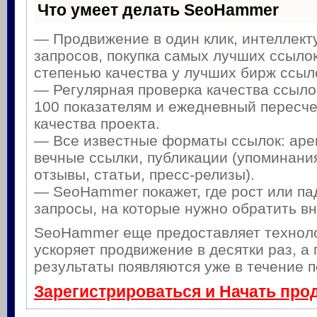
Что умеет делать SeoHammer
— Продвижение в один клик, интеллек
запросов, покупка самых лучших ссылок
степенью качества у лучших бирж ссыл
— Регулярная проверка качества ссыло
100 показателям и ежедневный пересче
качества проекта.
— Все известные форматы ссылок: аре
вечные ссылки, публикации (упоминания
отзывы, статьи, пресс-релизы).
— SeoHammer покажет, где рост или па
запросы, на которые нужно обратить в
SeoHammer еще предоставляет техно
ускоряет продвижение в десятки раз, а
результаты появляются уже в течение п
Зарегистрироваться и Начать про