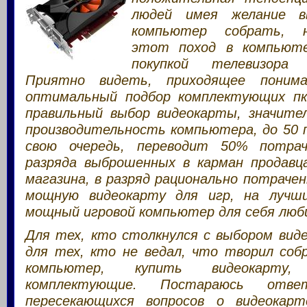
людей имея желание в
компьютер собрать, 
этот поход в компьюте
покупкой телевизора
Приятно видеть, приходящее поним
оптимальный подбор комплектующих пк
правильный выбор видеокарты, значите
производительность компьютера, до 50 
свою очередь, переводит 50% потрач
разряда выброшенных в карман продавц
магазина, в разряд рационально потраче
мощную видеокарту для игр, на лучши
мощный игровой компьютер для себя люб
Для тех, кто столкнулся с выбором вид
для тех, кто не ведал, что творил со
компьютер, купить видеокарту,
комплектующие. Постараюсь отв
пересекающихся вопросов о видеокар