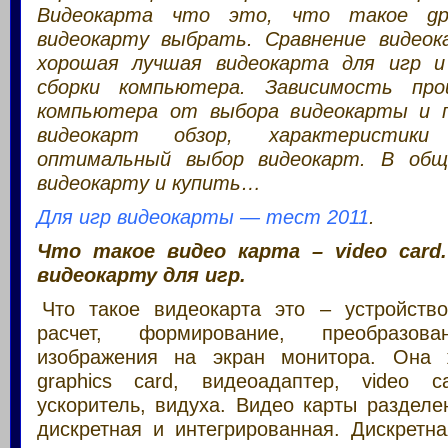
Видеокарта что это, что такое gp
видеокарту выбрать. Сравнение видеок
хорошая лучшая видеокарта для игр и
сборки компьютера. Зависимость про
компьютера от выбора видеокарты и п
видеокарт обзор, характеристик
оптимальный выбор видеокарт. В общ
видеокарту и купить…
Для игр видеокарты — тест 2011
.
Что такое видео карта – video card
видеокарту для игр.
Что такое видеокарта это – устройств
расчет, формирование, преобразо
изображения на экран монитора. Она 
graphics card, видеоадаптер, video c
ускоритель, видуха. Видео карты раздел
дискретная и интегрированная. Дискретн