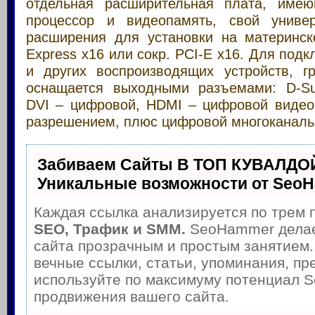
отдельная расширительная плата, имею
процессор и видеопамять, свой униве
расширения для установки на материнс
Express x16 или сокр. PCI-E x16. Для под
и других воспроизводящих устройств, г
оснащается выходными разъемами: D-Su
DVI – цифровой, HDMI – цифровой видео
разрешением, плюс цифровой многоканальн
Забиваем Сайты В ТОП КУВАЛДОЙ
Уникальные возможности от Seo
Каждая ссылка анализируется по трем 
SEO, Трафик и SMM.
SeoHammer делае
сайта прозрачным и простым занятием.
вечные ссылки, статьи, упоминания, пр
используйте по максимуму потенциал 
продвижения вашего сайта.