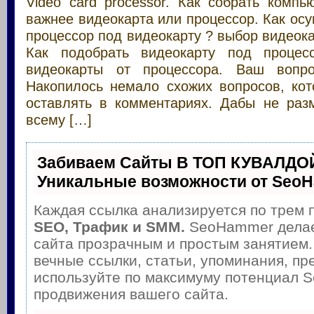
Video card processor. Как собрать компь
важнее видеокарта или процессор. Как ос
процессор под видеокарту ? выбор видеока
Как подобрать видеокарту под процесс
видеокарты от процессора. Ваш вопр
Накопилось немало схожих вопросов, ко
оставлять в комментариях. Дабы не раз
всему […]
Забиваем Сайты В ТОП КУВАЛДОЙ
Уникальные возможности от Seo
Каждая ссылка анализируется по трем 
SEO, Трафик и SMM.
SeoHammer делае
сайта прозрачным и простым занятием.
вечные ссылки, статьи, упоминания, пр
используйте по максимуму потенциал 
продвижения вашего сайта.