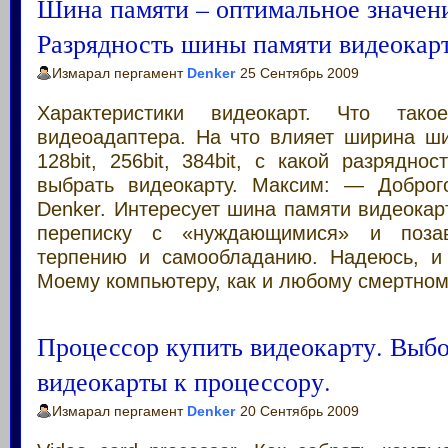
Шина памяти – оптимальное значен
Разрядность шины памяти видеокар
Измарал пергамент
Denker
25 Сентябрь 2009
Характеристики видеокарт. Что так
видеоадаптера. На что влияет ширина ш
128bit, 256bit, 384bit, с какой разрядн
выбрать видеокарту. Максим: — Доброг
Denker. Интересует шина памяти видеока
переписку с «нуждающимися» и поза
терпению и самообладанию. Надеюсь, и
Моему компьютеру, как и любому смертном
Процессор купить видеокарту. Выбо
видеокарты к процессору.
Измарал пергамент
Denker
20 Сентябрь 2009