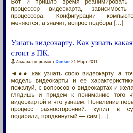
Вот и пришло время реанимировать
процессор видеокарта, зависимость
процессора. Конфигурации компьют
меняются, а значит, вопрос подбора […]
Узнать видеокарту. Как узнать кака
стоит в ПК.
Измарал пергамент
Denker
21 Март 2011
◄●● как узнать свою видеокарту, а точ
модель видеокарты и ее характерист
пожалуй, с вопросов о видеокартах и жела
глядишь и придем к пониманию того 
видеокартой и что узнаем. Появление пер
процесс разносторонний: купил в суп
подарили, продвинутый — сам […]