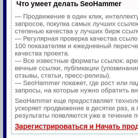
Что умеет делать SeoHammer
— Продвижение в один клик, интеллек
запросов, покупка самых лучших ссылок
степенью качества у лучших бирж ссыл
— Регулярная проверка качества ссыло
100 показателям и ежедневный пересче
качества проекта.
— Все известные форматы ссылок: аре
вечные ссылки, публикации (упоминания
отзывы, статьи, пресс-релизы).
— SeoHammer покажет, где рост или па
запросы, на которые нужно обратить в
SeoHammer еще предоставляет техно
ускоряет продвижение в десятки раз, а
результаты появляются уже в течение п
Зарегистрироваться и Начать про