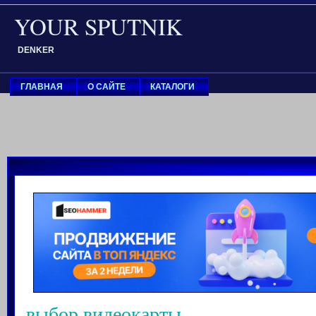
YOUR SPUTNIK
DENKER
ГЛАВНАЯ
О САЙТЕ
КАТАЛОГИ
выбор видеокарты