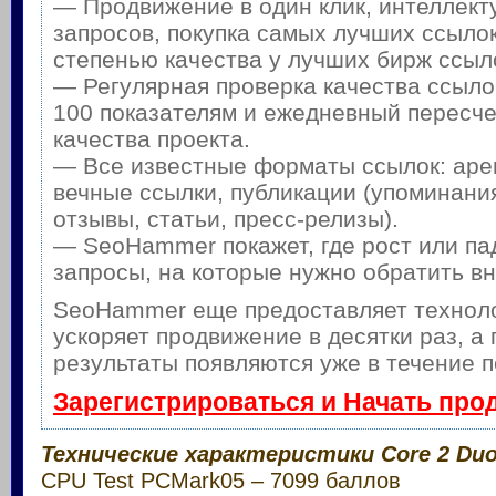
— Продвижение в один клик, интеллек
запросов, покупка самых лучших ссылок
степенью качества у лучших бирж ссыл
— Регулярная проверка качества ссыло
100 показателям и ежедневный пересче
качества проекта.
— Все известные форматы ссылок: аре
вечные ссылки, публикации (упоминания
отзывы, статьи, пресс-релизы).
— SeoHammer покажет, где рост или па
запросы, на которые нужно обратить в
SeoHammer еще предоставляет техно
ускоряет продвижение в десятки раз, а
результаты появляются уже в течение п
Зарегистрироваться и Начать про
Технические характеристики Core 2 Duo
CPU Test PCMark05 – 7099 баллов