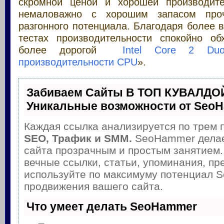
скромной ценой и хорошей производите
немаловажно с хорошим запасом проч
разгонного потенциала. Благодаря более в
тестах производительности спокойно о
более дорогой
Intel Core 2 Du
производительности CPU
».
Забиваем Сайты В ТОП КУВАЛДОЙ
Уникальные возможности от Seo
Каждая ссылка анализируется по трем 
SEO, Трафик и SMM.
SeoHammer делае
сайта прозрачным и простым занятием.
вечные ссылки, статьи, упоминания, пр
используйте по максимуму потенциал 
продвижения вашего сайта.
Что умеет делать SeoHammer