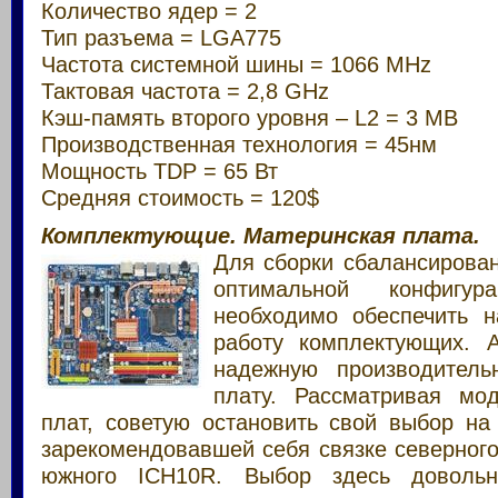
Количество ядер = 2
Тип разъема = LGA775
Частота системной шины = 1066 MHz
Тактовая частота = 2,8 GHz
Кэш-память второго уровня – L2 = 3 MB
Производственная технология = 45нм
Мощность TDP = 65 Вт
Средняя стоимость = 120$
Комплектующие. Материнская плата.
Для сборки сбалансирован
оптимальной конфигу
необходимо обеспечить 
работу комплектующих. 
надежную производитель
плату. Рассматривая мо
плат, советую остановить свой выбор на
зарекомендовавшей себя связке северного 
южного ICH10R. Выбор здесь довольн