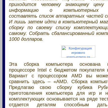
приходится человеку знающему цену 
информацию о компьютерных ко
составлять список аппаратных частей с
И лишь затем идти в компьютерный маг
сборку по своему списку комплектующ
самому. Собрать сбалансированный комп
1000 долларов.
Эта сборка компьютера основана 
процессоре Intel с бюджетом покупателя
Вариант с процессором AMD вы может
сравнить здесь – «AMD. Сборка компью
Предлагаю свою сборку кубика Руб
приготовления компьютера для игр и н
комплектующих основывается на ряде тес
отдается деталям способным дать