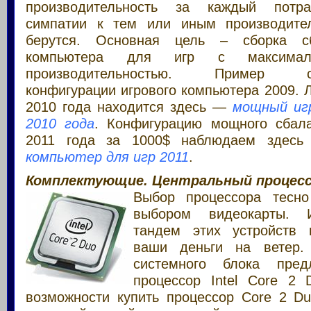
производительность за каждый потра
симпатии к тем или иным производите
берутся. Основная цель – сборка сб
компьютера для игр с максимал
производительностью.
Пример сба
конфигурации игрового компьютера 2009.
2010 года находится здесь —
мощный иг
2010 года
. Конфигурацию мощного сбал
2011 года за 1000$ наблюдаем зде
компьютер для игр 2011
.
Комплектующие. Центральный процессо
Выбор процессора тесно
выбором видеокарты. 
тандем этих устройств 
ваши деньги на ветер.
системного блока пред
процессор Intel Core 2
возможности купить процессор Core 2 D