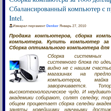
Сбалансированный компьютер с п
Intel.
Измарал пергамент
Denker
Январь 27, 2010
Продажа компьютеров, сборка комп
компьютера. Купить компьютер за 
Сборка оптимального компьютера для 
Сборка системных б
системного блока по идеи
видно не с нашим счастье
магазинах на предло
компьютеров, май
заворачивается. Топ
высокотехнологическое чудо. И неудивит
академики собирают, солят селедку, тор
общем процветает сборка селедки академ
заняты новейшими научными дости