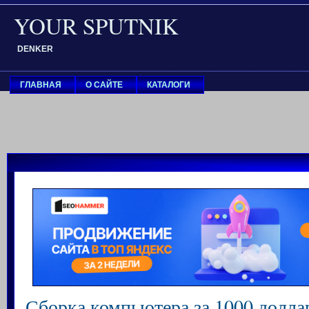
YOUR SPUTNIK
DENKER
ГЛАВНАЯ
О САЙТЕ
КАТАЛОГИ
Сборка компьютера за 1000 долла