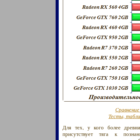
Сравнение
Тесты, табл
Для тех, у кого более древн
присутствует тяга к позна