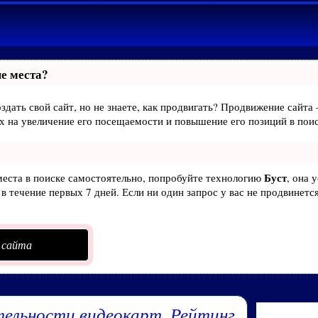
е места?
здать свой сайт, но не знаете, как продвигать? Продвижение сайта 
х на увеличение его посещаемости и повышение его позиций в пои
Буст
места в поиске самостоятельно, попробуйте технологию
, она 
в течение первых 7 дней. Если ни один запрос у вас не продвинется
 сайта
тельности видеокарт. Рейтинг