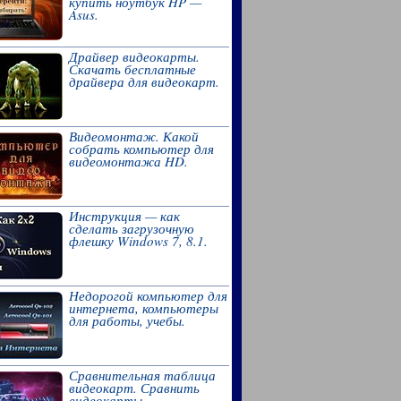
купить ноутбук HP —
Asus.
Драйвер видеокарты.
Скачать бесплатные
драйвера для видеокарт.
Видеомонтаж. Какой
собрать компьютер для
видеомонтажа HD.
Инструкция — как
сделать загрузочную
флешку Windows 7, 8.1.
Недорогой компьютер для
интернета, компьютеры
для работы, учебы.
Сравнительная таблица
видеокарт. Сравнить
видеокарты,