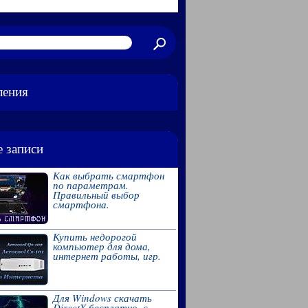
ления
 записи
Как выбрать смартфон
по параметрам.
Правильный выбор
смартфона.
Купить недорогой
компьютер для дома,
интернет работы, игр.
Для Windows скачать
DirectX бесплатно, с