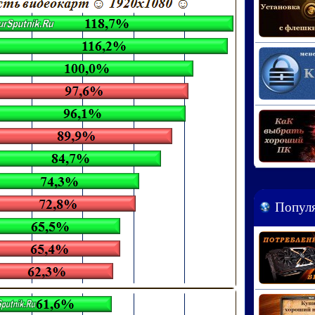
Популя