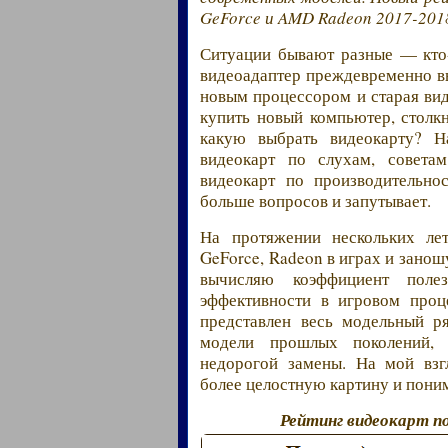
GeForce и AMD Radeon 2017-201
Ситуации бывают разные — кто-
видеоадаптер преждевременно вы
новым процессором и старая виде
купить новый компьютер, стол
какую выбрать видеокарту? На
видеокарт по слухам, советам
видеокарт по производительнос
больше вопросов и запутывает.
На протяжении нескольких лет
GeForce, Radeon в играх и занош
вычисляю коэффициент полез
эффективности в игровом проц
представлен весь модельный р
модели прошлых поколений, 
недорогой замены. На мой взг
более целостную картину и пони
Рейтинг видеокарт п