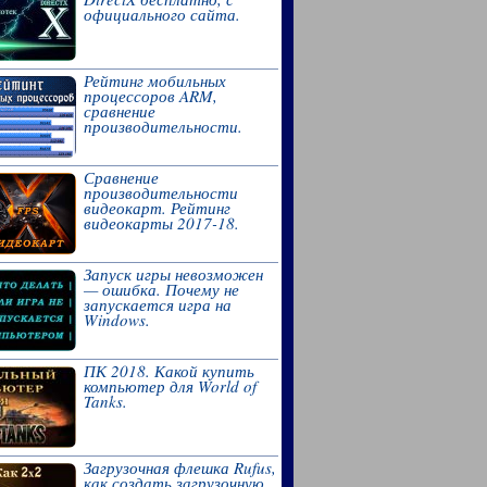
официального сайта.
Рейтинг мобильных
процессоров ARM,
сравнение
производительности.
Сравнение
производительности
видеокарт. Рейтинг
видеокарты 2017-18.
Запуск игры невозможен
— ошибка. Почему не
запускается игра на
Windows.
ПК 2018. Какой купить
компьютер для World of
Tanks.
Загрузочная флешка Rufus,
как создать загрузочную