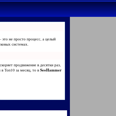
– это не просто процесс, а целый
сковых системах.
ускоряет продвижение в десятки раз,
SeoHammer
 в Топ10 за месяц, то в