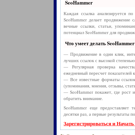
SeoHammer
Каждая ссылка анализируется по
SeoHammer делает продвижение с
вечные ссылки, статьи, упоминан
потенциал SeoHammer для продвиже
Что умеет делать SeoHammer
— Продвижение в один клик, инте
лучших ссылок с высокой степенью
— Регулярная проверка качест
ежедневный пересчет показателей к
— Все известные форматы ссылок:
(упоминания, мнения, отзывы, стать
— SeoHammer покажет, где рост ил
обратить внимание.
SeoHammer еще предоставляет 
десятки раз, а первые результаты п
Зарегистрироваться и Начать