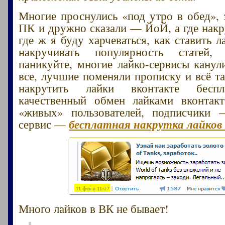
Многие проснулись «под утро в обед», 
ПК и дружно сказали — ЙоЙ, а где накр
где ж я буду харчеваться, как ставить л
накручивать популярность статей,
паникуйте, многие лайко-сервисы канули
все, лучшие поменяли прописку и всё т
накрутить лайки вконтакте бесп
качественный обмен лайками вконтакт
«живых» пользователей, подписчики
бесплатная накрутка лайков
сервис —
Много лайков в ВК не бывает!