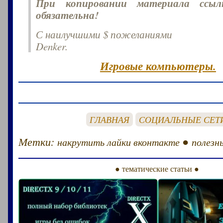
При копировании материала ссы
обязательна!
С наилучшими $ пожеланиями
Denker.
Игровые компьютеры.
ГЛАВНАЯ
СОЦИАЛЬНЫЕ СЕТ
Метки:
●
накрутить лайки вконтакте
полезн
● тематические статьи ●