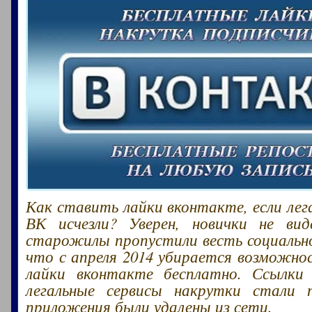
Как ставить лайки вконтакте, если лег
ВК исчезли? Уверен, новички не вид
старожилы пропустили весть социальн
что с апреля 2014 убирается возможн
лайки вконтакте бесплатно. Ссылки
легальные сервисы накрутки стали 
приложения были удалены из сети.