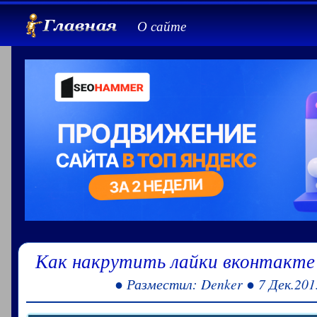
О сайте
Как накрутить лайки вконтакте
● Разместил: Denker ● 7 Дек.201