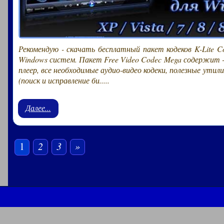
Рекомендую - скачать бесплатный пакет кодеков K-Lite Co
Windows систем. Пакет Free Video Codec Mega содержит -
плеер, все необходимые аудио-видео кодеки, полезные утил
(поиск и исправление би.....
Далее...
1
2
3
»