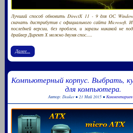
Лучший способ обновить DirectX 11 - 9 для ОС Windows
скачать дистрибутив с официального сайта Microsoft. И
последней версии, без проблем, и заразы никакой не п
драйвер Директ Х можно двумя спос.....
Далее...
Компьютерный корпус. Выбрать, к
для компьютера.
Автор: Denker ● 21 Май 2015 ●
Комментариев