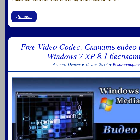
Далее...
Free Video Codec. Скачать видео 
Windows 7 XP 8.1 бесплат
Автор: Denker ● 15 Дек 2014 ●
Комментариев