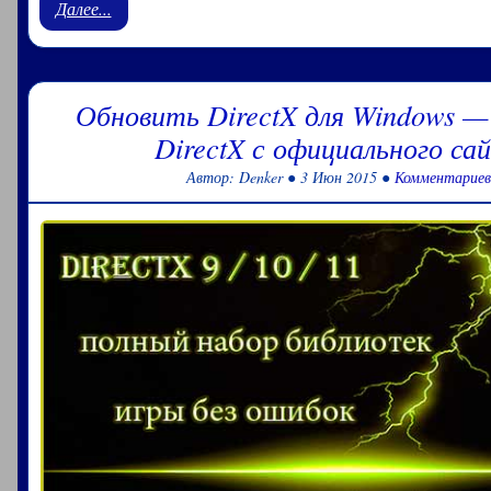
Далее...
Обновить DirectX для Windows —
DirectX с официального са
Автор: Denker ● 3 Июн 2015 ●
Комментариев