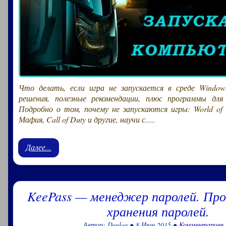
Что делать, если игра не запускается в среде Window
решения, полезные рекомендации, плюс программы для
Подробно о том, почему не запускаются игры: World of 
Мафия, Call of Duty и другие, научи с.....
Далее...
KeePass — менеджер паролей. Про
хранения паролей.
Автор: Denker ● 8 Июн 2015 ●
Комментариев