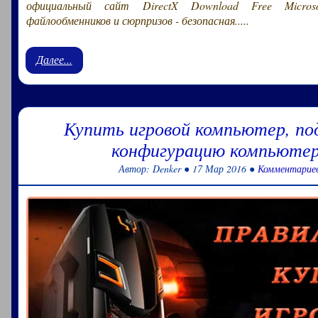
официальный сайт DirectX Download Free Micros
файлообменников и сюрпризов - безопасная.....
Далее...
Купить игровой компьютер, п
конфигурацию компьютер
Автор: Denker ● 17 Мар 2016 ●
Комментариев