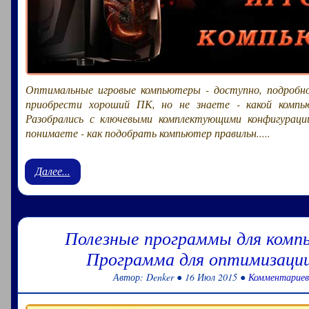
Оптимальные игровые компьютеры - доступно, подробн
приобрести хороший ПК, но не знаете - какой компь
Разобрались с ключевыми комплектующими конфигураци
понимаете - как подобрать компьютер правильн.....
Далее...
Полезные программы для комп
Программа для оптимизаци
Автор: Denker ● 16 Июл 2015 ●
Комментариев