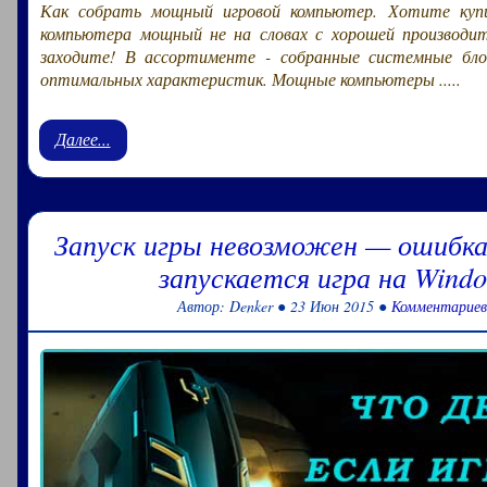
Как собрать мощный игровой компьютер. Хотите куп
компьютера мощный не на словах с хорошей производит
заходите! В ассортименте - собранные системные бл
оптимальных характеристик. Мощные компьютеры .....
Далее...
Запуск игры невозможен — ошибка
запускается игра на Windo
Автор: Denker ● 23 Июн 2015 ●
Комментариев