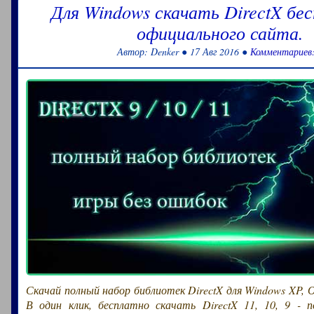
Для Windows скачать DirectX бес
официального сайта.
Автор: Denker ● 17 Авг 2016 ●
Комментариев:
Скачай полный набор библиотек DirectX для Windows XP, ОС
В один клик, бесплатно скачать DirectX 11, 10, 9 - 