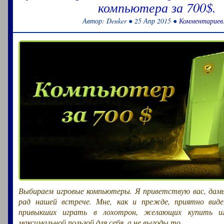
компьютера за 700$.
Автор: Denker ● 25 Апр 2015 ●
Комментариев
Выбираем игровые компьютеры. Я приветствую вас, дамы
рад нашей встрече. Мне, как и прежде, приятно вид
привыкших играть в лохотрон, желающих купить и
максимальной пользой для себя, а не выгоды то.....