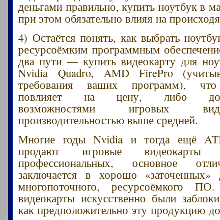
деньгами правильно, купить ноутбук в м
при этом обязательно влияя на происход
4) Остаётся понять, как выбрать ноутбу
ресурсоёмким программным обеспечение
два пути — купить видеокарту для ноу
Nvidia Quadro, AMD FirePro (учиты
требования ваших программ), что
повлияет на цену, либо довол
возможностями игровых ви
производительностью выше средней.
Многие годы Nvidia и тогда ещё AT
продают игровые видеокарты
профессиональных, основное отл
заключается в хорошо «заточенных» 
многопоточного, ресурсоёмкого ПО
видеокарты искусственно были заблок
как предположительно эту продукцию д