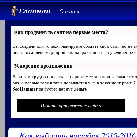
О сайте
Как продвинуть сайт на первые места?
Вы создали или только планируете создать свой сайт, но не з
целый комплекс мероприятий, направленных на увеличение е
Ускорение продвижения
Если вам трудно попасть на первые места в поиске самосто
раз, а первые результаты появляются уже в течение первых 7 
SeoHammer
за бустер
вернут деньги.
Начать продвижение сайта
Как выбрать ноутбук 2015-2016,