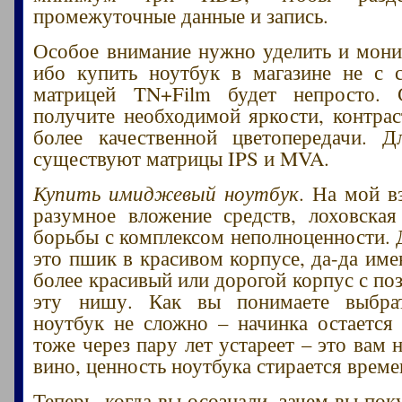
промежуточные данные и запись.
Особое внимание нужно уделить и мони
ибо купить ноутбук в магазине не с 
матрицей TN+Film будет непросто.
получите необходимой яркости, контрас
более качественной цветопередачи. Д
существуют матрицы IPS и MVA.
Купить имиджевый ноутбук
. На мой в
разумное вложение средств, лоховская
борьбы с комплексом неполноценности. 
это пшик в красивом корпусе, да-да име
более красивый или дорогой корпус с по
эту нишу. Как вы понимаете выбра
ноутбук не сложно – начинка остается
тоже через пару лет устареет – это вам 
вино, ценность ноутбука стирается време
Теперь, когда вы осознали, зачем вы пок