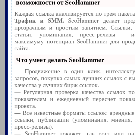
возможности от SeoHammer
Каждая ссылка анализируется по трем пакет
Трафик и SMM.
SeoHammer делает прод
прозрачным и простым занятием. Ссылки, 
статьи, упоминания, пресс-релизы - и
максимуму потенциал SeoHammer для прод
сайта.
Что умеет делать SeoHammer
— Продвижение в один клик, интеллекту
запросов, покупка самых лучших ссылок с в
качества у лучших бирж ссылок.
— Регулярная проверка качества ссылок по
показателям и ежедневный пересчет показа
проекта.
— Все известные форматы ссылок: арендные
ссылки, публикации (упоминания, мнения, 
пресс-релизы).
— SeoHammer покажет, где рост или пад