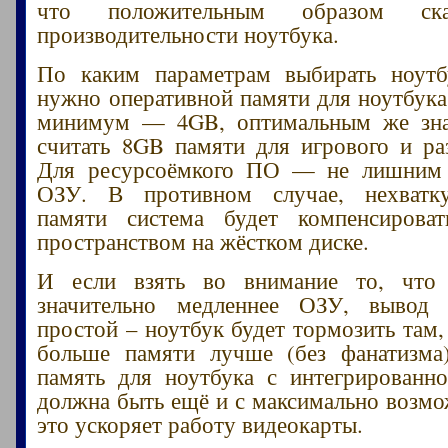
что положительным образом ска
производительности ноутбука.
По каким параметрам выбирать ноут
нужно оперативной памяти для ноутбук
минимум — 4GB, оптимальным же зн
считать 8GB памяти для игрового и раз
Для ресурсоёмкого ПО — не лишним
ОЗУ. В противном случае, нехватк
памяти система будет компенсирова
пространством на жёстком диске.
И если взять во внимание то, что
значительно медленнее ОЗУ, вывод 
простой – ноутбук будет тормозить там,
больше памяти лучше (без фанатизма)
память для ноутбука с интегрированн
должна быть ещё и с максимально возмо
это ускоряет работу видеокарты.