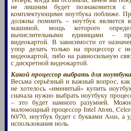
не лишним будет познакомится с 
комплектующими ноутбука поближе. Пр
должны помнить – ноутбук является в
машиной, мощь которого определ
вычислительными единицами – пр
видеокартой. В зависимости от назна
упор делать только на процессор с и
видеокартой, либо на равносильную свя
с дискретной видеокартой.
Какой процессор выбрать для ноутбука
Весьма серьёзный и важный вопрос, как
не хотелось «именитый» купить ноутбу
сначала нужно выбрать ноутбуку процесс
– это будет намного разумней. Можн
маломощный процессор Intel Atom, Cele
60/70, ноутбук будет с буквами Asus, а 
использования ноль.