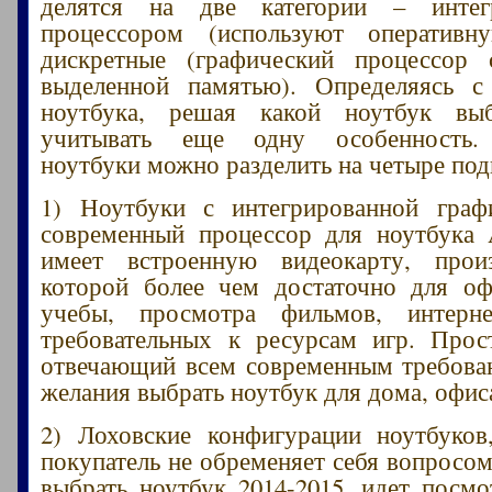
делятся на две категории – интег
процессором (используют оператив
дискретные (графический процессор 
выделенной памятью). Определяясь с
ноутбука, решая какой ноутбук выб
учитывать еще одну особенность.
ноутбуки можно разделить на четыре по
1) Ноутбуки с интегрированной гра
современный процессор для ноутбука 
имеет встроенную видеокарту, произ
которой более чем достаточно для оф
учебы, просмотра фильмов, интерн
требовательных к ресурсам игр. Прос
отвечающий всем современным требова
желания выбрать ноутбук для дома, офис
2) Лоховские конфигурации ноутбуков
покупатель не обременяет себя вопросом
выбрать ноутбук 2014-2015, идет посм