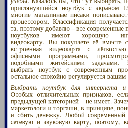
учебы
. Казалось бы, что тут выбирать,
приглянувшийся ноутбук с экраном 15
многие магазинные писаки пописываю
процессором. Классификация получает
та, поэтому добавлю – все современные 
ноутбуков имеют хорошую инте
видеокарту. Вы покупаете её вместе 
встроенная видеокарта с лёгкость
офисными программами, просмотр
подобными житейскими задачами. З
выбрать ноутбук с современным про
остальное спокойно регулируется вашим
Выбрать ноутбук для интернета и
Особых отличительных признаков, есл
предыдущей категорией – не имеет. Заче
маркетологи и торгаши, в принципе, пон
и сбить денежку. Любой современный 
сетевую и звуковую карту, поэтому, 