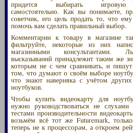
придется выбирать игровую 
самостоятельно. Как вы понимаете, п
советчик, его цель продать то, что ему
помочь вам сделать правильный выбор.
Комментарии к товару в магазине та
фильтруйте, некоторые из них нап
магазинными консультантами. Л
высказываний принадлежит таким же зн
которым не с чем сравнивать, и пишу
том, что думают о своём выборе ноутбук
что знают наверняка с учётом других
ноутбуков.
Чтобы купить видеокарту для ноутбу
нужно руководствоваться не слухами 
тестами производительности видеокарт
возьмём всё тот же Futuremark, тольк
теперь не к процессорам, а откроем рей