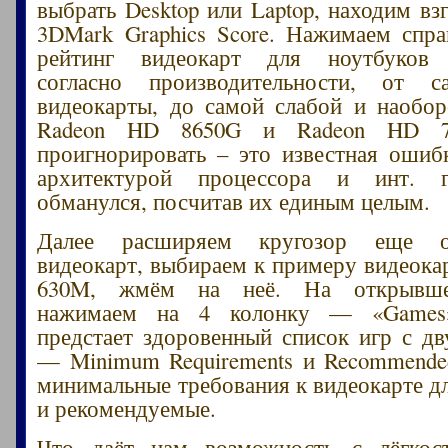
выбрать Desktop или Laptop, находим вз
3DMark Graphics Score. Нажимаем спра
рейтинг видеокарт для ноутбуков 
согласно производительности, от 
видеокарты, до самой слабой и наобор
Radeon HD 8650G и Radeon HD 76
проигнорировать – это известная ошибк
архитектурой процессора и инт. г
обманулся, посчитав их единым целым.
Далее расширяем кругозор еще о
видеокарт, выбираем к примеру видеока
630M, жмём на неё. На открывше
нажимаем на 4 колонку — «Games
предстает здоровенный список игр с д
— Minimum Requirements и Recommended
минимальные требования к видеокарте дл
и рекомендуемые.
Что даёт нам возможность с лёгкос