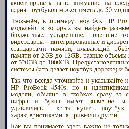
акцентировать ваше внимание на сле
серия ноутбуков может иметь до 50 моди
Возьмём, к примеру, ноутбук HP ProB
моделей), в которых вы найдёте разны
бюджетные, устаревшие, новейшие то
видеокарты – интегрированные и дискрет
стандартами памяти, плавающий объё
памяти от 2GB до 12GB, разные объёмы 
от 320GB до 1000GB. Предустановленны
системы (что делает ноутбук дороже) и б
Так что всегда уточняйте и указывайте 
HP ProBook 4540s, но и идентифика
модели, обычно в скобках сразу за с
цифра и буква имеет значение, ч
удивлялись – хотел купить ноутбу
характеристиками, а привезли другой.
Как вы понимаете здесь важно не тольк