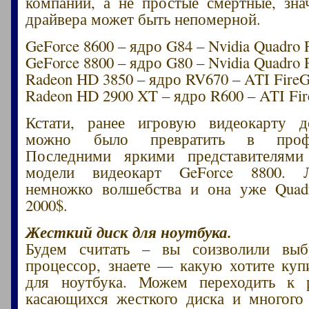
компании, а не простые смертные, зн
драйвера может быть непомерной.
GeForce 8600 – ядро G84 – Nvidia Quadro
GeForce 8800 – ядро G80 – Nvidia Quadro
Radeon HD 3850 – ядро RV670 – ATI Fire
Radeon HD 2900 XT – ядро R600 – ATI Fi
Кстати, ранее игровую видеокарту д
можно было превратить в профес
Последними яркими представителям
модели видеокарт GeForce 8800. Л
немножко волшебства и она уже Quad
2000$.
Жесткий диск для ноутбука.
Будем считать – вы соизволили выб
процессор, знаете — какую хотите куп
для ноутбука. Можем переходить к 
касающихся жесткого диска и многого