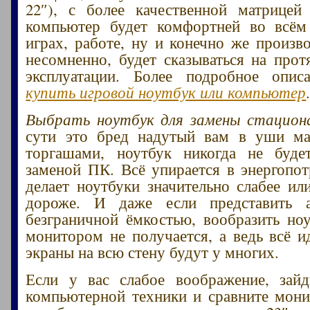
22″), с более качественной матрицей
компьютер будет комфортней во всём
играх, работе, ну и конечно же произво
несомненно, будет сказываться на прот
эксплуатации. Более подробное опи
купить игровой ноутбук или компьютер
Выбрать ноутбук для замены стацион
сути это бред надутый вам в уши ма
торгашами, ноутбук никогда не буде
заменой ПК. Всё упирается в энергопот
делает ноутбуки значительно слабее ил
дороже. И даже если представить 
безграничной ёмкостью, вообразить ноу
монитором не получается, а ведь всё и
экраны на всю стену будут у многих.
Если у вас слабое воображение, зайд
компьютерной техники и сравните монит