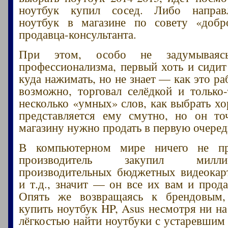
ноутбук купил сосед. Либо направ
ноутбук в магазине по совету «добро
продавца-консультанта.
При этом, особо не задумываяс
профессионализма, первый хоть и сидит 
куда нажимать, но не знает — как это ра
возможно, торговал селёдкой и только
несколько «умных» слов, как выбрать х
представляется ему смутно, но он то
магазину нужно продать в первую очеред
В компьютерном мире ничего не пр
производитель закупил милл
производительных бюджетных видеокар
и т.д., значит — он все их вам и прода
Опять же возвращаясь к брендовым
купить ноутбук HP, Asus несмотря ни на
лёгкостью найти ноутбуки с устаревшим