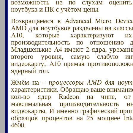
возможность не по слухам оценить
ноутбука и ПК с учётом цены.
Возвращаемся к Advanced Micro Devic
AMD для ноутбуков разделены на классы
A10, которые характеризуют и
производительность по отношению 
Младшенькие A4 имеют 2 ядра, урезан
второго уровня, самую слабую инт
видеокарту, A10 прямая противоположн
ядерный топ.
Жмём на –
процессоры AMD для ноут
характеристики. Обращаю ваше внимани
кол-во ядер Radeon на чипе, от
максимальная производительность ин
видеокарты. И именно графический про
образцов процентов на 25 мощнее Int
4600.