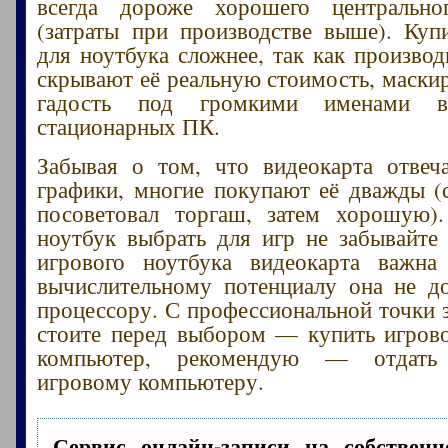
всегда дороже хорошего центрально
(затраты при производстве выше). Куп
для ноутбука сложнее, так как производ
скрывают её реальную стоимость, маск
гадость под громкими именами в
стационарных ПК.
Забывая о том, что видеокарта отвеч
графики, многие покупают её дважды (с
посоветовал торгаш, затем хорошую).
ноутбук выбрать для игр не забывайте
игрового ноутбука видеокарта важн
вычислительному потенциалу она не д
процессору. С профессиональной точки з
стоите перед выбором — купить игров
компьютер, рекомендую — отдать 
игровому компьютеру.
Сервис онлайн-записи на собственн