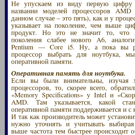
Не упускаем из виду первую цифру
названии моделей процессоров AMD
данном случае – это пять), как и у процес
указывает на поколение, чем выше ци
продукт. Но это не значит то, что
поколения слабее нового A6, аналоги
Pentium — Core i5. Ну, а пока вы р
процессор выбрать для ноутбука, м
оперативной памяти.
Оперативная память для ноутбука.
Если вы были внимательны, изучая х
процессоров, то, скорее всего, обрати
«Memory Specifications» у Intel и «Ск
AMD. Там указывается, какой стан
оперативной памяти поддерживается и с 
И так как производитель может установи
нужно уточнять и учитывать выбирая
выше частота тем быстрее происходит 