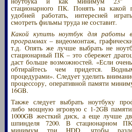
ноутбука и как минимум 23″ 
стационарного ПК. Понять на какой 
удобней работать, интересней играт
смотреть фильмы труда не составит.
Какой купить ноутбук для работы в
программах
– видеомонтаж, графически
т.д. Опять же лучше выбрать не ноут
стационарный ПК – это сбережет драго
даст больше возможностей. «Если очень
обтирайтесь чем придется. Водны
процедурами». Следует уделить внимани
процессору, оперативной памяти мини
16GB.
Также следует выбрать ноутбуку проф
либо мощную игровую с 1-2GB памят
1000GB жесткий диск, а еще лучше дв
шпинделя 7200. В стационарном ПК
минимум три HDD, чтобы раздел