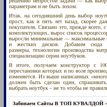
решению непростой задачи — как выбр
параметрам и не быть лохом.
Итак, на сегодняшний день выбор ноут
прост, как и пять лет назад, скорее да
покупателя. Связано это, прежде всего, 
комплектующих, вырос список процессор
выросли минимальные — максимальные 
и жестких дисков. Добавим сюда р
размеры, технологии производства мат
специализацию серии ноутбуков.
В итоге, получаем конструктор с 100
перестановки которых и по воле произво
изменяется. Из выше написанных «мног
должен быть сделан один, спрашиват
выбрать ноутбук – не то чтобы не правил
Забиваем Сайты В ТОП КУВАЛДОЙ -