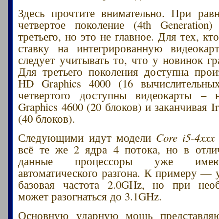
Здесь прочтите внимательно. При рав
четвертое поколение (4th Generation
третьего, но это не главное. Для тех, кт
ставку на интегрированную видеокарт
следует учитывать то, что у новинок г
Для третьего поколения доступна прои
HD Graphics 4000 (16 вычислительных
четвертого доступны видеокарты –
Graphics 4600 (20 блоков) и заканчивая Ir
(40 блоков).
Следующими идут модели
Core i5-4xxx
всё те же 2 ядра 4 потока, но в отли
данные процессоры уже име
автоматического разгона. К примеру — у
базовая частота 2.0GHz, но при нео
может разогнаться до 3.1GHz.
Основную ударную мощь представля