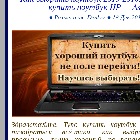
купить ноутбук HP — As
● Разместил: Denker ● 18 Дек.20
Здравствуйте. Тупо купить ноутбук
разобраться всё-таки, как выбр
правильно, лучше, хороший, по пара