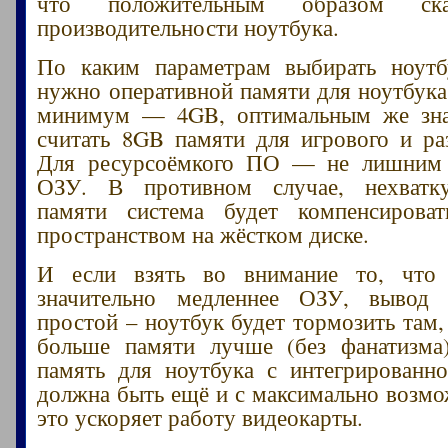
что положительным образом ска
производительности ноутбука.
По каким параметрам выбирать ноут
нужно оперативной памяти для ноутбук
минимум — 4GB, оптимальным же зн
считать 8GB памяти для игрового и раз
Для ресурсоёмкого ПО — не лишним
ОЗУ. В противном случае, нехватк
памяти система будет компенсирова
пространством на жёстком диске.
И если взять во внимание то, что
значительно медленнее ОЗУ, вывод 
простой – ноутбук будет тормозить там,
больше памяти лучше (без фанатизма)
память для ноутбука с интегрированн
должна быть ещё и с максимально возмо
это ускоряет работу видеокарты.