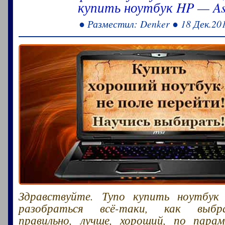
купить ноутбук HP — As
● Разместил: Denker ● 18 Дек.20
Здравствуйте. Тупо купить ноутбук
разобраться всё-таки, как выбр
правильно, лучше, хороший, по пара