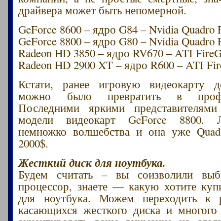
драйвера может быть непомерной.
GeForce 8600 – ядро G84 – Nvidia Quadro
GeForce 8800 – ядро G80 – Nvidia Quadro
Radeon HD 3850 – ядро RV670 – ATI Fire
Radeon HD 2900 XT – ядро R600 – ATI Fi
Кстати, ранее игровую видеокарту д
можно было превратить в профес
Последними яркими представителям
модели видеокарт GeForce 8800. Л
немножко волшебства и она уже Quad
2000$.
Жесткий диск для ноутбука.
Будем считать – вы соизволили выб
процессор, знаете — какую хотите куп
для ноутбука. Можем переходить к 
касающихся жесткого диска и многого