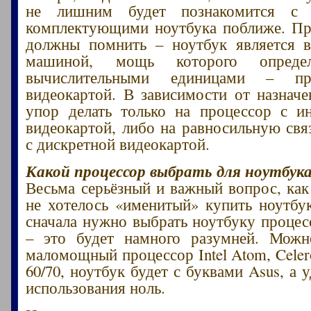
не лишним будет познакомится с 
комплектующими ноутбука поближе. Пр
должны помнить – ноутбук является в
машиной, мощь которого определ
вычислительными единицами – пр
видеокартой. В зависимости от назна
упор делать только на процессор с и
видеокартой, либо на равносильную свя
с дискретной видеокартой.
Какой процессор выбрать для ноутбука
Весьма серьёзный и важный вопрос, как
не хотелось «именитый» купить ноутбу
сначала нужно выбрать ноутбуку процесс
– это будет намного разумней. Можн
маломощный процессор Intel Atom, Cele
60/70, ноутбук будет с буквами Asus, а 
использования ноль.