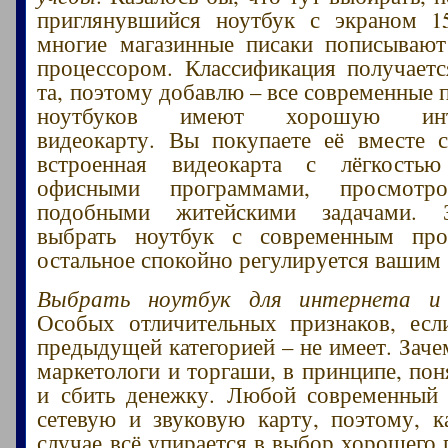
приглянувшийся ноутбук с экраном 15
многие магазинные писаки пописываю
процессором. Классификация получает
та, поэтому добавлю – все современные 
ноутбуков имеют хорошую инте
видеокарту. Вы покупаете её вместе 
встроенная видеокарта с лёгкость
офисными программами, просмотр
подобными житейскими задачами. З
выбрать ноутбук с современным про
остальное спокойно регулируется вашим
Выбрать ноутбук для интернета и
Особых отличительных признаков, есл
предыдущей категорией – не имеет. Заче
маркетологи и торгаши, в принципе, пон
и сбить денежку. Любой современный 
сетевую и звуковую карту, поэтому, 
случае всё упирается в выбор хорошего 