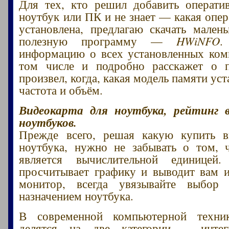
Для тех, кто решил добавить операти
ноутбук или ПК и не знает — какая опер
установлена, предлагаю скачать мален
полезную программу —
HWiNFO
.
информацию о всех установленных ком
том числе и подробно расскажет о
произвел, когда, какая модель памяти уст
частота и объём.
Видеокарта для ноутбука, рейтинг 
ноутбуков.
Прежде всего, решая какую купить в
ноутбука, нужно не забывать о том, 
является вычислительной единицей
просчитывает графику и выводит вам 
монитор, всегда увязывайте выбор
назначением ноутбука.
В современной компьютерной техни
делятся на две категории – интег