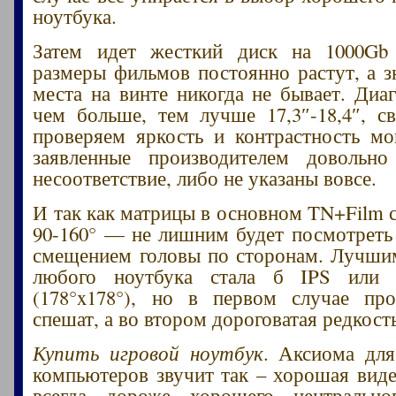
ноутбука.
Затем идет жесткий диск на 1000Gb
размеры фильмов постоянно растут, а 
места на винте никогда не бывает. Диаг
чем больше, тем лучше 17,3″-18,4″, с
проверяем яркость и контрастность м
заявленные производителем довольн
несоответствие, либо не указаны вовсе.
И так как матрицы в основном TN+Film с
90-160° — не лишним будет посмотреть
смещением головы по сторонам. Лучши
любого ноутбука стала б IPS или
(178°x178°), но в первом случае про
спешат, а во втором дороговатая редкост
Купить игровой ноутбук
. Аксиома для
компьютеров звучит так – хорошая виде
всегда дороже хорошего центрально