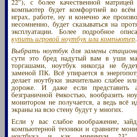
22″), с более качественной матрицей
компьютер будет комфортней во всём
играх, работе, ну и конечно же произво
несомненно, будет сказываться на прот
эксплуатации. Более подробное опи
купить игровой ноутбук или компьютер
Выбрать ноутбук для замены стацион
сути это бред надутый вам в уши ма
торгашами, ноутбук никогда не буде
заменой ПК. Всё упирается в энергопот
делает ноутбуки значительно слабее ил
дороже. И даже если представить 
безграничной ёмкостью, вообразить ноу
монитором не получается, а ведь всё и
экраны на всю стену будут у многих.
Если у вас слабое воображение, зайд
компьютерной техники и сравните монит
ноутбука и как минимум 23″ 