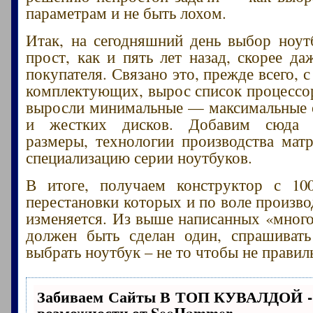
параметрам и не быть лохом.
Итак, на сегодняшний день выбор ноут
прост, как и пять лет назад, скорее да
покупателя. Связано это, прежде всего, 
комплектующих, вырос список процессор
выросли минимальные — максимальные 
и жестких дисков. Добавим сюда р
размеры, технологии производства мат
специализацию серии ноутбуков.
В итоге, получаем конструктор с 100
перестановки которых и по воле произво
изменяется. Из выше написанных «мног
должен быть сделан один, спрашиват
выбрать ноутбук – не то чтобы не правил
Забиваем Сайты В ТОП КУВАЛДОЙ -
возможности от SeoHammer