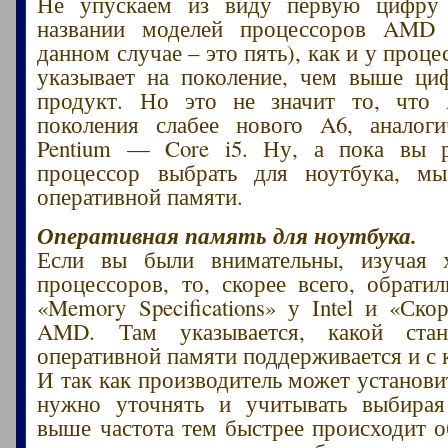
Не упускаем из виду первую цифру
названии моделей процессоров AMD
данном случае – это пять), как и у процес
указывает на поколение, чем выше ци
продукт. Но это не значит то, что
поколения слабее нового A6, аналоги
Pentium — Core i5. Ну, а пока вы р
процессор выбрать для ноутбука, м
оперативной памяти.
Оперативная память для ноутбука.
Если вы были внимательны, изучая х
процессоров, то, скорее всего, обрати
«Memory Specifications» у Intel и «Ск
AMD. Там указывается, какой стан
оперативной памяти поддерживается и с 
И так как производитель может установи
нужно уточнять и учитывать выбирая
выше частота тем быстрее происходит 