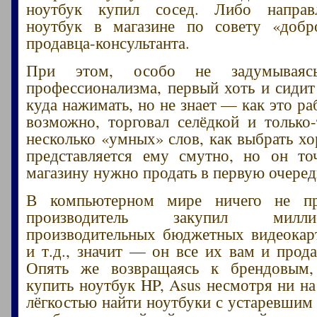
ноутбук купил сосед. Либо направ
ноутбук в магазине по совету «добро
продавца-консультанта.
При этом, особо не задумываяс
профессионализма, первый хоть и сидит 
куда нажимать, но не знает — как это ра
возможно, торговал селёдкой и только
несколько «умных» слов, как выбрать х
представляется ему смутно, но он то
магазину нужно продать в первую очеред
В компьютерном мире ничего не пр
производитель закупил милл
производительных бюджетных видеокар
и т.д., значит — он все их вам и прода
Опять же возвращаясь к брендовым
купить ноутбук HP, Asus несмотря ни на
лёгкостью найти ноутбуки с устаревшим