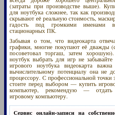
(затраты при производстве выше). Куп
для ноутбука сложнее, так как производ
скрывают её реальную стоимость, маск
гадость под громкими именами в
стационарных ПК.
Забывая о том, что видеокарта отвеч
графики, многие покупают её дважды (с
посоветовал торгаш, затем хорошую).
ноутбук выбрать для игр не забывайте
игрового ноутбука видеокарта важн
вычислительному потенциалу она не д
процессору. С профессиональной точки з
стоите перед выбором — купить игров
компьютер, рекомендую — отдать 
игровому компьютеру.
Сервис онлайн-записи на собственн