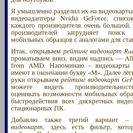
Я умышленно разделил их на видеокарт
видеоадаптеры Nvidia GeForce, списо
каждого производителя очень большой,
производителей затрудняет поиск
мобильных образцов с аналогами для ст
Итак, открываем
рейтинг видеокарт Ra
проматываем вниз, видим надпись — All 
from AMD. Напоминаю – видеокарты 
имеют в окончании букву «M». Далее лё
руки открываем
рейтинг видеокарт GeF
можете видеть производительност
оценивать возможности мобильных обра
быстродействия всех дискретных виде
стационарных ПК.
Добавлю также третий вариант 
видеокарт
, здесь есть фильтр, кото