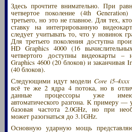
Здесь прочтите внимательно. При рав
четвертое поколение (4th Generation
третьего, но это не главное. Для тех, кт
ставку на интегрированную видеокарт
следует учитывать то, что у новинок г
Для третьего поколения доступна прои
HD Graphics 4000 (16 вычислительных
четвертого доступны видеокарты –
Graphics 4600 (20 блоков) и заканчивая Ir
(40 блоков).
Следующими идут модели
Core i5-4xxx
всё те же 2 ядра 4 потока, но в отли
данные процессоры уже име
автоматического разгона. К примеру — у
базовая частота 2.0GHz, но при нео
может разогнаться до 3.1GHz.
Основную ударную мощь представля