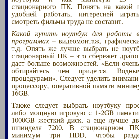
стационарного ПК. Понять на какой 
удобней работать, интересней играт
смотреть фильмы труда не составит.
Какой купить ноутбук для работы в
программах
– видеомонтаж, графически
т.д. Опять же лучше выбрать не ноут
стационарный ПК – это сбережет драго
даст больше возможностей. «Если очень
обтирайтесь чем придется. Водны
процедурами». Следует уделить внимани
процессору, оперативной памяти мини
16GB.
Также следует выбрать ноутбуку проф
либо мощную игровую с 1-2GB памят
1000GB жесткий диск, а еще лучше дв
шпинделя 7200. В стационарном ПК
минимум три HDD, чтобы раздел