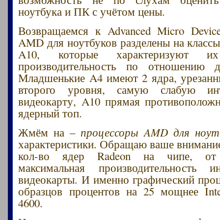
ноутбука и ПК с учётом цены.
Возвращаемся к Advanced Micro Devic
AMD для ноутбуков разделены на классы
A10, которые характеризуют и
производительность по отношению 
Младшенькие A4 имеют 2 ядра, урезан
второго уровня, самую слабую инт
видеокарту, A10 прямая противоположн
ядерный топ.
Жмём на –
процессоры AMD для ноут
характеристики. Обращаю ваше внимани
кол-во ядер Radeon на чипе, от
максимальная производительность ин
видеокарты. И именно графический про
образцов процентов на 25 мощнее Int
4600.