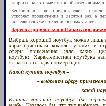
запросы, на которые нужно обратить внимани
SeoHammer еще предоставляет технол
ускоряет продвижение в десятки раз, а пе
появляются уже в течение первых 7 дней.
Зарегистрироваться и Начать продвиж
Выбрать хороший ноутбук можно лишь 
характеристикам комплектующих и ст
сферы применения (для каких цел
ноутбук). Характеристики ноутбука на
от вас и это задача номер один.
Какой купить ноутбук –
– выделяем сферу применени
– какой но
Купить хороший ноутбук для офис
учебы
. Казалось бы, что тут выбирать,