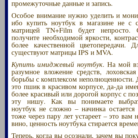
промежуточные данные и запись.
Особое внимание нужно уделить и мони
ибо купить ноутбук в магазине не с 
матрицей TN+Film будет непросто.
получите необходимой яркости, контрас
более качественной цветопередачи. Д
существуют матрицы IPS и MVA.
Купить имиджевый ноутбук
. На мой в
разумное вложение средств, лоховская
борьбы с комплексом неполноценности. 
это пшик в красивом корпусе, да-да име
более красивый или дорогой корпус с по
эту нишу. Как вы понимаете выбра
ноутбук не сложно – начинка остается
тоже через пару лет устареет – это вам 
вино, ценность ноутбука стирается време
Теперь, когда вы осознали, зачем вы пок