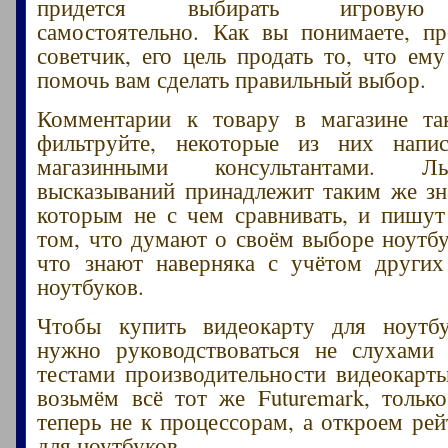
придется выбирать игровую 
самостоятельно. Как вы понимаете, п
советчик, его цель продать то, что ему
помочь вам сделать правильный выбор.
Комментарии к товару в магазине та
фильтруйте, некоторые из них нап
магазинными консультантами. Л
высказываний принадлежит таким же зн
которым не с чем сравнивать, и пишу
том, что думают о своём выборе ноутбук
что знают наверняка с учётом других
ноутбуков.
Чтобы купить видеокарту для ноутбу
нужно руководствоваться не слухами 
тестами производительности видеокарт
возьмём всё тот же Futuremark, тольк
теперь не к процессорам, а откроем рей
для ноутбуков.