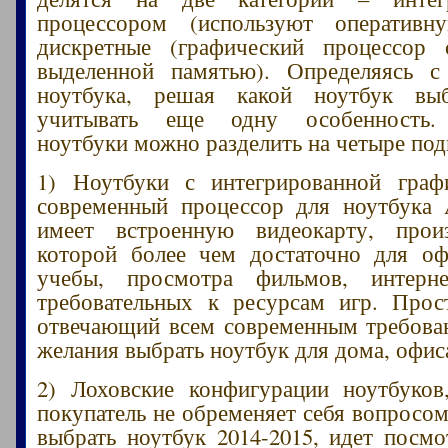
процессором (используют оператив
дискретные (графический процессор 
выделенной памятью). Определяясь с
ноутбука, решая какой ноутбук выб
учитывать еще одну особенность.
ноутбуки можно разделить на четыре по
1) Ноутбуки с интегрированной гра
современный процессор для ноутбука 
имеет встроенную видеокарту, произ
которой более чем достаточно для оф
учебы, просмотра фильмов, интерн
требовательных к ресурсам игр. Прос
отвечающий всем современным требова
желания выбрать ноутбук для дома, офис
2) Лоховские конфигурации ноутбуков
покупатель не обременяет себя вопросом
выбрать ноутбук 2014-2015, идет посм