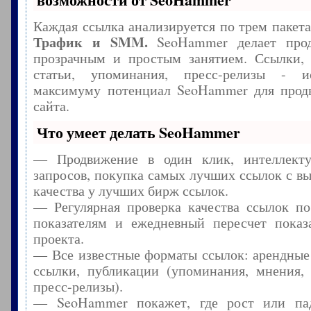
Каждая ссылка анализируется по трем пакет
Трафик и SMM.
SeoHammer делает прод
прозрачным и простым занятием. Ссылки, 
статьи, упоминания, пресс-релизы - и
максимуму потенциал SeoHammer для прод
сайта.
Что умеет делать SeoHammer
— Продвижение в один клик, интеллекту
запросов, покупка самых лучших ссылок с в
качества у лучших бирж ссылок.
— Регулярная проверка качества ссылок по
показателям и ежедневный пересчет показа
проекта.
— Все известные форматы ссылок: арендные
ссылки, публикации (упоминания, мнения, 
пресс-релизы).
— SeoHammer покажет, где рост или пад