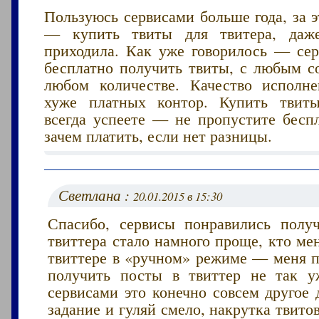
Пользуюсь сервисами больше года, за 
— купить твиты для твитера, даж
приходила. Как уже говорилось — се
бесплатно получить твиты, с любым с
любом количестве. Качество исполн
хуже платных контор. Купить твиты
всегда успеете — не пропустите беспл
зачем платить, если нет разницы.
Светлана :
20.01.2015 в 15:30
Спасибо, сервисы понравились полу
твиттера стало намного проще, кто ме
твиттере в «ручном» режиме — меня п
получить посты в твиттер не так у
сервисами это конечно совсем другое
задание и гуляй смело, накрутка твито