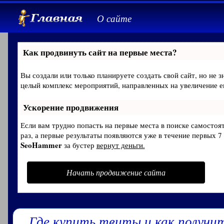
О сайте
Как продвинуть сайт на первые места?
Вы создали или только планируете создать свой сайт, но не з
целый комплекс мероприятий, направленных на увеличение е
Ускорение продвижения
Если вам трудно попасть на первые места в поиске самосто
раз, а первые результаты появляются уже в течение первых 7 
SeoHammer
за бустер
вернут деньги.
Начать продвижение сайта
Где купить твиты и как получи