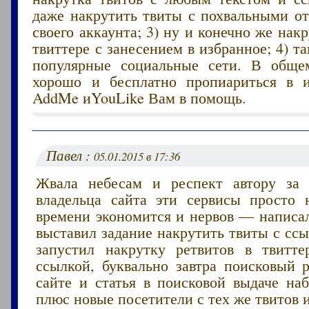
даже накрутить твиты с похвальными от
своего аккаунта; 3) ну и конечно же накр
твиттере с занесением в избранное; 4) та
популярные социальные сети. В обще
хорошо и бесплатно пропиариться в и
AddMe иYouLike Вам в помощь.
Павел :
05.01.2015 в 17:36
Жвала небесам и респект автору за
владельца сайта эти сервисы просто 
времени экономится и нервов — написал
выставил задание накрутить твиты с ссы
запустил накрутку ретвитов в твитт
ссылкой, буквально завтра поисковый р
сайте и статья в поисковой выдаче наб
плюс новые посетители с тех же твитов и