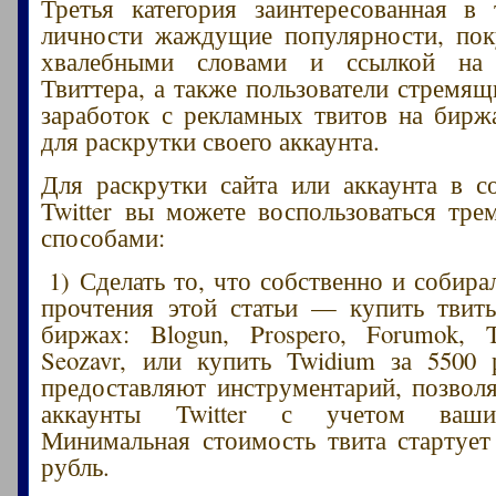
Третья категория заинтересованная в
личности жаждущие популярности, пок
хвалебными словами и ссылкой на 
Твиттера, а также пользователи стремящ
заработок с рекламных твитов на бирж
для раскрутки своего аккаунта.
Для раскрутки сайта или аккаунта в с
Twitter вы можете воспользоваться тр
способами:
1) Сделать то, что собственно и собира
прочтения этой статьи — купить твит
биржах: Blogun, Prospero, Forumok, Tw
Seozavr, или купить Twidium за 5500
предоставляют инструментарий, позво
аккаунты Twitter с учетом ваши
Минимальная стоимость твита стартует
рубль.