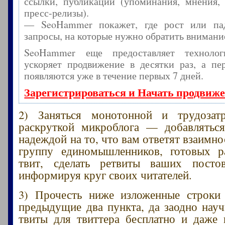
ссылки, публикации (упоминания, мнения, 
пресс-релизы).
— SeoHammer покажет, где рост или пад
запросы, на которые нужно обратить внимани
SeoHammer еще предоставляет технол
ускоряет продвижение в десятки раз, а пе
появляются уже в течение первых 7 дней.
Зарегистрироваться и Начать продвиж
2) Заняться монотонной и трудозат
раскруткой микроблога — добавляться
надеждой на то, что вам ответят взаимн
группу единомышленников, готовых р
твит, сделать ретвиты ваших пост
информируя круг своих читателей.
3) Прочесть ниже изложенные строки
предыдущие два пункта, да заодно науч
твиты для твиттера бесплатно и даже 