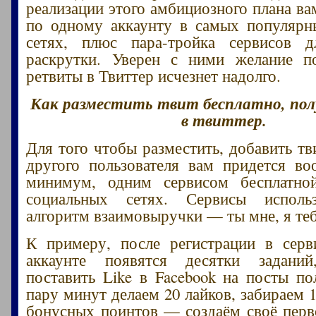
реализации этого амбициозного плана ва
по одному аккаунту в самых популярн
сетях, плюс пара-тройка сервисов д
раскрутки. Уверен с ними желание по
ретвиты в Твиттер исчезнет надолго.
Как разместить твит бесплатно, по
в твиттер.
Для того чтобы разместить, добавить тв
другого пользователя вам придется во
минимум, одним сервисом бесплатно
социальных сетях. Сервисы исполь
алгоритм взаимовыручки — ты мне, я теб
К примеру, после регистрации в серв
аккаунте появятся десятки задан
поставить Like в Facebook на посты пол
пару минут делаем 20 лайков, забираем 
бонусных поинтов — создаём своё перво