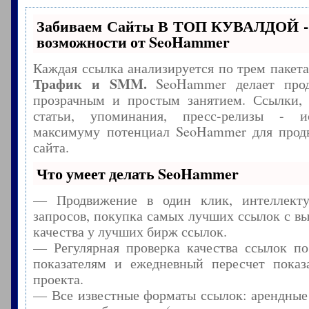
Забиваем Сайты В ТОП КУВАЛДОЙ -
возможности от SeoHammer
Каждая ссылка анализируется по трем пакет
Трафик и SMM.
SeoHammer делает прод
прозрачным и простым занятием. Ссылки, 
статьи, упоминания, пресс-релизы - и
максимуму потенциал SeoHammer для прод
сайта.
Что умеет делать SeoHammer
— Продвижение в один клик, интеллекту
запросов, покупка самых лучших ссылок с в
качества у лучших бирж ссылок.
— Регулярная проверка качества ссылок по
показателям и ежедневный пересчет показа
проекта.
— Все известные форматы ссылок: арендные