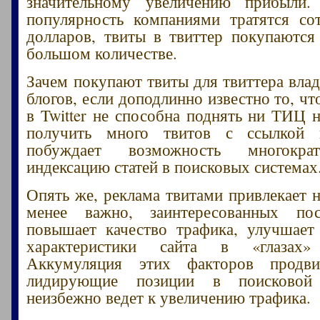
значительному увеличению прибыли
популярность компаниями тратятся со
долларов, твиты в твиттер покупаются
большом количестве.
Зачем покупают твиты для твиттера влад
блогов, если доподлинно известно то, чт
в Twitter не способна поднять ни ТИЦ 
получить много твитов с ссылкой 
побуждает возможность многокра
индексацию статей в поисковых системах
Опять же, реклама твитами привлекает н
менее важно, заинтересованных пос
повышает качество трафика, улучшает
характеристики сайта в «глазах» 
Аккумуляция этих факторов продви
лидирующие позиции в поисковой
неизбежно ведет к увеличению трафика.