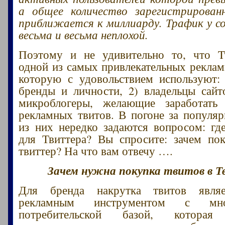
а общее количество зарегистрирован
приближается к миллиарду. Трафик у с
весьма и весьма неплохой.
Поэтому и не удивительно то, что Tw
одной из самых привлекательных рекла
которую с удовольствием используют:
бренды и личности, 2) владельцы сайт
микроблогеры, желающие заработать
рекламных твитов. В погоне за популя
из них нередко задаются вопросом: гд
для Твиттера? Вы спросите: зачем по
твиттер? На что вам отвечу ….
Зачем нужна покупка твитов в Т
Для бренда накрутка твитов явля
рекламным инструментом с мног
потребительской базой, которая 