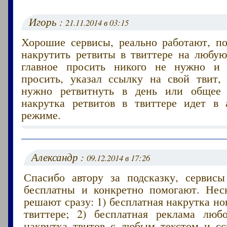
Игорь :
21.11.2014 в 03:15
Хорошие сервисы, реально работают, п
накрутить ретвиты в твиттере на любую
главное просить никого не нужно и
просить, указал ссылку на свой твит, 
нужно ретвитнуть в день или общее
накрутка ретвитов в твиттере идет в 
режиме.
Александр :
09.12.2014 в 17:26
Спасибо автору за подсказку, сервисы
бесплатны и конкретно помогают. Нес
решают сразу: 1) бесплатная накрутка но
твиттере; 2) бесплатная реклама лю
накрутка твитов с любым текстом и с