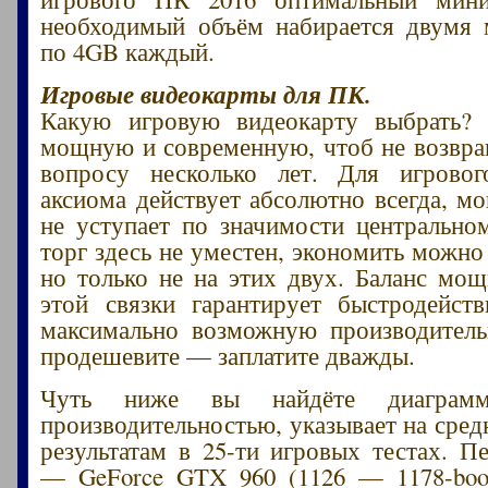
необходимый объём набирается двумя
по 4GB каждый.
Игровые видеокарты для ПК.
Какую игровую видеокарту выбрать?
мощную и современную, чтоб не возвра
вопросу несколько лет. Для игровог
аксиома действует абсолютно всегда, м
не уступает по значимости центрально
торг здесь не уместен, экономить можно
но только не на этих двух. Баланс мо
этой связки гарантирует быстродейств
максимально возможную производитель
продешевите — заплатите дважды.
Чуть ниже вы найдёте диагра
производительностью, указывает на сред
результатам в 25-ти игровых тестах. П
— GeForce GTX 960 (1126 — 1178-boos