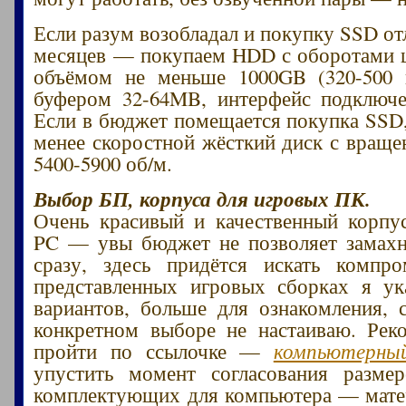
Если разум возобладал и покупку SSD от
месяцев — покупаем HDD с оборотами 
объёмом не меньше 1000GB (320-500 
буфером 32-64MB, интерфейс подключе
Если в бюджет помещается покупка SSD
менее скоростной жёсткий диск с вращ
5400-5900 об/м.
Выбор БП, корпуса для игровых ПК.
Очень красивый и качественный корпу
PC — увы бюджет не позволяет замахн
сразу, здесь придётся искать компр
представленных игровых сборках я ук
вариантов, больше для ознакомления, 
конкретном выборе не настаиваю. Рек
пройти по ссылочке —
компьютерны
упустить момент согласования разме
комплектующих для компьютера — мате