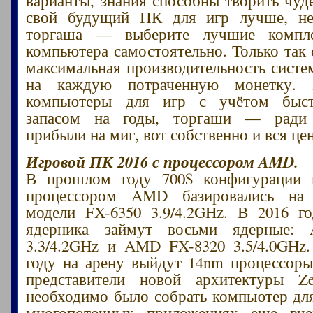
свой будущий ПК для игр лучше, не
торгаша — выберите лучшие компл
компьютера самостоятельно. Только так 
максимальная производительность систе
на каждую потраченную монетку.
компьютеры для игр с учётом быст
запасом на годы, торгаши — ради 
прибыли на миг, вот собственно и вся це
Игровой ПК 2016 с процессором AMD.
В прошлом году 700$ конфигурации
процессором AMD базировались на 
модели FX-6350 3.9/4.2GHz. В 2016 г
ядерника займут восьми ядерные:
3.3/4.2GHz и AMD FX-8320 3.5/4.0GHz
году на арену выйдут 14nm процессоры
представители новой архитектуры 
необходимо было собрать компьютер для
многопоточных приложениях еще вч