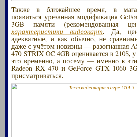
Также в ближайшее время, в мага
появиться урезанная модификация GeFo
3GB памяти (рекомендованная ц
характеристики видеокарт
. Да, це
адекватные, и как обычно, не сравни
даже с учётом новизны — разогнанная 
470 STRIX OC 4GB оценивается в 210$, у 
это временно, а посему — именно к эт
Radeon RX 470 и GeForce GTX 1060 3
присматриваться.