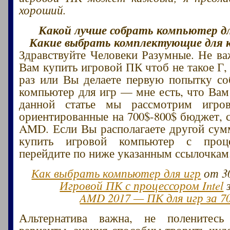
хороший.
Какой лучше собрать компьютер для
Какие выбрать комплектующие для 
Здравствуйте Человеки Разумные. Не в
Вам купить игровой ПК чтоб не такое Г,
раз или Вы делаете первую попытку с
компьютер для игр — мне есть, что Вам
данной статье мы рассмотрим игро
ориентированные на 700$-800$ бюджет, 
AMD. Если Вы располагаете другой сум
купить игровой компьютер с проце
перейдите по ниже указанным ссылочкам
Как выбрать компьютер для игр
от 30
Игровой ПК с процессором Intel
з
AMD 2017 — ПК для игр за 7
Альтернатива важна, не поленитесь
варианты, знания способны творить чуд