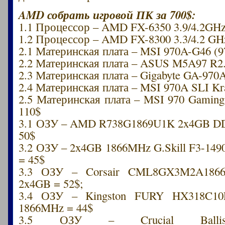
AMD собрать игровой ПК за 700$:
1.1 Процессор – AMD FX-6350 3.9/4.2GHz
1.2 Процессор – AMD FX-8300 3.3/4.2 GH
2.1 Материнская плата – MSI 970A-G46 (9
2.2 Материнская плата – ASUS M5A97 R2.
2.3 Материнская плата – Gigabyte GA-970
2.4 Материнская плата – MSI 970A SLI Kra
2.5 Материнская плата – MSI 970 Gaming
110$
3.1 ОЗУ – AMD R738G1869U1K 2x4GB D
50$
3.2 ОЗУ – 2x4GB 1866MHz G.Skill F3-1
= 45$
3.3 ОЗУ – Corsair CML8GX3M2A186
2x4GB = 52$;
3.4 ОЗУ – Kingston FURY HX318C10
1866MHz = 44$
3.5 ОЗУ – Crucial Ballisti