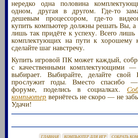
нередко одна половина комплектую
одном, другая в другом. Где-то зам
дешевым процессором, где-то видео
купить компьютер должны решать Вы, а
лишь так придёте к успеху. Всего лишь
комплектующих на пути к хорошему
сделайте шаг навстречу.
Купить игровой ПК может каждый, собр
с качественными комплектующими —
выбирает. Выбирайте, делайте сво
прослужит годы. Вместо спасибо —
форуме, поделись в социалках.
Со
компьютер
вернётесь не скоро — не заб
Удачи!
ГЛАВНАЯ
КОМПЬЮТЕР ДЛЯ ИГР
СОБРАТЬ КО