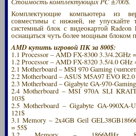
Стоимость комплектующих PC ±700$.
Комплектующие компьютера из ве
совместимы с нижней, не упускайте т
системный блок с видеокартой Radeon
оснащаться чуть более мощным блоком п
AMD купить игровой ПК за 800$:
1.1 Processor – AMD FX-8300 3.3/4.2GHz 
1.2 Processor – AMD FX-8320 3.5/4.0 GHz 
2.1 Motherboard – MSI 970 Gaming (чипсет
2.2 Motherboard – ASUS M5A97 EVO R2.0 
2.3 Motherboard – Gigabyte GA-970-Gaming
2.4 Motherboard – MSI 970A SLI KRAI
103$
2.5 Motherboard – Gigabyte GA-990XA-
121$
3.1 Memory – 2x4GB Geil GEL38GB186
= 55$
3.2 Memory – 1866MHz 8G