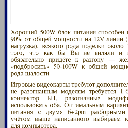
Хороший 500W блок питания способен 
90% от общей мощности на 12V линии (
нагрузка), всякого рода поделки около
того, что как бы Вы не виляли и н
обязательно придёте к разгону — жел
«подбросить» 50-100W к общей мощно
рода шалости.
Игровые видеокарты требуют дополнител
не разогнанным моделям требуется 1-6
коннектор БП, разогнанные модиф
использовать оба. Оптимальным вариан
питания с двумя 6+2pin разборными
учётом выше написанного выбираем 
для компьютера.