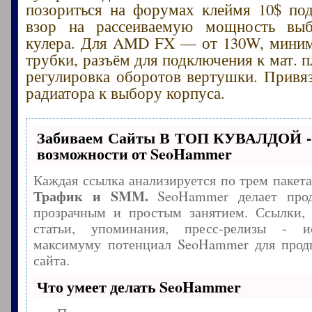
позориться на форумах клеймя 10$ под
взор на рассеиваемую мощность вы
кулера. Для AMD FX — от 130W, миним
трубки, разъём для подключения к мат. 
регулировка оборотов вертушки. Привя
радиатора к выбору корпуса.
Забиваем Сайты В ТОП КУВАЛДОЙ -
возможности от SeoHammer
Каждая ссылка анализируется по трем пакет
Трафик и SMM.
SeoHammer делает прод
прозрачным и простым занятием. Ссылки, 
статьи, упоминания, пресс-релизы - и
максимуму потенциал SeoHammer для прод
сайта.
Что умеет делать SeoHammer