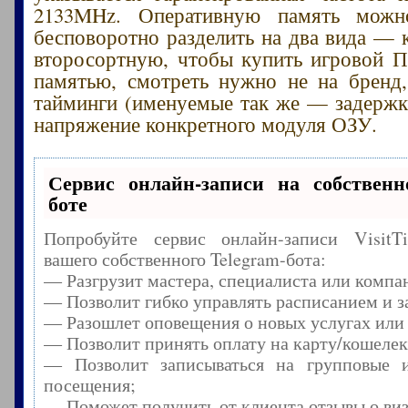
2133MHz. Оперативную память можн
бесповоротно разделить на два вида — 
второсортную, чтобы купить игровой 
памятью, смотреть нужно не на бренд
тайминги (именуемые так же — задержк
напряжение конкретного модуля ОЗУ.
Сервис онлайн-записи на собственн
боте
Попробуйте сервис онлайн-записи Visit
вашего собственного Telegram-бота:
— Разгрузит мастера, специалиста или компа
— Позволит гибко управлять расписанием и з
— Разошлет оповещения о новых услугах или
— Позволит принять оплату на карту/кошелек
— Позволит записываться на групповые 
посещения;
— Поможет получить от клиента отзывы о виз