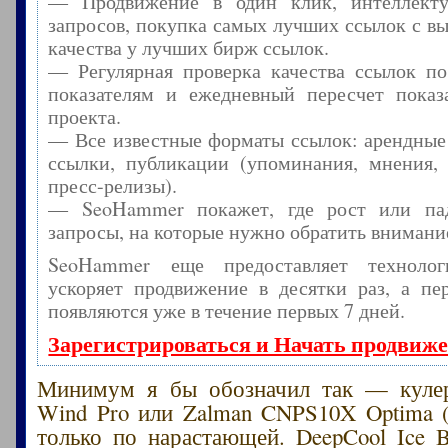
— Продвижение в один клик, интеллекту
запросов, покупка самых лучших ссылок с в
качества у лучших бирж ссылок.
— Регулярная проверка качества ссылок по
показателям и ежедневный пересчет показа
проекта.
— Все известные форматы ссылок: арендные
ссылки, публикации (упоминания, мнения, 
пресс-релизы).
— SeoHammer покажет, где рост или пад
запросы, на которые нужно обратить внимани
SeoHammer еще предоставляет технол
ускоряет продвижение в десятки раз, а пе
появляются уже в течение первых 7 дней.
Зарегистрироваться и Начать продвиж
Минимум я бы обозначил так — кулер
Wind Pro или Zalman CNPS10X Optima (
только по нарастающей. DeepCool Ice Bl