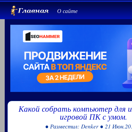
О сайте
Какой собрать компьютер для и
игровой ПК с умом.
● Разместил: Denker ● 21 Июн.20