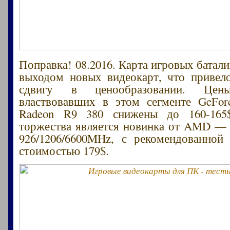
Поправка! 08.2016. Карта игровых батал
выходом новых видеокарт, что привел
сдвигу в ценообразовании. Це
властвовавших в этом сегменте GeFo
Radeon R9 380 снижены до 160-165
торжества является новинка от AMD —
926/1206/6600MHz, с рекомендованной
стоимостью 179$.