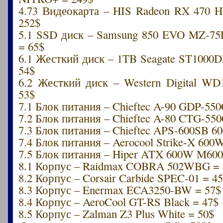
4.73 Видеокарта – HIS Radeon RX 470
252$
5.1 SSD диск – Samsung 850 EVO MZ-7
= 65$
6.1 Жесткий диск – 1TB Seagate ST1000D
54$
6.2 Жесткий диск – Western Digital 
53$
7.1 Блок питания – Chieftec A-90 GDP-55
7.2 Блок питания – Chieftec A-80 CTG-55
7.3 Блок питания – Chieftec APS-600SB 6
7.4 Блок питания – Aerocool Strike-X 600
7.5 Блок питания – Hiper ATX 600W M600
8.1 Корпус – Raidmax COBRA 502WBG = 
8.2 Корпус – Corsair Carbide SPEC-01 = 4
8.3 Корпус – Enermax ECA3250-BW = 57$
8.4 Корпус – AeroCool GT-RS Black = 47$
8.5 Корпус – Zalman Z3 Plus White = 50$