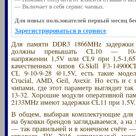
— Включает в себя сервис чаевых.
Для новых пользователей первый месяц бе
Зарегистрироваться в сервисе
Для памяти DDR3 1866MHz задержки 
должны превышать CL10 — 10-1
напряжении 1,5V или CL9 при 1,5-1,6
качественных чипов G.Skill F3-1490
CL 9-10-9-28 @1,5V, есть такие модел
Crucial, AMD, Geil, Avexir. Но есть и 
чипами, где этот параметр выглядит так
13-32. Хорошие модули оперативной пам
2133MHz имеют задержки CL11 при 1.5V.
В общем, выбирая комплектующие для 
на буковки брендов заглядываемся, а на
— так правильней и в конечном счёте —
игрового ПК 2016 оптимальный ми