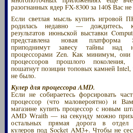
разогнанных ядер FX-8300 за 140$ Вас не
Если светлая мысль купить игровой
родилась недавно — дождитесь, 
результатов июньской выставки Comput
представлена новая платформа 
приподнимут завесу тайны над 
процессорами Zen. Как минимум, они
процессоров прошлого поколения
пошатнут позиции топовых камней Intel,
не было.
Кулер для процессора AMD.
Если не собираетесь форсировать част
процессор (что маловероятно) и Ва
магазине купить процессор с новым ш
AMD Wraith — на секунду можно приза
остальных прямая дорога в отдел 
кулеров под Socket AM3+. Чтобы не сес