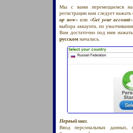
Мы с вами перемещаемся на 
регистрации нам следует нажать
up now
» или «
Get your account
»
выбора аккаунта, по умалчивани
Вам достаточно под ним нажать
русском
началась.
Первый шаг.
Ввод персональных данных, п