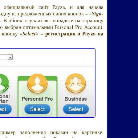
официальный сайт Payza, и для начала
 одну из предложенных синих кнопок – «
Sign-
. В обоих случаях вы попадете на страницу
ю выбран оптимальный Personal Pro Account.
регистрация в Payza на
 кнопку «
Select
» –
ример заполнения показан на картинке.