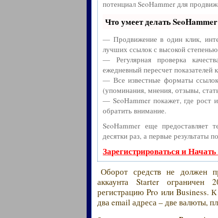
потенциал SeoHammer для продвиже
Что умеет делать SeoHammer
— Продвижение в один клик, инте
лучших ссылок с высокой степенью
— Регулярная проверка качест
ежедневный пересчет показателей к
— Все известные форматы ссылок:
(упоминания, мнения, отзывы, стать
— SeoHammer покажет, где рост ил
обратить внимание.
SeoHammer еще предоставляет 
десятки раз, а первые результаты п
Зарегистрироваться и Начать
Оборот средств не должен п
аккаунта Starter ограничен 
регистрацию Pro или Business. 
два email адреса – две валюты, 