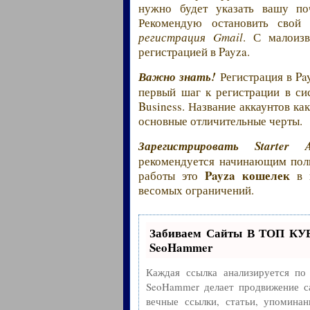
нужно будет указать вашу по
Рекомендую остановить свой
регистрация Gmail
. С малоиз
регистрацией в Payza.
Важно знать!
Регистрация в Pa
первый шаг к регистрации в сис
Business. Название аккаунтов как
основные отличительные черты.
Зарегистрировать Starter A
рекомендуется начинающим поль
Payza кошелек
работы это
в п
весомых ограничений.
Забиваем Сайты В ТОП КУ
SeoHammer
Каждая ссылка анализируется по
SeoHammer делает продвижение с
вечные ссылки, статьи, упоминан