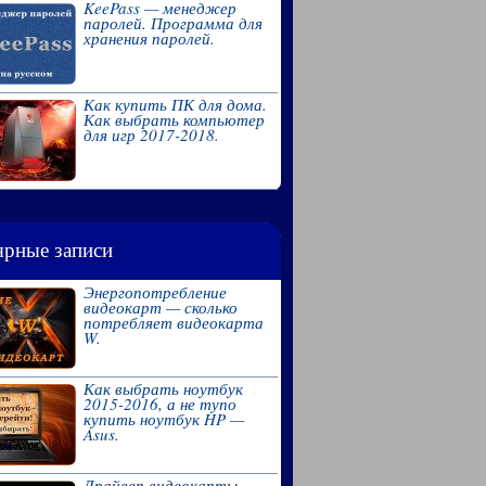
KeePass — менеджер
паролей. Программа для
хранения паролей.
Как купить ПК для дома.
Как выбрать компьютер
для игр 2017-2018.
рные записи
Энергопотребление
видеокарт — сколько
потребляет видеокарта
W.
Как выбрать ноутбук
2015-2016, а не тупо
купить ноутбук HP —
Asus.
Драйвер видеокарты.