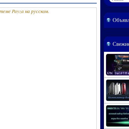
Объяв
Свежие