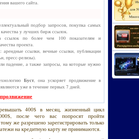
ния вашего сайта.
ллектуальный подбор запросов, покупка самых
 качества у лучших бирж ссылок.
ва ссылок по более чем 100 показателям и
ачества проекта.
 арендные ссылки, вечные ссылки, публикации
и, пресс-релизы).
и падение, а также запросы, на которые нужно
Буст
технологию
, она ускоряет продвижение в
оявляются уже в течение первых 7 дней.
 продвижение
ревышать 400$ в месяц, жизненный цикл
2000$, после чего вас попросят пройти
К тому же разрешено зарегистрировать только
платежи на кредитную карту не принимаются.