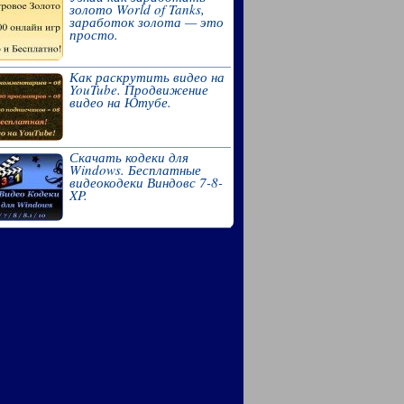
золото World of Tanks,
заработок золота — это
просто.
Как раскрутить видео на
YouTube. Продвижение
видео на Ютубе.
Скачать кодеки для
Windows. Бесплатные
видеокодеки Виндовс 7-8-
XP.