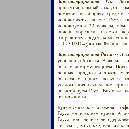
Зарегистрировать Pro Acco
профессиональный аккаунт, са
лимитов по обороту средств, 
использовать как счет Payza ко
используется 22 валюты, обме
онлайн торговля, платежи, к
отправителя средств комиссия н
+ 0.25 USD – учитывайте при зак
Зарегистрировать Business Acc
успешного бизнеса. Включает в 
бизнес инструментарием. Повы
данных, продажа и оплата усл
бизнеса с одного аккаунта, к
уведомления, начисление зарпла
регистрируем Payza Business, з
возможности.
Будем считать, что важная инфо
Payza кошелек вам нужен. А зн
Payza, нас ничего не сдержив
системы (чуть ниже) или вот на э