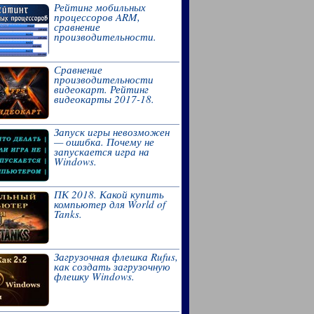
Рейтинг мобильных
процессоров ARM,
сравнение
производительности.
Сравнение
производительности
видеокарт. Рейтинг
видеокарты 2017-18.
Запуск игры невозможен
— ошибка. Почему не
запускается игра на
Windows.
ПК 2018. Какой купить
компьютер для World of
Tanks.
Загрузочная флешка Rufus,
как создать загрузочную
флешку Windows.