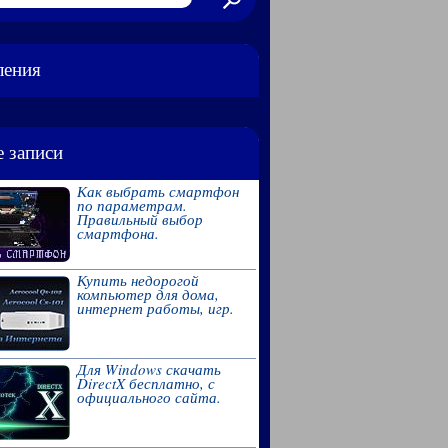
ления
 записи
Как выбрать смартфон
по параметрам.
Правильный выбор
смартфона.
Купить недорогой
компьютер для дома,
интернет работы, игр.
Для Windows скачать
DirectX бесплатно, с
официального сайта.