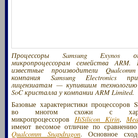
Процессоры Samsung Exynos о
микропроцессорам семейства ARM. 
известные производители Qualcomm
компания Samsung Electronics п
лицензиатам — купившим технологию
SoC кристалла у компании ARM Limited.
Базовые характеристики процессоров 
во многом схожи с характ
микропроцессоров
HiSilicon Kirin
,
Med
имеют весомое отличие по сравнению
Qualcomm Snapdragon
. Основное сход