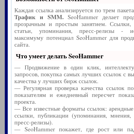
Каждая ссылка анализируется по трем пакет
Трафик и SMM.
SeoHammer делает прод
прозрачным и простым занятием. Ссылки, 
статьи, упоминания, пресс-релизы - и
максимуму потенциал SeoHammer для прод
сайта.
Что умеет делать SeoHammer
— Продвижение в один клик, интеллекту
запросов, покупка самых лучших ссылок с в
качества у лучших бирж ссылок.
— Регулярная проверка качества ссылок по
показателям и ежедневный пересчет показа
проекта.
— Все известные форматы ссылок: арендные
ссылки, публикации (упоминания, мнения, 
пресс-релизы).
— SeoHammer покажет, где рост или пад