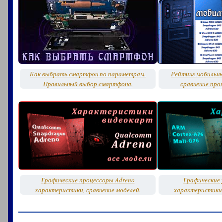
Как выбрать смартфон по параметрам.
Рейтинг мобильн
Правильный выбор смартфона.
сравнение про
Графические процессоры Adreno
Графические 
характеристики, сравнение моделей.
характеристики 