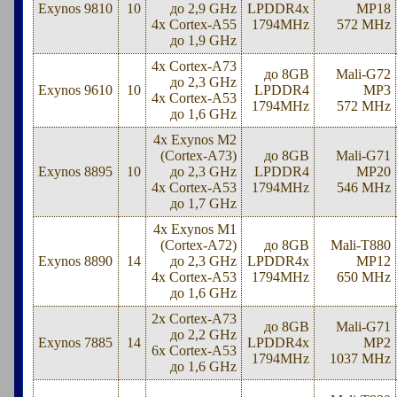
Exynos 9810
10
до 2,9 GHz
LPDDR4x
MP18
4x Cortex-A55
1794MHz
572 MHz
до 1,9 GHz
4x Cortex-A73
до 8GB
Mali-G72
до 2,3 GHz
Exynos 9610
10
LPDDR4
MP3
4x Cortex-A53
1794MHz
572 MHz
до 1,6 GHz
4x Exynos M2
(Cortex-A73)
до 8GB
Mali-G71
Exynos 8895
10
до 2,3 GHz
LPDDR4
MP20
4x Cortex-A53
1794MHz
546 MHz
до 1,7 GHz
4x Exynos M1
(Cortex-A72)
до 8GB
Mali-T880
Exynos 8890
14
до 2,3 GHz
LPDDR4x
MP12
4x Cortex-A53
1794MHz
650 MHz
до 1,6 GHz
2x Cortex-A73
до 8GB
Mali-G71
до 2,2 GHz
Exynos 7885
14
LPDDR4x
MP2
6x Cortex-A53
1794MHz
1037 MHz
до 1,6 GHz