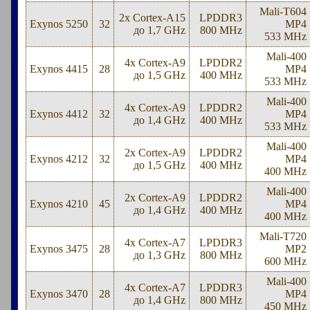
Mali-T604
2x Cortex-A15
LPDDR3
Exynos 5250
32
MP4
до 1,7 GHz
800 MHz
533 MHz
Mali-400
4x Cortex-A9
LPDDR2
Exynos 4415
28
MP4
до 1,5 GHz
400 MHz
533 MHz
Mali-400
4x Cortex-A9
LPDDR2
Exynos 4412
32
MP4
до 1,4 GHz
400 MHz
533 MHz
Mali-400
2x Cortex-A9
LPDDR2
Exynos 4212
32
MP4
до 1,5 GHz
400 MHz
400 MHz
Mali-400
2x Cortex-A9
LPDDR2
Exynos 4210
45
MP4
до 1,4 GHz
400 MHz
400 MHz
Mali-T720
4x Cortex-A7
LPDDR3
Exynos 3475
28
MP2
до 1,3 GHz
800 MHz
600 MHz
Mali-400
4x Cortex-A7
LPDDR3
Exynos 3470
28
MP4
до 1,4 GHz
800 MHz
450 MHz