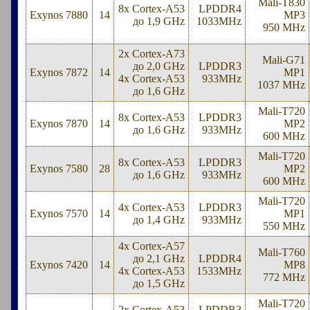
Mali-T830
8x Cortex-A53
LPDDR4
Exynos 7880
14
MP3
до 1,9 GHz
1033MHz
950 MHz
2x Cortex-A73
Mali-G71
до 2,0 GHz
LPDDR3
Exynos 7872
14
MP1
4x Cortex-A53
933MHz
1037 MHz
до 1,6 GHz
Mali-T720
8x Cortex-A53
LPDDR3
Exynos 7870
14
MP2
до 1,6 GHz
933MHz
600 MHz
Mali-T720
8x Cortex-A53
LPDDR3
Exynos 7580
28
MP2
до 1,6 GHz
933MHz
600 MHz
Mali-T720
4x Cortex-A53
LPDDR3
Exynos 7570
14
MP1
до 1,4 GHz
933MHz
550 MHz
4x Cortex-A57
Mali-T760
до 2,1 GHz
LPDDR4
Exynos 7420
14
MP8
4x Cortex-A53
1533MHz
772 MHz
до 1,5 GHz
Mali-T720
2x Cortex-A53
LPDDR3