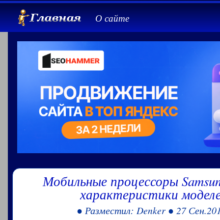
О сайте
Мобильные процессоры Samsun
характеристики моделе
● Разместил: Denker ● 27 Сен.20