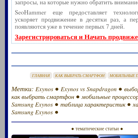
запросы, на которые нужно обратить внимани
SeoHammer еще предоставляет технол
ускоряет продвижение в десятки раз, а пе
появляются уже в течение первых 7 дней.
Зарегистрироваться и Начать продвиж
ГЛАВНАЯ
КАК ВЫБРАТЬ СМАРТФОН
МОБИЛЬНЫЕ 
Метки:
●
●
Exynos
Exynos vs Snapdragon
выбо
●
как выбрать смартфон
мобильные процессо
●
●
Samsung Exynos
таблица характеристик
х
●
Samsung Exynos
● тематические статьи ●