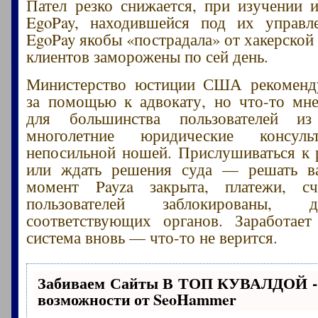
Пател резко снижается, при изучении
EgoPay, находившейся под их управл
EgoPay якобы «пострадала» от хакерской 
клиентов заморожены по сей день.
Министерство юстиции США рекоменду
за помощью к адвокату, но что-то мне
для большинства пользователей и
многолетние юридические консуль
непосильной ношей. Прислушиваться к
или ждать решения суда — решать в
момент Payza закрыта, платежи, сч
пользователей заблокированы,
соответствующих органов. Заработает
система вновь — что-то не верится.
Забиваем Сайты В ТОП КУВАЛДОЙ -
возможности от SeoHammer