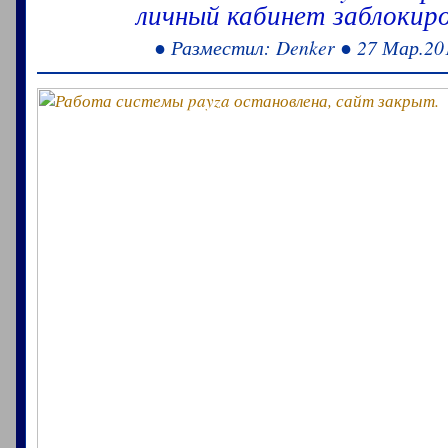
личный кабинет заблокиро
● Разместил: Denker ● 27 Мар.20