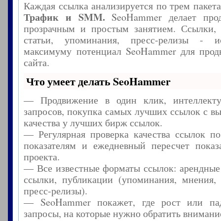
Каждая ссылка анализируется по трем пакет
Трафик и SMM.
SeoHammer делает прод
прозрачным и простым занятием. Ссылки, 
статьи, упоминания, пресс-релизы - и
максимуму потенциал SeoHammer для прод
сайта.
Что умеет делать SeoHammer
— Продвижение в один клик, интеллекту
запросов, покупка самых лучших ссылок с в
качества у лучших бирж ссылок.
— Регулярная проверка качества ссылок по
показателям и ежедневный пересчет показа
проекта.
— Все известные форматы ссылок: арендные
ссылки, публикации (упоминания, мнения, 
пресс-релизы).
— SeoHammer покажет, где рост или пад
запросы, на которые нужно обратить внимани