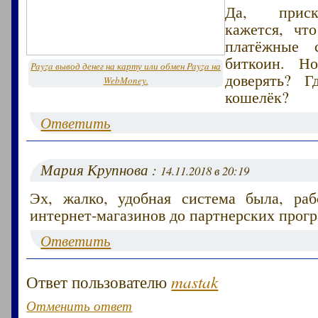
Да, прис
кажется, чт
платёжные 
биткоин. Н
Payza вывод денег на карту или обмен Payza на
доверять? Г
WebMoney.
кошелёк?
Ответить
Мария Крупнова :
14.11.2018 в 20:19
Эх, жалко, удобная система была, раб
интернет-магазинов до партнерских прог
Ответить
Ответ пользователю
mastak
Отменить ответ