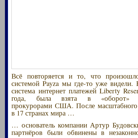
Всё повторяется и то, что произошл
системой Payza мы где-то уже видели
система интернет платежей Liberty Rese
года, была взята в «оборот» ф
прокурорами США. После масштабного 
в 17 странах мира …
… основатель компании Артур Будовск
партнёров были обвинены в незаконн