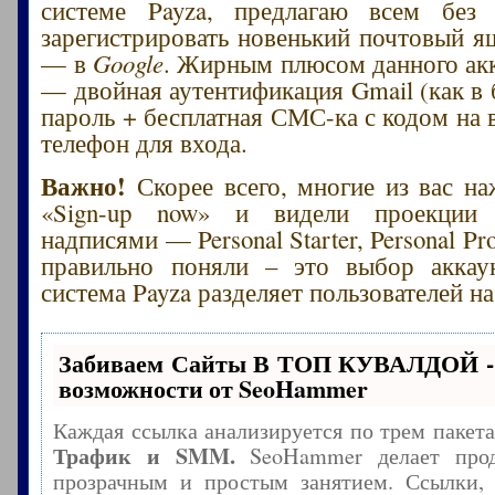
системе Payza, предлагаю всем без
зарегистрировать новенький почтовый я
— в
Google
. Жирным плюсом данного акк
— двойная аутентификация Gmail (как в 
пароль + бесплатная СМС-ка с кодом на
телефон для входа.
Важно!
Скорее всего, многие из вас н
«Sign-up now» и видели проекции 
надписями — Personal Starter, Personal Pr
правильно поняли – это выбор аккаун
система Payza разделяет пользователей на
Забиваем Сайты В ТОП КУВАЛДОЙ -
возможности от SeoHammer
Каждая ссылка анализируется по трем пакет
Трафик и SMM.
SeoHammer делает прод
прозрачным и простым занятием. Ссылки, 