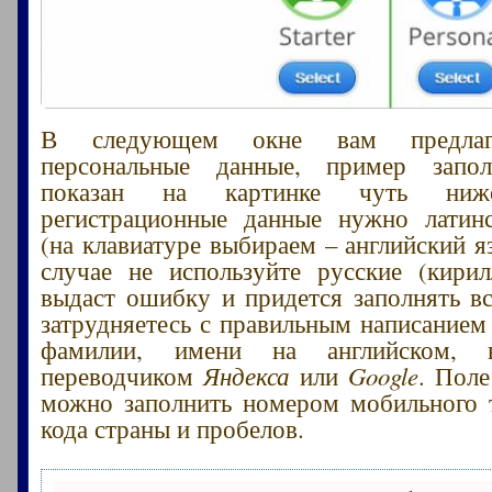
В следующем окне вам предлага
персональные данные, пример запо
показан на картинке чуть ниже
регистрационные данные нужно латин
(на клавиатуре выбираем – английский я
случае не используйте русские (кирил
выдаст ошибку и придется заполнять вс
затрудняетесь с правильным написанием 
фамилии, имени на английском, во
переводчиком
Яндекса
или
Google
. Пол
можно заполнить номером мобильного 
кода страны и пробелов.