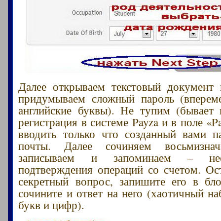
Далее открываем текстовый документ 
придумываем сложный пароль (впере
английские буквы). Не тупим (бывает 
регистрация в системе Payza и в поле «
вводить только что созданный вами п
почты. Далее сочиняем восьмизнач
записываем и запоминаем – не
подтверждения операций со счетом. Ос
секретный вопрос, запишите его в бл
сочините и ответ на него (хаотичный на
букв и цифр).