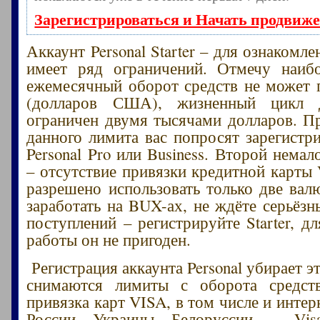
Зарегистрироваться и Начать продвиж
Аккаунт Personal Starter – для ознакомле
имеет ряд ограничений. Отмечу наиб
ежемесячный оборот средств не может 
(долларов США), жизненный цикл д
ограничен двумя тысячами долларов. 
данного лимита вас попросят зарегистри
Personal Pro или Business. Второй нема
– отсутствие привязки кредитной карты 
разрешено использовать только две вал
заработать на BUX-ах, не ждёте серьёз
поступлений – регистрируйте Starter, д
работы он не пригоден.
Регистрация аккаунта Personal убирает э
снимаются лимиты с оборота средств
привязка карт VISA, в том числе и интер
России, Украины, Белоруссии — Visa