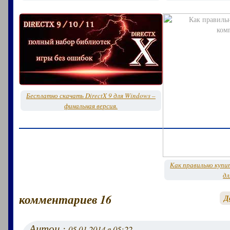
Бесплатно скачать DirectX 9 для Windows –
финальная версия.
Как правильно куп
дл
комментариев 16
Д
Антон :
05.01.2014 в 05:22