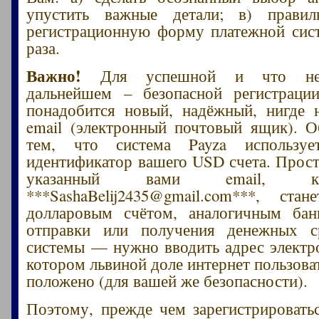
упустить важные детали; в) правил
регистрационную форму платежной сис
раза.
Важно!
Для успешной и что нем
дальнейшем – безопасной регистраци
понадобится новый, надёжный, нигде 
email (электронный почтовый ящик). О
тем, что система Payza используе
идентификатор вашего USD счета. Прос
указанный вами email, 
***SashaBelij2435@gmail.com***, ста
долларовым счётом, аналогичным бан
отправки или получения денежных с
системы — нужно вводить адрес электр
котором львиной доле интернет пользоват
положено (для вашей же безопасности).
Поэтому, прежде чем зарегистрировать