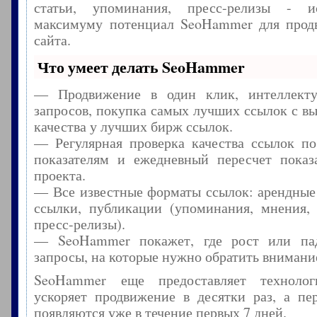
статьи, упоминания, пресс-релизы - и
максимуму потенциал SeoHammer для прод
сайта.
Что умеет делать SeoHammer
— Продвижение в один клик, интеллекту
запросов, покупка самых лучших ссылок с в
качества у лучших бирж ссылок.
— Регулярная проверка качества ссылок по
показателям и ежедневный пересчет показа
проекта.
— Все известные форматы ссылок: арендные
ссылки, публикации (упоминания, мнения, 
пресс-релизы).
— SeoHammer покажет, где рост или пад
запросы, на которые нужно обратить внимани
SeoHammer еще предоставляет технол
ускоряет продвижение в десятки раз, а пе
появляются уже в течение первых 7 дней.