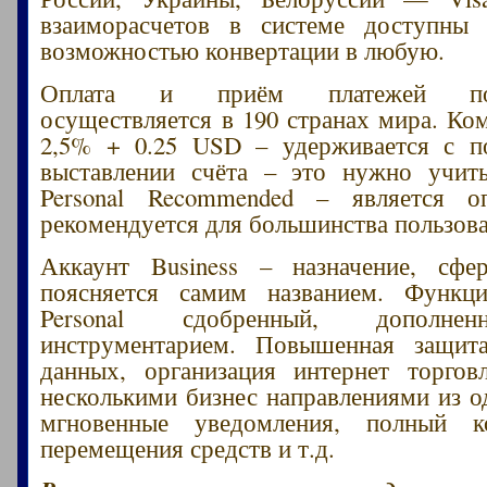
взаиморасчетов в системе доступны
возможностью конвертации в любую.
Оплата и приём платежей подд
осуществляется в 190 странах мира. Ко
2,5% + 0.25 USD – удерживается с по
выставлении счёта – это нужно учиты
Personal Recommended – является 
рекомендуется для большинства пользова
Аккаунт Business – назначение, сфе
поясняется самим названием. Функци
Personal сдобренный, дополне
инструментарием. Повышенная защит
данных, организация интернет торгов
несколькими бизнес направлениями из од
мгновенные уведомления, полный к
перемещения средств и т.д.