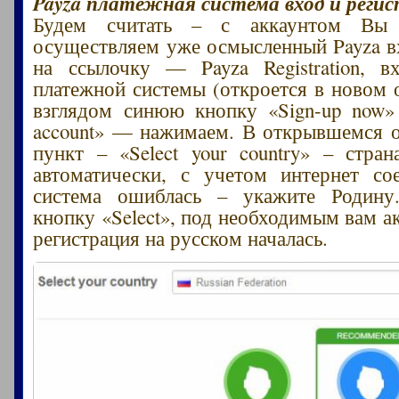
Payza платежная система вход и реги
Будем считать – с аккаунтом Вы о
осуществляем уже осмысленный Payza 
на ссылочку — Payza Registration, в
платежной системы (откроется в новом 
взглядом синюю кнопку «Sign-up now»
account» — нажимаем. В открывшемся 
пункт – «Select your country» – стран
автоматически, с учетом интернет со
система ошиблась – укажите Родин
кнопку «Select», под необходимым вам а
регистрация на русском началась.