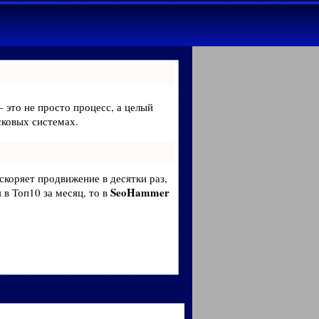
– это не просто процесс, а целый
сковых системах.
ускоряет продвижение в десятки раз,
SeoHammer
 в Топ10 за месяц, то в