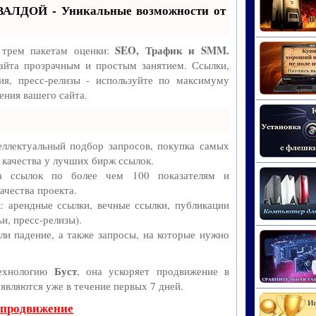
ВАЛДОЙ - Уникальные возможности от
SEO, Трафик и SMM.
 трем пакетам оценки:
айта прозрачным и простым занятием. Ссылки,
ия, пресс-релизы - используйте по максимуму
ния вашего сайта.
ллектуальный подбор запросов, покупка самых
 качества у лучших бирж ссылок.
ва ссылок по более чем 100 показателям и
ачества проекта.
 арендные ссылки, вечные ссылки, публикации
и, пресс-релизы).
и падение, а также запросы, на которые нужно
Буст
технологию
, она ускоряет продвижение в
оявляются уже в течение первых 7 дней.
 продвижение