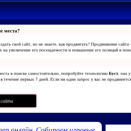
е места?
здать свой сайт, но не знаете, как продвигать? Продвижение сайта 
х на увеличение его посещаемости и повышение его позиций в пои
Буст
места в поиске самостоятельно, попробуйте технологию
, она 
в течение первых 7 дней. Если ни один запрос у вас не продвинется
 сайта
ер онлайн. Собираем игровые