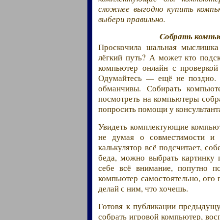
сложнее выгодно купить комп
выбери правильно.
Собрать компь
Проскочила шальная мыслишка
лёгкий путь? А может кто подс
компьютер онлайн с проверкой
Одумайтесь — ещё не поздно. 
обманчивы. Собирать компью
посмотреть на компьютеры собра
попросить помощи у консультант
Увидеть комплектующие компьют
не думая о совместимости и 
калькулятор всё подсчитает, со
беда, можно выбрать картинку 
себе всё внимание, попутно п
компьютер самостоятельно, ого 
делай с ним, что хочешь.
Готовя к публикации предыдущу
собрать игровой компьютер, вос