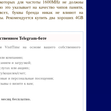
я которых для частоты 1600MHz не должны
 это указывает на качество чипов памяти,
всех, буквы бренда никак не влияют на
вны. Рекомендуется купить два хороших 4GB
ственном Telegram-боте
си VisitTime на основе вашего собственного
 или компанию;
анием и загрузкой;
лугах или акциях;
у/кошелек/счет;
овые и персональные посещения;
зывы о визите к вам;
 месяц бесплатно.