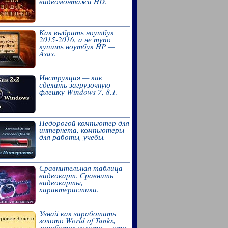
видеомонтажа HD.
Как выбрать ноутбук
2015-2016, а не тупо
купить ноутбук HP —
Asus.
Инструкция — как
сделать загрузочную
флешку Windows 7, 8.1.
Недорогой компьютер для
интернета, компьютеры
для работы, учебы.
Сравнительная таблица
видеокарт. Сравнить
видеокарты,
характеристики.
Узнай как заработать
золото World of Tanks,
заработок золота — это