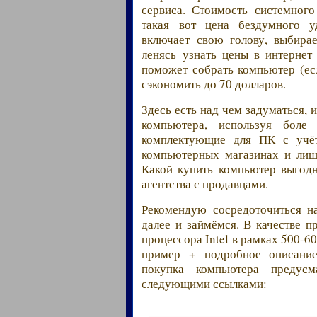
сервиса. Стоимость системного
такая вот цена бездумного уд
включает свою голову, выбира
ленясь узнать цены в интернет 
поможет собрать компьютер (е
сэкономить до 70 долларов.
Здесь есть над чем задуматься,
компьютера, используя боле
комплектующие для ПК с учёт
компьютерных магазинах и лиш
Какой купить компьютер выгод
агентства с продавцами.
Рекомендую сосредоточиться н
далее и займёмся. В качестве 
процессора Intel в рамках 500-
пример + подробное описани
покупка компьютера предусм
следующими ссылками: