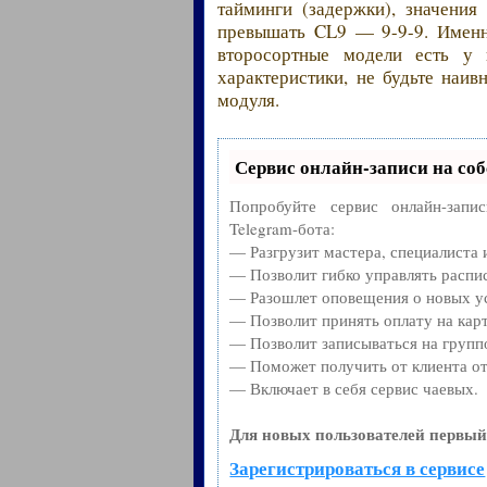
тайминги (задержки), значени
превышать CL9 — 9-9-9. Именно
второсортные модели есть у 
характеристики, не будьте наи
модуля.
Сервис онлайн-записи на соб
Попробуйте сервис онлайн-запи
Telegram-бота:
— Разгрузит мастера, специалиста
— Позволит гибко управлять распис
— Разошлет оповещения о новых ус
— Позволит принять оплату на карт
— Позволит записываться на групп
— Поможет получить от клиента от
— Включает в себя сервис чаевых.
Для новых пользователей первый
Зарегистрироваться в сервисе