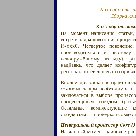
Как собрать к
Сборка ко
Как собрать ком
На момент написания статьи
встретить два поколения процесс
i3-6xx0. Четвёртое поколение
производительности шестому
невооружённому взгляду), ры
надбавка, что делает конфигу
регионах более дешевой и привл
Вполне достойная и практическ
сэкономить при необходимости.
заключаться в выборе процесс
процессорным гнездом (разъ
Остальные комплектующие к
стандартам — проверкой совмест
Центральный процессор Core i3
На данный момент наиболее рас