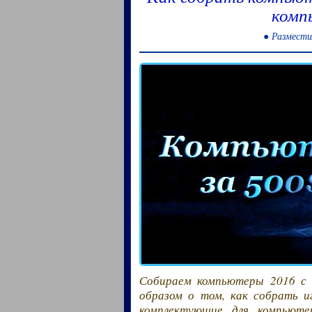
комп
● Размести
Собираем компьютеры 2016 с 
образом о том, как собрать и
комплектующие для компьюте