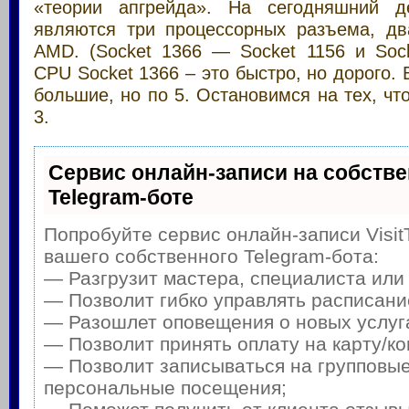
«теории апгрейда». На сегодняшний д
являются три процессорных разъема, два
AMD. (Socket 1366 — Socket 1156 и Soc
CPU Socket 1366 – это быстро, но дорого. 
большие, но по 5. Остановимся на тех, чт
3.
Сервис онлайн-записи на собств
Telegram-боте
Попробуйте сервис онлайн-записи Visit
вашего собственного Telegram-бота:
— Разгрузит мастера, специалиста или
— Позволит гибко управлять расписание
— Разошлет оповещения о новых услуга
— Позволит принять оплату на карту/ко
— Позволит записываться на групповые
персональные посещения;