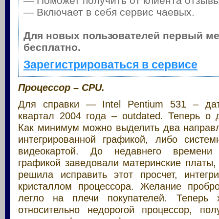
— Поможет получить от клиента отзывы 
— Включает в себя сервис чаевых.
Для новых пользователей первый м
бесплатно.
Зарегистрироваться в сервисе
Процессор – CPU.
Для справки — Intel Pentium 531 – да
квартал 2004 года – outdated. Теперь о
Как минимум можно выделить два направл
интегрированной графикой, либо систем
видеокартой. До недавнего времени 
графикой заведовали материнские платы, 
решила исправить этот просчет, интегр
кристаллом процессора. Желание пробро
легло на плечи покупателей. Теперь
относительно недорогой процессор, по