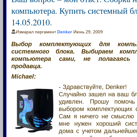
компьютера. Купить системный б
14.05.2010.
Измарал пергамент
Denker
Июнь 29, 2009
Выбор комплектующих для компь
системного блока.
Выбираем комп
компьютера сами, не полагаясь
продавца.
Michael:
- Здравствуйте, Denker!
Случайно зашел на ваш бл
удивлен. Прошу помочь
выбором комплектующих с
Сам я ничего не смыслю 
мне нужен хороший сис
дома с учетом дальнейшег