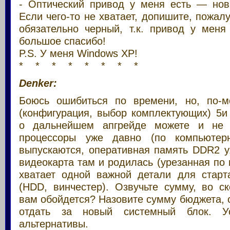
- Оптический привод у меня есть — нов
Если чего-то не хватает, допишите, пожалу
обязательно черный, т.к. привод у меня
большое спасибо!
P.S. У меня Windows XP!
* * * * * * * *
Denker:
Боюсь ошибиться по времени, но, по-м
(конфигурация, выбор комплектующих) 5и
о дальнейшем апгрейде можете и не 
процессоры уже давно (по компьютер
выпускаются, оперативная память DDR2 у
видеокарта там и родилась (урезанная по 
хватает одной важной детали для старт
(HDD, винчестер). Озвучьте сумму, во с
вам обойдется? Назовите сумму бюджета, 
отдать за новый системный блок. Ус
альтернативы.