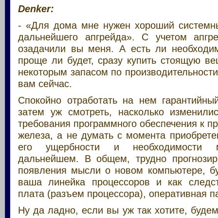
Denker:
- «Для дома мне нужен хороший системны
дальнейшего апгрейда». С учетом апгр
озадачили вы меня. А есть ли необходи
проще ли будет, сразу купить стоящую ве
некоторым запасом по производительности
вам сейчас.
Спокойно отработать на нем гарантийный
затем уж смотреть, насколько изменили
требования программного обеспечения к п
железа, а не думать с момента приобрет
его ущербности и необходимости 
дальнейшем. В общем, трудно прогнозир
появления мысли о новом компьютере, бу
ваша линейка процессоров и как следс
плата (разъем процессора), оперативная па
Ну да ладно, если вы уж так хотите, будем