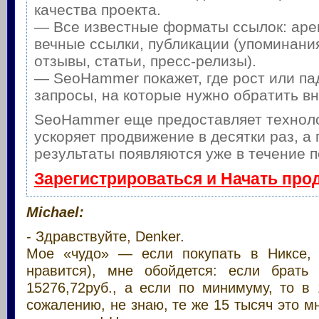
качества проекта.
— Все известные форматы ссылок: аре
вечные ссылки, публикации (упоминания
отзывы, статьи, пресс-релизы).
— SeoHammer покажет, где рост или па
запросы, на которые нужно обратить в
SeoHammer еще предоставляет техно
ускоряет продвижение в десятки раз, а
результаты появляются уже в течение п
Зарегистрироваться и Начать про
Michael:
- Здравствуйте, Denker.
Мое «чудо» — если покупать в Никсе, 
нравится), мне обойдется: если брать
15276,72руб., а если по минимуму, то в 
сожалению, не знаю, те же 15 тысяч это м