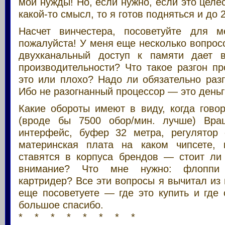
мои нужды! Но, если нужно, если это целе
какой-то смысл, то я готов подняться и до 
Насчет винчестера, посоветуйте для м
пожалуйста! У меня еще несколько вопросо
двухканальный доступ к памяти дает
производительности? Что такое разгон п
это или плохо? Надо ли обязательно раз
Ибо не разогнанный процессор — это деньг
Какие обороты имеют в виду, когда гово
(вроде бы 7500 обор/мин. лучше) Вра
интерфейс, буфер 32 метра, регулятор 
материнская плата на каком чипсете, 
ставятся в корпуса брендов — стоит ли
внимание? Что мне нужно: флоппи
картридер? Все эти вопросы я вычитал из 
еще посоветуете — где это купить и где
большое спасибо.
* * * * * * * *