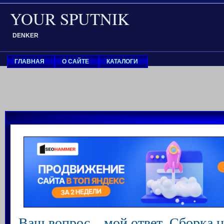
YOUR SPUTNIK
DENKER
ГЛАВНАЯ
О САЙТЕ
КАТАЛОГИ
Ваш вопрос – мой ответ. Сборка н