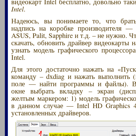
видеокарт Intel бесплатно, довольно так
Intel
.
Надеюсь, вы понимаете то, что брат
надпись на коробке производителя — 
ASUS, Palit, Sapphire и т.д. – не нужно. 
скачать, обновить драйвер видеокарты 
узнать модель графического процессор
Intel.
Для этого достаточно нажать на «Пуск
команду – dxdiag и нажать выполнить (
поле — найти программы и файлы). 
окне выбрать вкладку – экран (дисп
желтым маркером: 1) модель графическо
в данном случае — Intel HD Graphics 4
установленных драйверов.