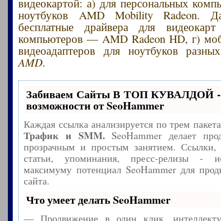
видеокартой: а) для персональных компь
ноутбуков AMD Mobility Radeon. Д
бесплатные драйвера для видеокарт
компьютеров — AMD Radeon HD, г) моб
видеоадаптеров для ноутбуков разны
AMD
.
Забиваем Сайты В ТОП КУВАЛДОЙ -
возможности от SeoHammer
Каждая ссылка анализируется по трем пакет
Трафик и SMM.
SeoHammer делает прод
прозрачным и простым занятием. Ссылки, 
статьи, упоминания, пресс-релизы - и
максимуму потенциал SeoHammer для прод
сайта.
Что умеет делать SeoHammer
— Продвижение в один клик, интеллекту