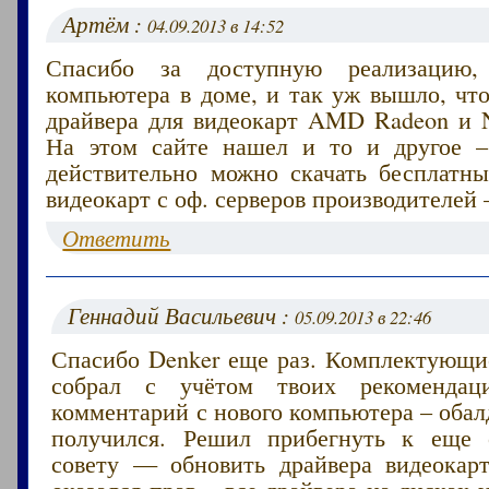
Артём :
04.09.2013 в 14:52
Спасибо за доступную реализацию
компьютера в доме, и так уж вышло, чт
драйвера для видеокарт AMD Radeon и N
На этом сайте нашел и то и другое –
действительно можно скачать бесплатны
видеокарт с оф. серверов производителей 
Ответить
Геннадий Васильевич :
05.09.2013 в 22:46
Спасибо Denker еще раз. Комплектующи
собрал с учётом твоих рекомендац
комментарий с нового компьютера – оба
получился. Решил прибегнуть к еще 
совету — обновить драйвера видеокар
оказался прав – все драйвера на дисках 