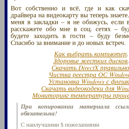
Вот собственно и всё, где и как ска
драйвера на видеокарту вы теперь знаете
меня в закладки – я не обижусь, если 
расскажете обо мне в соц. сетях – бу
будете заходить в гости – буду безм
Спасибо за внимание и до новых встреч.
Как выбрать компьютер
.
Здоровье жестких дисков
Скачать DirectX правильн
Чистка реестра ОС Windo
Установка Windows с флеш
Скачать видеокодеки для Win
Мониторинг температуры проце
При копировании материала ссы
обязательна!
С наилучшими $ пожеланиями