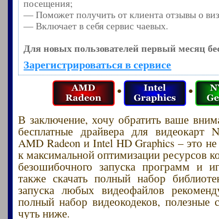
посещения;
— Поможет получить от клиента отзывы о виз
— Включает в себя сервис чаевых.
Для новых пользователей первый месяц бе
Зарегистрироваться в сервисе
●
●
В заключение, хочу обратить ваше внима
бесплатные драйвера для видеокарт N
AMD Radeon и Intel HD Graphics – это н
к максимальной оптимизации ресурсов к
безошибочного запуска программ и и
также скачать полный набор библиоте
запуска любых видеофайлов рекомен
полный набор видеокодеков, полезные 
чуть ниже.