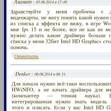
Азамат :
05.06.2014 в 17:49
Здравствуйте у меня проблема с д
видеокарты, не могу понять какой нужен 
из списка а эффекта не вижу, в игре Wor
мне fps 15 и не более, все не как не м
нужно делать какие драйвера больше 
списка у меня 32бит Intel HD Graphics ст
помочь.
Ответить
Denker :
06.06.2014 в 06:51
Для начала нужно всё-таки воспользова
HWiNFO, а не качать драйвера для ви
(компьютер — точная наука). Е
интегрированная нужно знать модель 
этого и плясать. Если у вас Intel HD G