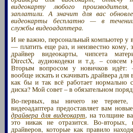
видеокарту любого производител
заплатили. А значит для вас обновле
видеокарты бесплатно — в течении
службы видеоадаптера.
И не важно, персональный компьютер у в
— платить еще раз, и неизвестно кому, 
драйвер видеокарты, чипсета матер
DirectX, аудиокодеки и т.д. – совсем н
Вторым вопросом у новичков идёт:
вообще искать и скачивать драйвера для 
как бы и так всё работает нормально 
диска? Мой совет – в обязательном поряд
Во-первых, вы ничего не теряете, 
видеоадаптера предоставляет вам новы
драйвера для видеокарт
, на толщине в
это никак не отразится. Во-вторых, 
драйверов, которые как правило находя