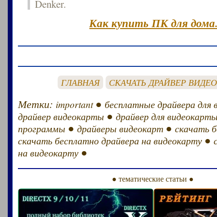
Denker.
Как купить ПК для дома
ГЛАВНАЯ
СКАЧАТЬ ДРАЙВЕР ВИДЕ
Метки:
●
important
бесплатные драйвера для
●
драйвер видеокарты
драйвер для видеокарт
●
●
программы
драйверы видеокарт
скачать 
●
скачать бесплатно драйвера на видеокарту
●
на видеокарту
● тематические статьи ●