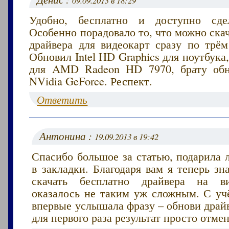
09.09.2013 в 18:29
Удобно, бесплатно и доступно сдел
Особенно порадовало то, что можно ска
драйвера для видеокарт сразу по трём
Обновил Intel HD Graphics для ноутбука,
для AMD Radeon HD 7970, брату обн
NVidia GeForce. Респект.
Ответить
Антонина :
19.09.2013 в 19:42
Спасибо большое за статью, подарила 
в закладки. Благодаря вам я теперь з
скачать бесплатно драйвера на ви
оказалось не таким уж сложным. С учё
впервые услышала фразу – обнови драй
для первого раза результат просто отме