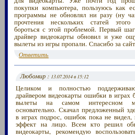
покупки компьютера, пользуюсь как ес
программы не обновлял ни разу (ну ча
прочтения нескольких статей этого
бороться с этой проблемой. Первый ша
драйвер видеокарты обновил и уже о
вылеты из игры пропали. Спасибо за сайт
Ответить
Любомир :
13.07.2014 в 15:12
Целиком и полностью поддержива
драйвером видеокарты ошибки в играх б
вылеты на самом интересном ме
основательно. Скачал предложенный зде
в играх подрос, ошибок пока не видел,
эффект на лицо. Всем кто решил обн
видеокарты, рекомендую воспользова