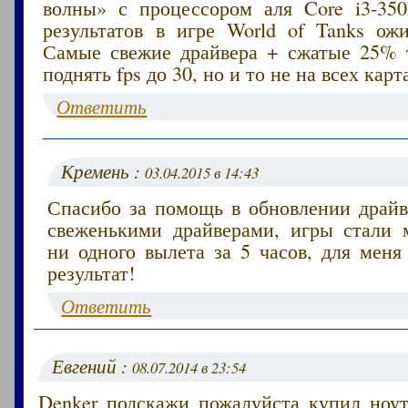
волны» с процессором аля Core i3-3
результатов в игре World of Tanks ожи
Самые свежие драйвера + сжатые 25% 
поднять fps до 30, но и то не на всех карт
Ответить
Кремень :
03.04.2015 в 14:43
Спасибо за помощь в обновлении драйве
свеженькими драйверами, игры стали 
ни одного вылета за 5 часов, для меня
результат!
Ответить
Евгений :
08.07.2014 в 23:54
Denker подскажи пожалуйста купил ноут