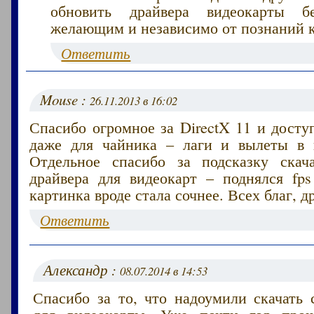
обновить драйвера видеокарты б
желающим и независимо от познаний 
Ответить
Mouse :
26.11.2013 в 16:02
Спасибо огромное за DirectX 11 и дост
даже для чайника – лаги и вылеты в 
Отдельное спасибо за подсказку скач
драйвера для видеокарт – поднялся fps
картинка вроде стала сочнее. Всех благ, д
Ответить
Александр :
08.07.2014 в 14:53
Спасибо за то, что надоумили скачать 
для видеокарты. Уже почти год про