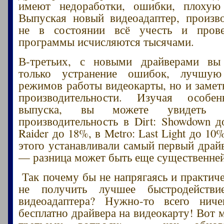
имеют недоработки, ошибки, плохую
Выпуская новый видеоадаптер, произв
не в состоянии всё учесть и пров
программы исчисляются тысячами.
В-третьих, с новыми драйверами вы
только устранение ошибок, лучшую
режимов работы видеокарты, но и замет
производительности. Изучая особе
выпуска, вы можете увидеть 
производительность в Dirt: Showdown 
Raider до 18%, в Metro: Last Light до 10%
этого устанавливали самый первый драй
— разница может быть еще существенней
Так почему бы не напрягаясь и практич
не получить лучшее быстродействи
видеоадаптера? Нужно-то всего нич
бесплатно драйвера на видеокарту! Вот 