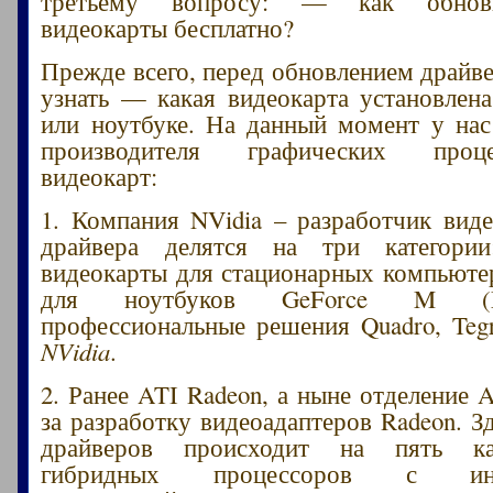
третьему вопросу: — как обнови
видеокарты бесплатно?
Прежде всего, перед обновлением драйв
узнать — какая видеокарта установлен
или ноутбуке. На данный момент у на
производителя графических проц
видеокарт:
1. Компания NVidia – разработчик виде
драйвера делятся на три категори
видеокарты для стационарных компьютер
для ноутбуков GeForce M (Mo
профессиональные решения Quadro, Tegr
NVidia
.
2. Ранее ATI Radeon, а ныне отделение 
за разработку видеоадаптеров Radeon. З
драйверов происходит на пять ка
гибридных процессоров с инте