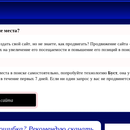
е места?
здать свой сайт, но не знаете, как продвигать? Продвижение сайта 
х на увеличение его посещаемости и повышение его позиций в пои
Буст
места в поиске самостоятельно, попробуйте технологию
, она 
в течение первых 7 дней. Если ни один запрос у вас не продвинется
 сайта
ошибка? Рекомендую скачать