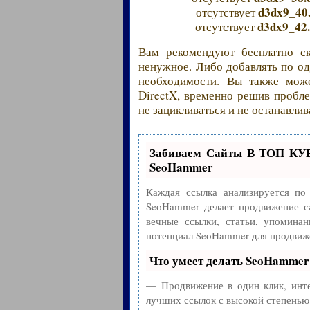
d3dx9_40.
отсутствует
d3dx9_42.
отсутствует
Вам рекомендуют бесплатно ск
ненужное. Либо добавлять по од
необходимости. Вы также мож
DirectX, временно решив пробле
не зацикливаться и не останавлив
Забиваем Сайты В ТОП КУ
SeoHammer
Каждая ссылка анализируется по
SeoHammer делает продвижение с
вечные ссылки, статьи, упоминан
потенциал SeoHammer для продвиже
Что умеет делать SeoHammer
— Продвижение в один клик, инте
лучших ссылок с высокой степенью