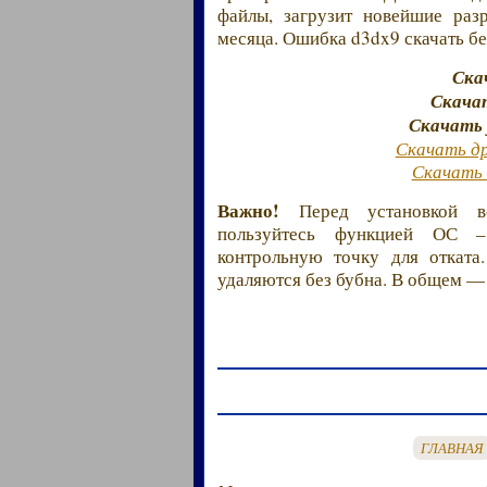
файлы, загрузит новейшие раз
месяца. Ошибка d3dx9 скачать бес
Ска
Скачат
Скачать 
Скачать д
Скачать 
Важно!
Перед установкой вс
пользуйтесь функцией ОС – 
контрольную точку для откат
удаляются без бубна. В общем —
ГЛАВНАЯ