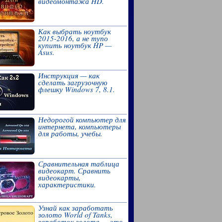
видеомонтажа HD.
Как выбрать ноутбук
2015-2016, а не тупо
купить ноутбук HP —
Asus.
Инструкция — как
сделать загрузочную
флешку Windows 7, 8.1.
Недорогой компьютер для
интернета, компьютеры
для работы, учебы.
Сравнительная таблица
видеокарт. Сравнить
видеокарты,
характеристики.
Узнай как заработать
золото World of Tanks,
заработок золота — это