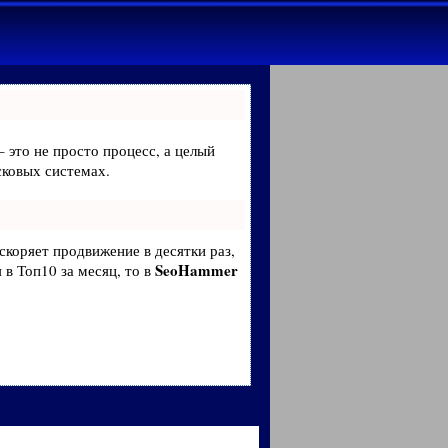
– это не просто процесс, а целый
сковых системах.
ускоряет продвижение в десятки раз,
SeoHammer
 в Топ10 за месяц, то в