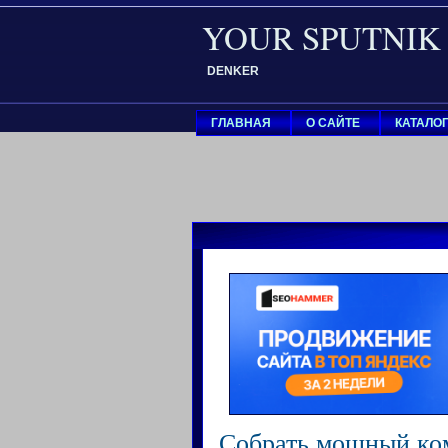
YOUR SPUTNIK
DENKER
ГЛАВНАЯ
О САЙТЕ
КАТАЛО
Собрать мощный ко