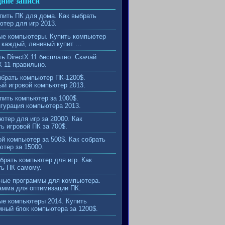
ние записи
упить ПК для дома. Как выбрать
ютер для игр 2013.
ые компьютеры. Купить компьютер
 каждый, ленивый купит …
ь DirectX 11 бесплатно. Скачай
X 11 правильно.
ыбрать компьютер ПК-1200$.
й игровой компьютер 2013.
пить компьютер за 1000$.
гурация компьютера 2013.
ютер для игр за 20000. Как
ь игровой ПК за 700$.
ой компьютер за 500$. Как собрать
ютер за 15000.
обрать компьютер для игр. Как
ть ПК самому.
ные программы для компьютера.
амма для оптимизации ПК.
ые компьютеры 2014. Купить
мный блок компьютера за 1200$.