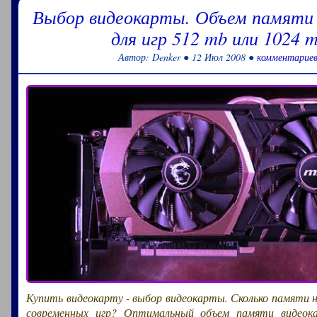
Выбор видеокарты. Объем памяти
для игр 512 mb или 1024 m
Автор: Denker ● 12 Июл 2008 ●
комментариев
Купить видеокарту - выбор видеокарты. Сколько памяти 
современных игр? Оптимальный объем памяти видеока