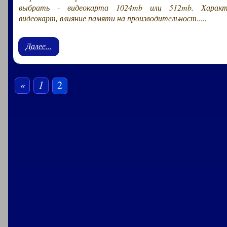
выбрать - видеокарта 1024mb или 512mb. Характе
видеокарт, влияние памяти на производительност.....
Далее...
«
1
2