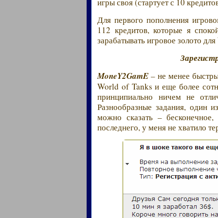
игры своя (стартует с 10 кредитов
Для первого пополнения игрово
112 кредитов, которые я споко
зарабатывать игровое золото для 
Зарегистр
MoneY2GamE
– не менее быстры
World of Tanks и еще более сот
принципиально ничем не отлич
Разнообразные задания, один и
можно сказать – бесконечное,
последнего, у меня не хватило те