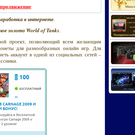
 продвижение
заработка в интернете
.
ное золото World of Tanks
.
вой проект, позволяющий всем желающим
монеты для разнообразных онлайн игр. Для
меть аккаунт в одной из социальных сетей –
ассники.