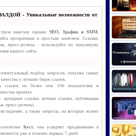
ВАЛДОЙ - Уникальные возможности от
SEO, Трафик и SMM.
 трем пакетам оценки:
айта прозрачным и простым занятием. Ссылки,
ия, пресс-релизы - используйте по максимуму
ния вашего сайта.
ллектуальный подбор запросов, покупка самых
 качества у лучших бирж ссылок.
ва ссылок по более чем 100 показателям и
ачества проекта.
 арендные ссылки, вечные ссылки, публикации
и, пресс-релизы).
и падение, а также запросы, на которые нужно
Буст
технологию
, она ускоряет продвижение в
оявляются уже в течение первых 7 дней.