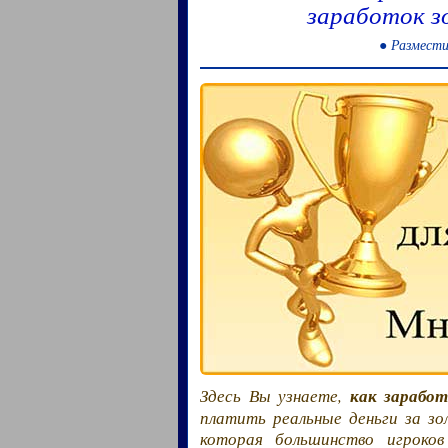
заработок з
● Размести
Здесь Вы узнаете,
как заработ
платить реальные деньги за зо
которая большинство игроко