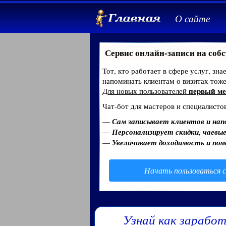
О сайте
Сервис онлайн-записи на собс
Тот, кто работает в сфере услуг, зн
напоминать клиентам о визитах тож
первый ме
Для новых пользователей
Чат-бот для мастеров и специалисто
—
Сам записывает клиентов и нап
—
Персонализирует скидки, чаевые
—
Увеличивает доходимость и по
Начать пользоваться с
Узнай как заработ