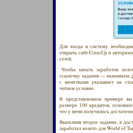
Для входа в систему необходим
открыть сайт CoinsUp и авторизо
сетей.
Чтобы начать заработок золо
ссылочку задания — нажимаем, р
с монетками указывает на сто
читаем условие.
В представленном примере вы
размере 100 кредитов, основное
что у меня получилось достаточн
Выполнив второе задание, я дос
заработал золото для World of T