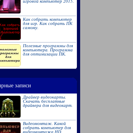
игровой компьютер 2015.
Как собрать компьютер
для игр. Как собрать ПК
самому.
Полезные программы для
компьютера. Программа
для оптимизации ПК.
рные записи
Драйвер видеокарты.
Скачать бесплатные
драйвера для видеокарт.
Видеомонтаж. Какой
собрать компьютер для
видеомонтажа HD.