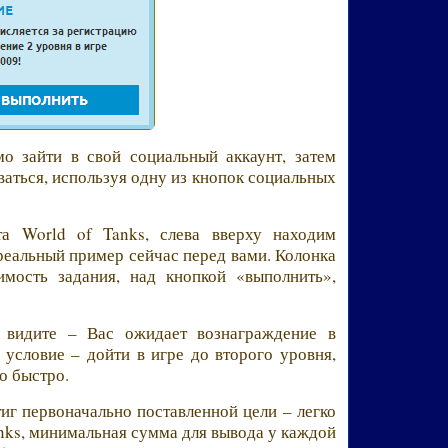
о зайти в свой социальный аккаунт, затем
ваться, используя одну из кнопок социальных
та World of Tanks, слева вверху находим
еальный пример сейчас перед вами. Колонка
имость задания, над кнопкой «выполнить»,
 видите – Вас ожидает вознаграждение в
 условие – дойти в игре до второго уровня,
о быстро.
тиг первоначально поставленной цели – легко
anks, минимальная сумма для вывода у каждой