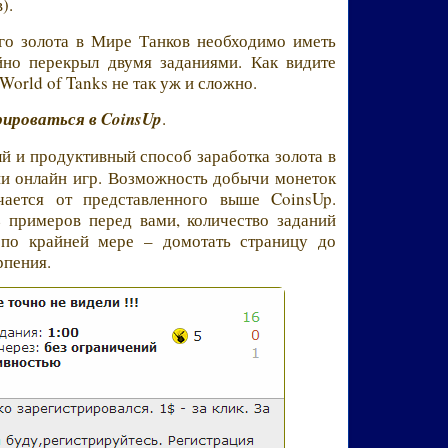
).
го золота в Мире Танков необходимо иметь
йно перекрыл двумя заданиями. Как видите
World of Tanks не так уж и сложно.
ироваться в CoinsUp
.
й и продуктивный способ заработка золота в
ни онлайн игр. Возможность добычи монеток
ается от представленного выше CoinsUp.
з примеров перед вами, количество заданий
 по крайней мере – домотать страницу до
рпения.