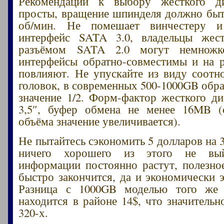
Рекомендации к выбору жесткого д
просты, вращение шпинделя должно быт
об/мин. Не помешает винчестеру и
интерфейс SATA 3.0, владельцы жес
разъёмом SATA 2.0 могут немножко
интерфейсы обратно-совместимы и на 
повлияют. Не упускайте из виду соотн
головок, в современных 500-1000GB обра
значение 1/2. Форм-фактор жесткого 
3,5″, буфер обмена не менее 16MB (
объёма значение увеличивается).
Не пытайтесь сэкономить 5 долларов на 
ничего хорошего из этого не вы
информации постоянно растут, полезно
быстро закончится, да и экономически э
Разница с 1000GB моделью того же 
находится в районе 14$, что значительн
320-х.