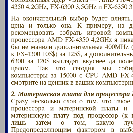
4350 4,2GHz, FX-6300 3,5GHz и FX-6350 
На окончательный выбор будет влиять,
цена и только она. К примеру, на 
рекомендовать собрать игровой комп
процессора AMD FX-4350 4,2GHz я ника
бы не манили дополнительные 400MHz 
к FX-4300 105$) за 125$, а дополнительн
6300 за 120$ выглядят вкуснее да пол
целом. Так что сегодня мы соби
компьютеры за 15000 с CPU AMD FX-4
смотрите на ценник в ваших компьютерн
2. Материнская плата для процессора I
Сразу несколько слов о том, что такое
процессора и материнской платы и 
материнскую плату под процессор (к 
лишь затем о том, какую луч
Предопределяющим фактором в выбо