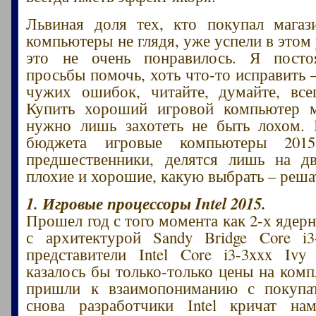
Львиная доля тех, кто покупал магаз
компьютеры не глядя, уже успели в этом
это не очень понравилось. Я пост
просьбы помочь, хоть что-то исправить 
чужих ошибок, читайте, думайте, все
Купить хороший игровой компьютер 
нужно лишь захотеть не быть лохом. 
бюджета игровые компьютеры 201
предшественники, делятся лишь на дв
плохие и хорошие, какую выбрать – реша
1. Игровые процессоры Intel 2015.
Прошел год с того момента как 2-х ядер
с архитектурой Sandy Bridge Core i3
представители Intel Core i3-3xxx Ivy
казалось бы только-только цены на ко
пришли к взаимопониманию с покупат
снова разработчики Intel кричат на