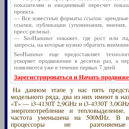
показателям и ежедневный пересчет показа
проекта.
— Все известные форматы ссылок: арендные
ссылки, публикации (упоминания, мнения, 
пресс-релизы).
— SeoHammer покажет, где рост или пад
запросы, на которые нужно обратить внимани
SeoHammer еще предоставляет технол
ускоряет продвижение в десятки раз, а пе
появляются уже в течение первых 7 дней.
Зарегистрироваться и Начать продвиж
На данном этапе у нас пять предста
модельного ряда, два из них имеют в на
«T» — i3-4130T 2,9GHz и i3-4330T 3,0GH
энергопотребление и тепловыделение,
частота уменьшена на 500MHz. В в
процессоры не разгоняемы