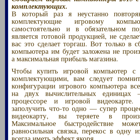
комплектующих.
В который раз я неустанно повтор
комплектующие игровому компь
самостоятельно и в обязательном п
является готовой продукцией, не сделае
вас это сделает торгаш. Вот только в с
компьютера им будет заложена не произ
а максимальная прибыль магазина.
Чтобы купить игровой компьютер с
комплектующими, вам следует помнит
конфигурации игрового компьютера все
на двух вычислительных единицах 
процессоре и игровой видеокарте.
заполучить что-то одно — супер проце
видеокарту, вы теряете в произво
Максимальное быстродействие мож
равносильная связка, перекос в одну и
всегда иметь эффект якоря.