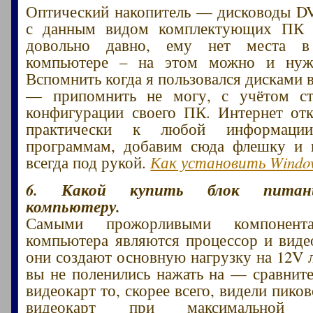
Оптический накопитель — дисководы D
с данным видом комплектующих ПК 
довольно давно, ему нет места в
компьютере – на этом можно и нуж
Вспомнить когда я пользовался дисками 
— припомнить не могу, с учётом с
конфигурации своего ПК. Интернет от
практически к любой информаци
программам, добавим сюда флешку и 
всегда под рукой.
Как установить Windo
6. Какой купить блок питани
компьютеру.
Самыми прожорливыми компонента
компьютера являются процессор и виде
они создают основную нагрузку на 12V 
вы не поленились нажать на — сравнит
видеокарт то, скорее всего, видели пико
видеокарт при максимальной 