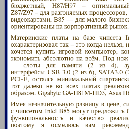
бюджетный, H87/H97 – оптимальный
Z87/Z97 – для разгоняемых процессоров,
видеокартами, B85 — для малого бизнес
ориентированы на корпоративный рынок
Материнские платы на базе чипсета I
охарактеризовал так – это когда нельзя, 
хочется купить игровой компьютер, ко
экономить абсолютно на всём. Под но
— слоты для памяти (2 из 4), ау
интерфейсы USB 3.0 (2 из 6), SATA3.0 (
PCI-E, остался минимальный спартанск
тот далеко не во всех платах реализ
образом. Gigabyte GA-H81M-HD3, Asus 
Имея незначительную разницу в цене, с
с чипсетом Intel B85 могут предложить
функциональность и качество реали
поэтому я осмелюсь вам рекомендо