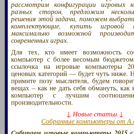
рассмотрим конфигурации игровых 
разных сторон, предложим несколь
решения этой задачи, поможем выбрат
комплектующие, купить игровой 
максимально возможной производи
современных играх.
Для тех, кто имеет возможность со
компьютер с более весомым бюджетом 
ссылочка на игровые компьютеры 2
ценовых категорий — будет чуть ниже. Н
примите позу мыслителя, будем говори
вещах – как не дать себя обмануть, как
компьютер с лучшим соотноше
производительности.
↓ Новые статьи ↓
Собранные компьютеры от А 
Собираем игровые компьютеры 2015 с