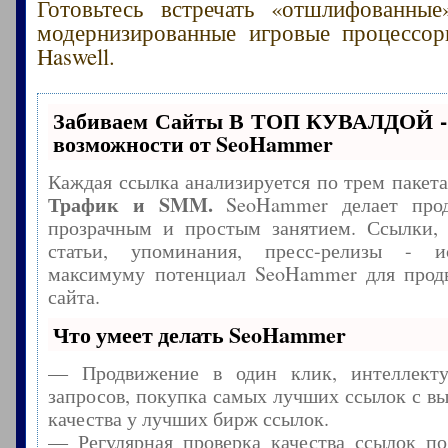
Готовьтесь встречать «отшлифованны
модернизированные игровые процессор
Haswell.
Забиваем Сайты В ТОП КУВАЛДОЙ -
возможности от SeoHammer
Каждая ссылка анализируется по трем пакет
Трафик и SMM.
SeoHammer делает прод
прозрачным и простым занятием. Ссылки, 
статьи, упоминания, пресс-релизы - и
максимуму потенциал SeoHammer для прод
сайта.
Что умеет делать SeoHammer
— Продвижение в один клик, интеллекту
запросов, покупка самых лучших ссылок с в
качества у лучших бирж ссылок.
— Регулярная проверка качества ссылок по