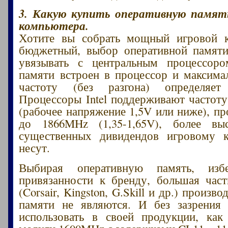
3. Какую купить оперативную память
компьютера.
Хотите вы собрать мощный игровой 
бюджетный, выбор оперативной памяти
увязывать с центральным процессоро
памяти встроен в процессор и максим
частоту (без разгона) определяе
Процессоры Intel поддерживают частот
(рабочее напряжение 1,5V или ниже), 
до 1866MHz (1,35-1,65V), более вы
существенных дивидендов игровому 
несут.
Выбирая оперативную память, избе
привязанности к бренду, большая част
(Corsair, Kingston, G.Skill и др.) произв
памяти не являются. И без зазрения 
использовать в своей продукции, как