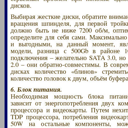
дисков.
Выбирая жесткие диски, обратите вниман
вращения шпинделя, для первой тройк
должно быть не ниже 7200 об/м, опти
определите для себя сами. Максимальн
и выгодными, на данный момент, яв
модели, разница с 500Gb в районе 1
подключения – желательно SATA 3.0, н
2.0 – они обратно-совместимы. В совр
дисках количество «блинов» стремить
количество головок к двум, объём буфер
6. Блок питания.
Необходимая мощность блока питан
зависит от энергопотребления двух к
процессора и видеокарты. Путем нехи
TDP процессора, потребления видеокар
50W на остальные компоненты, мож