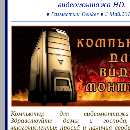
видеомонтажа HD.
● Разместил: Denker ● 3 Май.201
Компьютер для видеомонтажа 
Здравствуйте дамы и господа
многочисленных просьб и наличия своб