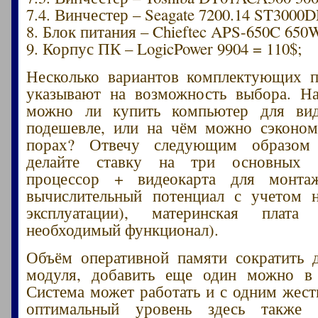
7.4. Винчестер – Seagate 7200.14 ST3000
8. Блок питания – Chieftec APS-650C 650
9. Корпус ПК – LogicPower 9904 = 110$;
Несколько вариантов комплектующих п
указывают на возможность выбора. Н
можно ли купить компьютер для ви
подешевле, или на чём можно сэконом
порах? Отвечу следующим образом 
делайте ставку на три основных 
процессор + видеокарта для монта
вычислительный потенциал с учетом н
эксплуатации), материнская плата 
необходимый функционал).
Объём оперативной памяти сократить 
модуля, добавить еще один можно в
Система может работать и с одним жест
оптимальный уровень здесь также