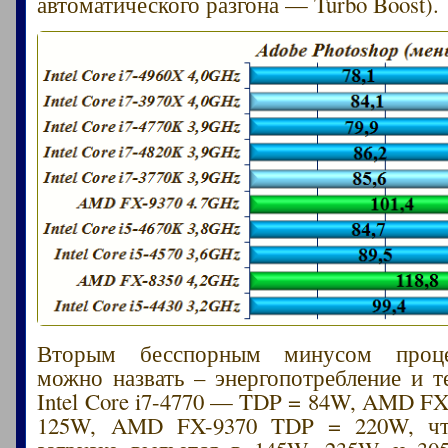
автоматического разгона — Turbo Boost).
Вторым бесспорным минусом проц
можно назвать – энергопотребление и т
Intel Core i7-4770 — TDP = 84W, AMD F
125W, AMD FX-9370 TDP = 220W, чт