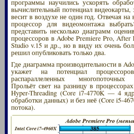
программы научились ускорять обрабо
вычислительный потенциал видеокарты, х
весит в воздухе не один год. Отвечая на 
процессор для видеомонтажа выбрат
представить несколько диаграмм оцен
процессоров в Adobe Premiere Pro, After E
Studio v.15 и др., но в виду их очень б
решил опубликовать только два.
Где диаграмма производительности в Ado
укажет на потенциал процессор
распараллеленных многопоточных 
Прольёт свет на разницу в процессорах
Hyper-Threading (Core i7-4770K — 4 яд
обработки данных) и без неё (Core i5-467
потока).