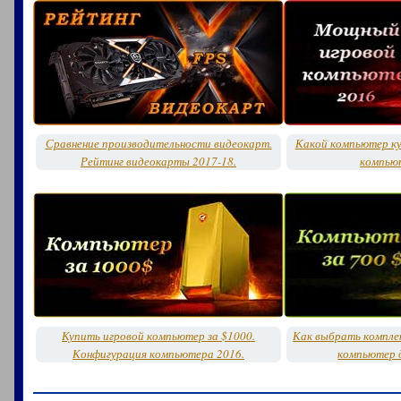
Сравнение производительности видеокарт.
Какой компьютер к
Рейтинг видеокарты 2017-18.
компью
Купить игровой компьютер за $1000.
Как выбрать компле
Конфигурация компьютера 2016.
компьютер д