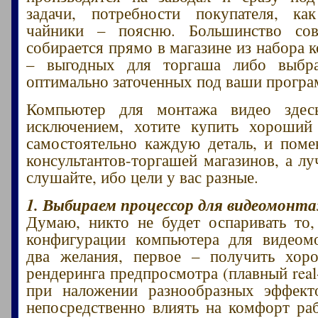
задачи, потребности покупателя, к
чайники – поясню. Большинство со
собирается прямо в магазине из набора
– выгодных для торгаша либо выбр
оптимально заточенных под ваши прогр
Компьютер для монтажа видео здес
исключением, хотите купить хороши
самостоятельно каждую деталь, и пом
консультантов-торгашей магазинов, а л
слушайте, ибо цели у вас разные.
1. Выбираем процессор для видеомонт
Думаю, никто не будет оспаривать то
конфигурации компьютера для видеом
два желания, первое – получить хор
рендеринга предпросмотра (плавный real
при наложении разнообразных эффекто
непосредственно влиять на комфорт ра