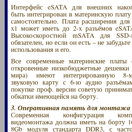
Интерфейс eSATA для внешних нако
быть интегрирован в материнскую плату
самостоятельно. Плата расширения для
x1 может иметь до 2-х разъёмов eSAT
Высокоскоростной mSATA для SSD-н
обязателен, но если он есть – не забудьт
использования и его.
Все современные материнские платы 
откровенные низкобюджетные дешевки 
мира) имеют интегрированную 8-
звуковую карту с 6-ю аудио разъёма
покупке проф. версии советую принимат
обкатки имеющейся на борту.
3. Оперативная память для монтажа 
Современная конфигурация ком
видеомонтажа должна иметь на борту 
8Gb модуля стандарта DDR3, с част