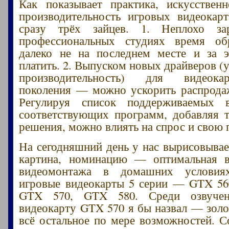
Как показывает практика, искусствен
производительность игровых видеокар
сразу трёх зайцев. 1. Неплохо за
профессиональных студиях время об
далеко не на последнем месте и за э
платить. 2. Выпуском новых драйверов 
производительность) для видеок
поколения — можно ускорить распродаж
Регулируя список поддерживаемых 
соответствующих программ, добавляя 
решения, можно влиять на спрос и свою 
На сегодняшний день у нас вырисовыва
картина, номинацию — оптимальная в
видеомонтажа в домашних условиях
игровые видеокарты 5 серии — GTX 56
GTX 570, GTX 580. Среди озвучен
видеокарту GTX 570 я бы назвал — золо
всё остальное по мере возможностей. С