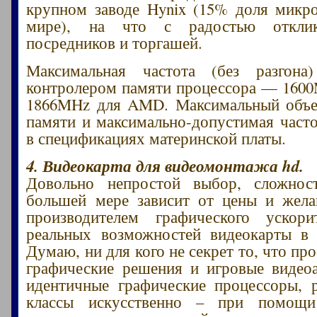
крупном заводе Hynix (15% доля мик
мире), на что с радостью отклик
посредников и торгашей.
Максимальная частота (без разгона)
контролером памяти процессора — 1600M
1866MHz для AMD. Максимальный объе
памяти и максимально-допустимая часто
в спецификациях материнской платы.
4. Видеокарта для видеомонтажа hd.
Довольно непростой выбор, сложнос
большей мере зависит от цены и жела
производителем графического ускор
реальных возможностей видеокарты в 
Думаю, ни для кого не секрет то, что п
графические решения и игровые видео
идентичные графические процессоры, 
классы искусственно – при помощи