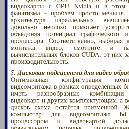
видеокарты с GPU Nvidia и в этом
фанатизма – проблем просто меньше
архитектура параллельных вычисле
довольно неплохо помогает ускорит
объединяя потенциал графического и
процессора. Соответственно, выбирая 
монтажа видео, смотрите и на
вычислительных блоков CUDA, от них за
производительность.
5. Дисковая подсистема для видео обра
Оптимальная конфигурация ком
видеомонтажа в рамках определенных 
иметь разнообразные комбинации 
видеокарт и других комплектующих, а в
дисков схема остаётся неизменной. Ж
компьютер для видеомонтажа 
процессором и видеокартой дол
обязательном порядке, подкреплен