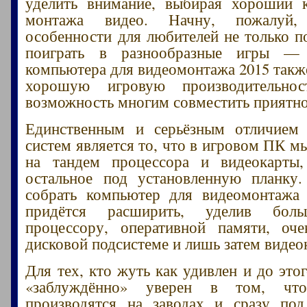
уделить внимание, выбирая хороший 
монтажа видео. Начну, пожалуй,
особенности для любителей не только по
поиграть в разнообразные игры — 
компьютера для видеомонтажа 2015 также
хорошую игровую производительнос
возможность многим совместить приятно
Единственным и серьёзным отличием
систем является то, что в игровом ПК м
на тандем процессора и видеокарты,
остальное под установленную планку
собрать компьютер для видеомонтажа
придётся расширить, уделив бол
процессору, оперативной памяти, о
дисковой подсистеме и лишь затем видео
Для тех, кто жуть как удивлен и до это
«заблуждённо» уверен в том, чт
производятся на заводах и сразу под