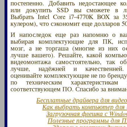
постепенно. Добавить недостающее к
или докупить SSD вы сможете в л
Выбрать Intel Core i7-4770K BOX за 
кулером), что сэкономит еще долларов 50
И напоследок еще раз напомню о в
выбирая комплектующие для ПК, исп
мозг, а не торгаша (многие из них о
лучше вашего). Решайте, какой компь
видеомонтажа самостоятельно, так о
лучше, надёжней и качественней. 
оценивайте комплектующие не по бренду 
по техническим характеристикам
соответствующем ПО. Спасибо за вниман
Бесплатные драйвера для виде
Как выбрать компьютер для 
Загрузочная флешка с Windo
Полезные программы для 