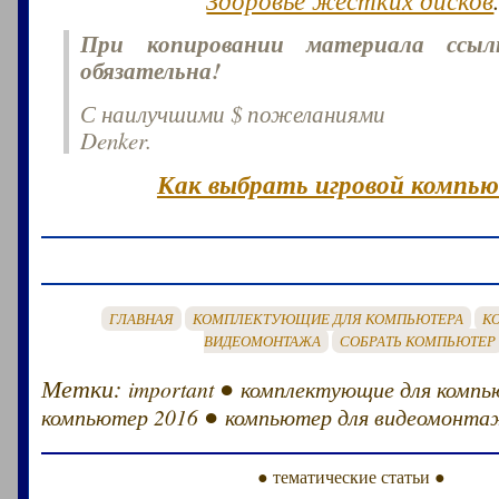
Здоровье жестких дисков
При копировании материала ссы
обязательна!
С наилучшими $ пожеланиями
Denker.
Как выбрать игровой компью
ГЛАВНАЯ
КОМПЛЕКТУЮЩИЕ ДЛЯ КОМПЬЮТЕРА
К
ВИДЕОМОНТАЖА
СОБРАТЬ КОМПЬЮТЕР
Метки:
●
important
комплектующие для комп
●
компьютер 2016
компьютер для видеомонт
● тематические статьи ●