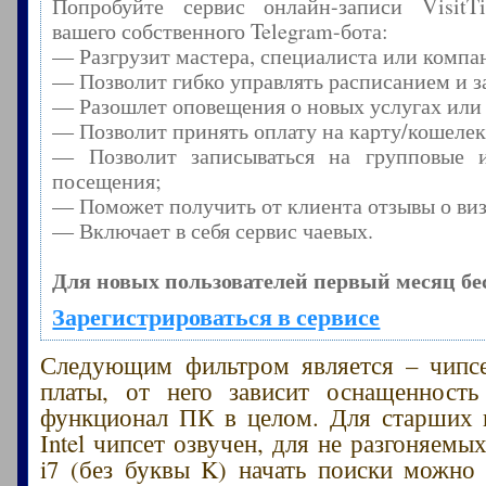
Попробуйте сервис онлайн-записи Visit
вашего собственного Telegram-бота:
— Разгрузит мастера, специалиста или компа
— Позволит гибко управлять расписанием и з
— Разошлет оповещения о новых услугах или
— Позволит принять оплату на карту/кошелек
— Позволит записываться на групповые 
посещения;
— Поможет получить от клиента отзывы о виз
— Включает в себя сервис чаевых.
Для новых пользователей первый месяц бе
Зарегистрироваться в сервисе
Следующим фильтром является – чипсе
платы, от него зависит оснащенност
функционал ПК в целом. Для старших 
Intel чипсет озвучен, для не разгоняемых
i7 (без буквы K) начать поиски можно с