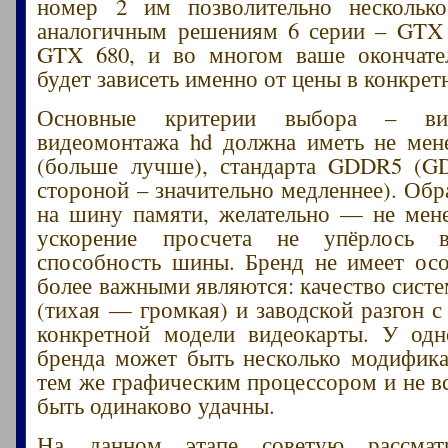
номер 2 им позволительно нескольк
аналогичным решениям 6 серии – GTX 
GTX 680, и во многом ваше окончате
будет зависеть именно от цены в конкрет
Основные критерии выбора – вид
видеомонтажа hd должна иметь не мен
(больше лучше), стандарта GDDR5 (G
стороной – значительно медленнее). Обр
на шину памяти, желательно — не менее
ускорение просчета не упёрлось 
способность шины. Бренд не имеет осо
более важными являются: качество сист
(тихая — громкая) и заводской разгон с
конкретной модели видеокарты. У одн
бренда может быть несколько модифик
тем же графическим процессором и не вс
быть одинаково удачны.
На данном этапе советую рассматр