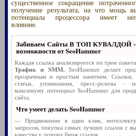
существенное сокращение потраченно
получение результата, на что мощь в
потенциала процессора имеет непо
влияние.
Забиваем Сайты В ТОП КУВАЛДОЙ -
возможности от SeoHammer
Каждая ссылка анализируется по трем пакет
Трафик и SMM.
SeoHammer делает прод
прозрачным и простым занятием. Ссылки, 
статьи, упоминания, пресс-релизы - и
максимуму потенциал SeoHammer для прод
сайта.
Что умеет делать SeoHammer
— Продвижение в один клик, интеллекту
запросов, покупка самых лучших ссылок с в
качества у лучших бирж ссылок.