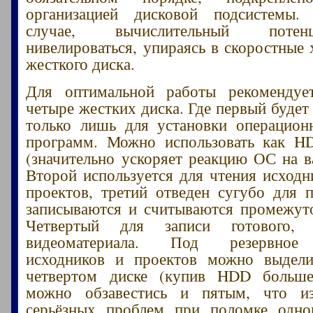
организацией дисковой подсистемы
случае, вычислительный поте
нивелироваться, упираясь в скоростные 
жесткого диска.
Для оптимальной работы рекоменду
четыре жестких диска. Где первый будет
только лишь для установки операцион
программ. Можно использовать как H
(значительно ускоряет реакцию ОС на в
Второй используется для чтения исходн
проектов, третий отведен сугубо для п
записываются и считываются промежут
Четвертый для записи готового, о
видеоматериала. Под резервное 
исходников и проектов можно выдели
четвертом диске (купив HDD больше
можно обзавестись и пятым, что и
серьёзных проблем при поломке одно