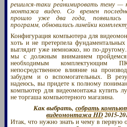
решился-таки реанимировать тему — 
монтажа видео. Со времен последн
прошло уже два года, появились 
программ, обновились линейки комплек
Конфигурация компьютера для видеомон
хоть и не претерпела фундаментальных
выглядит уже немножко, но по-другому.
мы с должным вниманием пройдемся
необходимым комплектующим П
непосредственное влияние на производ
забудем и о вспомогательных. В резу
надеюсь, вы придете к полному пониман
компьютер для видеомонтажа купить лу
не торгаша компьютерного магазина.
Как выбрать,
собрать компьют
видеомонтажа HD
2015-20
Итак, что нужно знать и чему в первую 