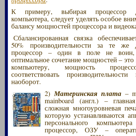
К примеру, выбирая процессор д
компьютера, следует уделять особое вн
балансу мощностей процессора и видеок
Сбалансированная связка обеспечивае
50% производительности за те же 
процессор – один в поле не воин,
оптимальное сочетание мощностей – это
компьютеру, мощность процес
соответствовать производительности
наоборот.
Материнская плата
2)
– mo
mainboard (англ.) – главна
сложная многоуровневая печа
которую устанавливаются ап
персонального компьютера
процессор, ОЗУ – операти