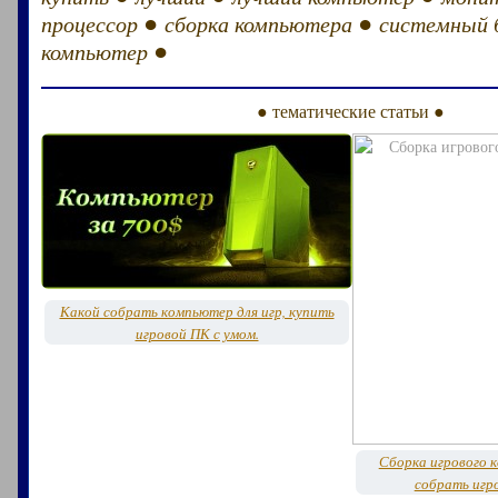
●
●
процессор
сборка компьютера
системный 
●
компьютер
● тематические статьи ●
Какой собрать компьютер для игр, купить
игровой ПК с умом.
Сборка игрового 
собрать игр