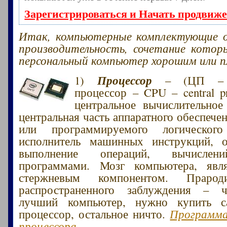
Зарегистрироваться и Начать продвиж
Итак, компьютерные комплектующие 
производительность, сочетание котор
персональный компьютер хорошим или п
Процессор
1)
– (ЦП – Ц
процессор – CPU – central pr
центральное вычислительное
центральная часть аппаратного обеспече
или программируемого логического
исполнитель машинных инструкций, 
выполнение операций, вычислени
программами. Мозг компьютера, явл
стержневым компонентом. Прарод
распространенного заблуждения – 
лучший компьютер, нужно купить с
процессор, остальное ничто.
Программа
процессора
.