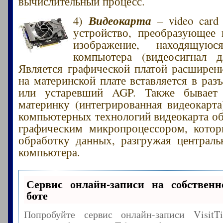
вычислительный процесс.
Видеокарта
4)
– video card
устройство, преобразующее
изображение, находящую
компьютера (видеосигнал д
Является графической платой расширен
на материнской плате вставляется в раз
или устаревший AGP. Также бывает
материнку (интегрированная видеокарта
компьютерных технологий видеокарта об
графическим микропроцессором, котор
обработку данных, разгружая централ
компьютера.
Сервис онлайн-записи на собственн
боте
Попробуйте сервис онлайн-записи Visit