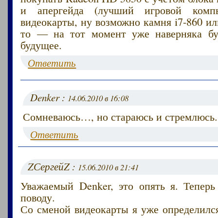
и апергейда (лучший игровой комп
видеокарты, ну возможно камня i7-860 ил
то — на тот момент уже наверняка бу
будущее.
Ответить
Denker :
14.06.2010 в 16:08
Сомневаюсь…, но стараюсь и стремлюсь.
Ответить
ZСергейZ :
15.06.2010 в 21:41
Уважаемый Denker, это опять я. Теперь
поводу.
Со сменой видеокарты я уже определился