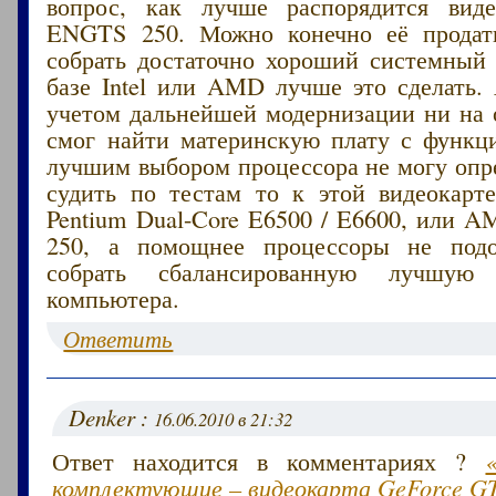
вопрос, как лучше распорядится вид
ENGTS 250. Можно конечно её продат
собрать достаточно хороший системный 
базе Intel или AMD лучше это сделать.
учетом дальнейшей модернизации ни на 
смог найти материнскую плату с функци
лучшим выбором процессора не могу опр
судить по тестам то к этой видеокарте
Pentium Dual-Core E6500 / E6600, или A
250, а помощнее процессоры не подо
собрать сбалансированную лучшую 
компьютера.
Ответить
Denker :
16.06.2010 в 21:32
Ответ находится в комментариях ?
комплектующие – видеокарта GeForce G