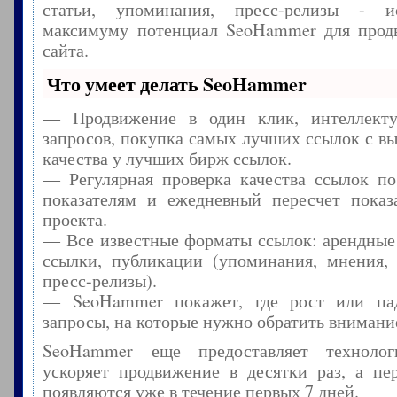
статьи, упоминания, пресс-релизы - и
максимуму потенциал SeoHammer для прод
сайта.
Что умеет делать SeoHammer
— Продвижение в один клик, интеллекту
запросов, покупка самых лучших ссылок с в
качества у лучших бирж ссылок.
— Регулярная проверка качества ссылок по
показателям и ежедневный пересчет показа
проекта.
— Все известные форматы ссылок: арендные
ссылки, публикации (упоминания, мнения, 
пресс-релизы).
— SeoHammer покажет, где рост или пад
запросы, на которые нужно обратить внимани
SeoHammer еще предоставляет технол
ускоряет продвижение в десятки раз, а пе
появляются уже в течение первых 7 дней.