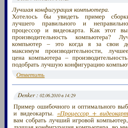
Лучшая конфигурация компьютера.
Хотелось бы увидеть пример сборк
лучшего правильного и неправильн
процессор и видеокарта. Как этот вы
производительность компьютера? Л
компьютер – это когда я за свои д
максимум производительности, лучше
цена компьютера – производительност
подобрать лучшую конфигурацию компью
Ответить
Denker :
02.06.2010 в 14:29
Пример ошибочного и оптимального выб
и видеокарты.
«Процессор + видеокар
вам собрать лучший игровой компьютер,
лучшая конфигурация компьютера, во мн