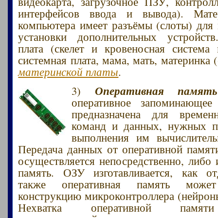
видеокарта, загрузочное ПЗУ, контро
интерфейсов ввода и вывода). Мате
компьютера имеет разъёмы (слоты) для
установки дополнительных устройств
плата (скелет и кровеносная система
системная плата, мама, мать, материнка 
материнской платы
.
Оперативная память
3)
оперативное запоминающее
предназначена для времен
команд и данных, нужных п
выполнения им вычислитель
Передача данных от оперативной памят
осуществляется непосредственно, либо 
память. ОЗУ изготавливается, как от
также оперативная память може
конструкцию микроконтроллера (нейрон
Нехватка оперативной памяти