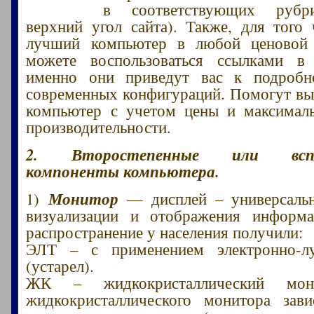
в соответствующих рубр
верхний угол сайта). Также, для того
лучший компьютер в любой ценовой 
можете воспользоваться ссылками в 
именно они приведут вас к подроб
современных конфигураций. Помогут в
компьютер с учетом цены и максимал
производительности.
2. Второстепенные или вспом
компоненты компьютера.
Монитор
1)
— дисплей – универсальн
визуализации и отображения информ
распространение у населения получили:
ЭЛТ – с применением электронно-л
(устарел).
ЖК – жидкокристаллический мон
жидкокристаллического монитора зав