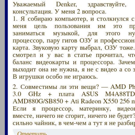
Уважаемый Denker, здравствуйте
консультация. У меня 2 вопроса.
1. Я собираю компьютер, и столкнулся 
меня цель пользования им это про
заниматься музыкой, для этого н
процессор, пару гигов ОЗУ и профессион
карта. Звуковую карту выбрал, ОЗУ тоже
смотрел и у вас в статье прочитал, ч
баланс видеокарты и процессора. Заче
выходит она не нужна, я не с видео а со 
В игрушки особо не играюсь.
2. Совместимы ли эти вещи? — AMD Ph
3.0 GHz + плата ASUS M4A88TD
AMD880G/SB850 + Ati Radeon X550 256 
Если я процессор, материнку, видео
вместе, ничего не сгорит, ничего не буде
сильно чайник, в чем-чем а тут я не разб
Ответить