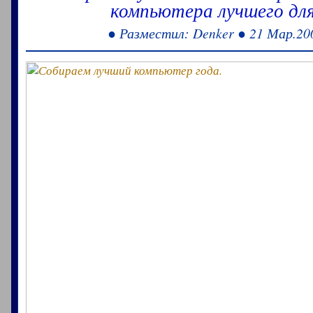
компьютера лучшего д
● Разместил: Denker ● 21 Мар.20