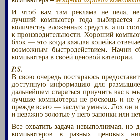
И чтоб вам там реклама не пела, н
лучший компьютер года выбирается
количеству вложенных средств, а по со
к производительности. Хороший компью
блок — это когда каждая копейка отвеча
возможным быстродействием. Начни с
компьютера в своей ценовой категории.
P.S.
В свою очередь постараюсь предостави
доступную информацию для размышле
дальнейшем стараться приучить вас к мы
лучшие компьютеры не роскошь и не у
прежде всего — заслуга умных. Лох он и
и неважно золотые у него запонки или не
Все охватить задача невыполнимая, но 
компьютеров в разных ценовых ниш