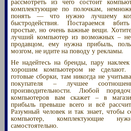
рассмотреть из чего состоит компьют
комплектующие по полочкам, немнож
понять — что нужно лучшему ком
быстродействия. Постараемся вбит
простые, но очень важные вещи. Хотит
лучший компьютер из возможных – не 
продавцом, ему нужна прибыль, поль
мозгом, не идите на поводу у рекламы.
Не надейтесь на бренды, пару наклее
хорошим компьютером не сделают. 
готовые сборки, там никогда не учитыв
покупателя – лучшее соотнош
производительности. Любой порядо
компьютеров вам скажет – в магаз
прибыль превыше всего и всё рассчи
Разумный человек и так знает, чтобы 
компьютер, комплектующие нуж
самостоятельно.