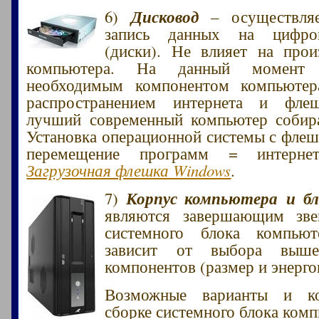
Дисковод
6)
– осуществляе
запись данных на цифро
(диски). Не влияет на прои
компьютера. На данный момент 
необходимым компонентом компьюте
распространением интернета и фле
лучший современный компьютер собира
Установка операционной системы с флеш
перемещение программ = интерне
Загрузочная флешка Windows
.
Корпус компьютера и б
7)
являются завершающим зве
системного блока компьют
зависит от выбора вышеп
компонентов (размер и энерго
Возможные варианты и к
сборке системного блока комп