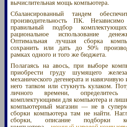
вычислительная мощь компьютера.
Сбалансированный тандем обеспеч
производительность ПК. Независим
правильный подбор комплектующих
рациональное использование денеж
Оптимальная лучшая сборка комп
сохранить или дать до 50% произво
рамках одного и того же бюджета.
Полагаясь на авось, при выборе комп
приобрести груду шумящего железа
механического дегенерата и навязчивую 
него тапком или стукнуть кулаком. Пот
личного времени, определитес
комплектующими для компьютера и лишь,
компьютерный магазин — не в суперм
сборки компьютера там не найти. Наг
сборки, описание подборки ко
компьютера –
мощный игровой компьют