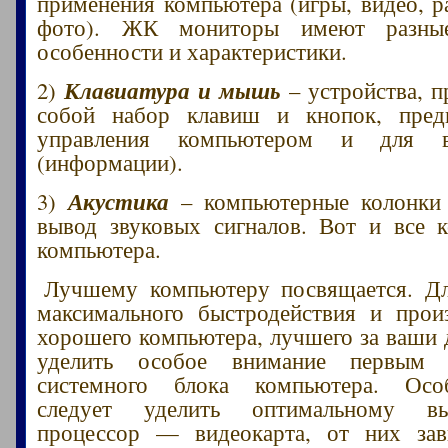
применения компьютера (игры, видео, ра
фото). ЖК мониторы имеют разные
особенности и характеристики.
Клавиатура и мышь
2)
– устройства, 
собой набор клавиш и кнопок, пред
управления компьютером и для в
(информации).
Акустика
3)
– компьютерные колонки 
вывод звуковых сигналов. Вот и все 
компьютера.
Лучшему компьютеру посвящается. Дл
максимального быстродействия и прои
хорошего компьютера, лучшего за ваши д
уделить особое внимание первым 
системного блока компьютера. Осо
следует уделить оптимальному в
процессор — видеокарта, от них зав