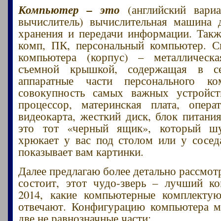
Компьютер – это
(английский вариа
вычислитель) вычислительная машина 
хранения и передачи информации. Так
комп, ПК, персональный компьютер. С
компьютера (корпус) – металлическ
съемной крышкой, содержащая в се
аппаратные части персонального к
совокупность самых важных устройст
процессор, материнская плата, опера
видеокарта, жесткий диск, блок питани
это тот «черный ящик», который ш
хрюкает у вас под столом или у соседа
показывает вам картинки.
Далее предлагаю более детально рассмотр
состоит, этот чудо-зверь – лучший к
2014, какие компьютерные комплекту
отвечают. Конфигурацию компьютера м
две не равнозначные части: