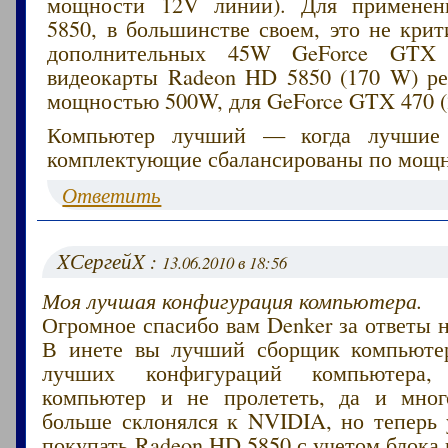
мощности 12V линии). Для примене
5850, в большинстве своем, это не крит
дополнительных 45W GeForce GT
видеокарты Radeon HD 5850 (170 W) р
мощностью 500W, для GeForce GTX 470 (
Компьютер лучший — когда лучшие 
комплектующие сбалансированы по мощн
Ответить
XСергейX :
13.06.2010 в 18:56
Моя лучшая конфигурация компьютера.
Огромное спасибо вам Denker за ответы 
В инете вы лучший сборщик компьютер
лучших конфигураций компьютера,
компьютер и не пролететь, да и мног
больше склонялся к NVIDIA, но теперь 
покупать Radeon HD 5850 с учетом блока