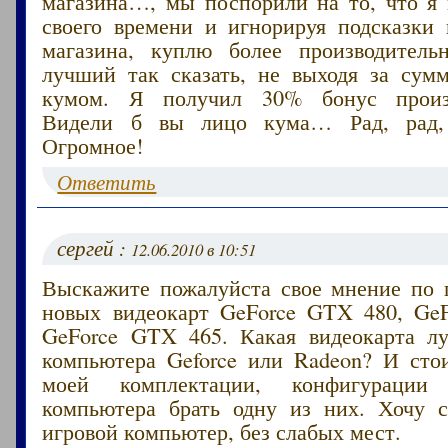
магазина…, мы поспорили на то, что я 
своего времени и игнорируя подсказки 
магазина, куплю более производитель
лучший так сказать, не выходя за сум
кумом. Я получил 30% бонус произв
Видели б вы лицо кума… Рад, рад,
Огромное!
Ответить
сергей :
12.06.2010 в 10:51
Выскажите пожалуйста свое мнение по 
новых видеокарт GeForce GTX 480, Ge
GeForce GTX 465. Какая видеокарта л
компьютера Geforce или Radeon? И сто
моей комплектации, конфигурации 
компьютера брать одну из них. Хочу 
игровой компьютер, без слабых мест.