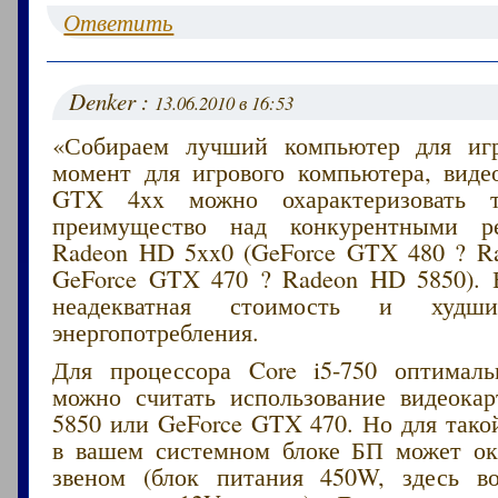
Ответить
Denker :
13.06.2010 в 16:53
«Собираем лучший компьютер для иг
момент для игрового компьютера, виде
GTX 4xx можно охарактеризовать 
преимущество над конкурентными р
Radeon HD 5xx0 (GeForce GTX 480 ? R
GeForce GTX 470 ? Radeon HD 5850). 
неадекватная стоимость и худши
энергопотребления.
Для процессора Core i5-750 оптимал
можно считать использование видеок
5850 или GeForce GTX 470. Но для тако
в вашем системном блоке БП может ок
звеном (блок питания 450W, здесь в