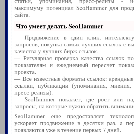
статьи, упоминания, пресс-релизы - и
максимуму потенциал SeoHammer для прод
сайта.
Что умеет делать SeoHammer
— Продвижение в один клик, интеллекту
запросов, покупка самых лучших ссылок с в
качества у лучших бирж ссылок.
— Регулярная проверка качества ссылок по
показателям и ежедневный пересчет показа
проекта.
— Все известные форматы ссылок: арендные
ссылки, публикации (упоминания, мнения, 
пресс-релизы).
— SeoHammer покажет, где рост или пад
запросы, на которые нужно обратить внимани
SeoHammer еще предоставляет технол
ускоряет продвижение в десятки раз, а пе
появляются уже в течение первых 7 дней.