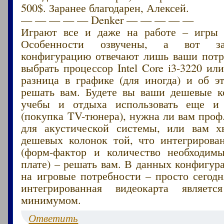
500$. Заранее благодарен, Алексей.
— — — — — Denker — — — — —
Играют все и даже на работе – игры 
Особенности озвучены, а вот з
конфигурацию отвечают лишь ваши потр
выбрать процессор Intel Core i3-3220 или
разница в графике (для иногда) и об э
решать вам. Будете вы ваши дешевые 
учебы и отдыха использовать еще и 
(покупка TV-тюнера), нужна ли вам проф.
для акустической системы, или вам х
дешевых колонок той, что интегрирован
(форм-фактор и количество необходим
плате) – решать вам. В данных конфигур
на игровые потребности – просто сегод
интегрированная видеокарта являетс
минимумом.
Ответить