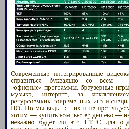
Современные интегрированные видеок
справиться буквально со всем – 
«офисные» программы, браузерные игры
музыка, интернет, за исключени
ресурсоемких современных игр и специ
ПО. Но мы ведь на них и не претендуем
хотим — купить компьютер дешево — не
неважно будет ли это HTPC для от
компьютер для учебы или офисная рабоч