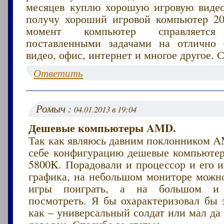
месяцев куплю хорошую игровую видео
получу хороший игровой компьютер 2
момент компьютер справляет
поставленными задачами на отлично 
видео, офис, интернет и многое другое. 
Ответить
Ромыч :
04.01.2013 в 19:04
Дешевые компьютеры AMD.
Так как являюсь давним поклонником A
себе конфигурацию дешевые компьют
5800K. Порадовали и процессор и его 
графика, на небольшом мониторе можно
игры поиграть, а на большом и
посмотреть. Я бы охарактеризовал бы 
как – универсальный солдат или мал да
доволен. Спасибо за статью.