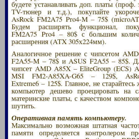
будете устанавливать доп. платы (проф. 
TV-тюнер и т.д.), покупайте укороч
AsRock FM2A75 Pro4-M – 75$ (microAT
Будем расширять функционал, пок
FM2A75 Pro4 – 80$ с большим колич
расширения (ATX 305х224мм).
Аналогичное решение с чипсетом A
F2A55-M – 78$ и ASUS F2A55 – 85$. Д
чипсет AMD A85X – EliteGroup (ECS) A
MSI FM2-A85XA-G65 – 129$, AsR
Extreme6 – 125$. Главное, не старайтесь
компьютер дешево проецировать на 
материнские платы, с качеством компон
шутить.
Оперативная память компьютеру.
Максимально возможная штатная часто
памяти определяется контролером пр