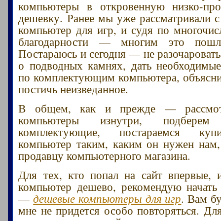
компьютеры в откровенную низко-про
дешевку. Ранее мы уже рассматривали 
компьютер для игр, и судя по многочи
благодарности — многим это пошл
Постараюсь и сегодня — не разочаровать 
о подводных камнях, дать необходимы
по комплектующим компьютера, объясни
постичь неизведанное.
В общем, как и прежде — рассмо
компьютеры изнутри, подберем 
комплектующие, постараемся куп
компьютер таким, каким он нужен нам,
продавцу компьютерного магазина.
Для тех, кто попал на сайт впервые, 
компьютер дешево, рекомендую начать
—
дешевые компьютеры для игр
. Вам б
мне не придется особо повторяться. Для