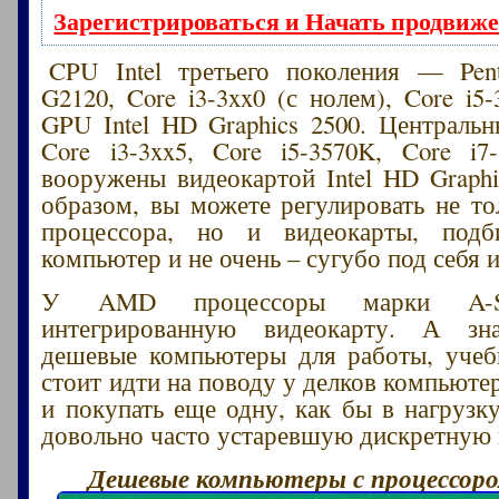
Зарегистрироваться и Начать продвиж
CPU Intel третьего поколения — Pent
G2120, Core i3-3xx0 (с нолем), Core i5
GPU Intel HD Graphics 2500. Централь
Core i3-3xx5, Core i5-3570K, Core i
вооружены видеокартой Intel HD Graphi
образом, вы можете регулировать не т
процессора, но и видеокарты, под
компьютер и не очень – сугубо под себя и
У AMD процессоры марки A-Se
интегрированную видеокарту. А зн
дешевые компьютеры для работы, учеб
стоит идти на поводу у делков компьюте
и покупать еще одну, как бы в нагруз
довольно часто устаревшую дискретную 
Дешевые компьютеры с процессором