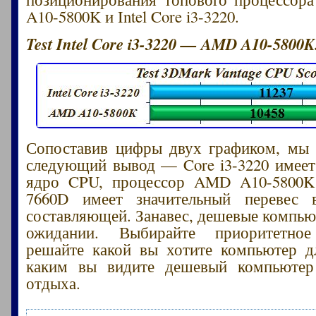
A10-5800K и Intel Core i3-3220.
Test Intel Core i3-3220 — AMD A10-5800K
Сопоставив цифры двух графиком, мы 
следующий вывод — Core i3-3220 имее
ядро CPU, процессор AMD A10-5800
7660D имеет значительный перевес 
составляющей. Занавес, дешевые компью
ожидании. Выбирайте приоритетное
решайте какой вы хотите компьютер д
каким вы видите дешевый компьюте
отдыха.