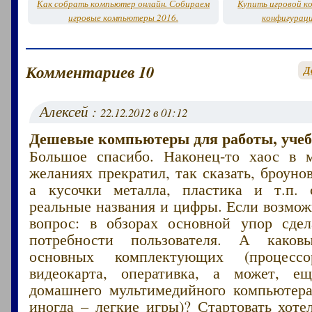
Как собрать компьютер онлайн. Собираем
Купить игровой к
игровые компьютеры 2016.
конфигурац
Комментариев 10
Д
Алексей :
22.12.2012 в 01:12
Дешевые компьютеры для работы, учеб
Большое спасибо. Наконец-то хаос в 
желаниях прекратил, так сказать, броуно
а кусочки металла, пластика и т.п. 
реальные названия и цифры. Если возмож
вопрос: в обзорах основной упор сде
потребности пользователя. А каков
основных комплектующих (процессо
видеокарта, оперативка, а может, ещ
домашнего мультимедийного компьютера 
иногда – легкие игры)? Стартовать хоте