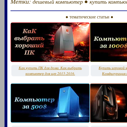
Метки:
●
дешевый компьютер
купить компь
● тематические статьи ●
Как купить ПК для дома. Как выбрать
Купить игровой 
компьютер для игр 2015-2016.
Конфигурация 