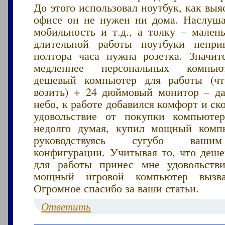
До этого использовал ноутбук, как вы
офисе он не нужен ни дома. Наслуша
мобильность и т.д., а толку – мален
длительной работы ноутбуки непри
полтора часа нужна розетка. Значит
медленнее персональных компью
дешевый компьютер для работы (чт
возить) + 24 дюймовый монитор – да
небо, к работе добавился комфорт и ск
удовольствие от покупки компьютер
недолго думая, купил мощный компь
руководствуясь сугубо ваши
конфигурации. Учитывая то, что деш
для работы принес мне удовольстви
мощный игровой компьютер вызва
Огромное спасибо за ваши статьи.
Ответить