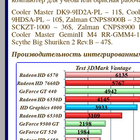
Cooler Master DK9-9ID2A-PL – 11$, Cool
9HDSA-PL – 10$, Zalman CNPS8000B – 32$
SCKZT-1000 – 36$, Zalman CNPS8900 E
Cooler Master GeminII M4 RR-GMM4-1
Scythe Big Shuriken 2 Rev.B – 47$.
Производительность интегрированных