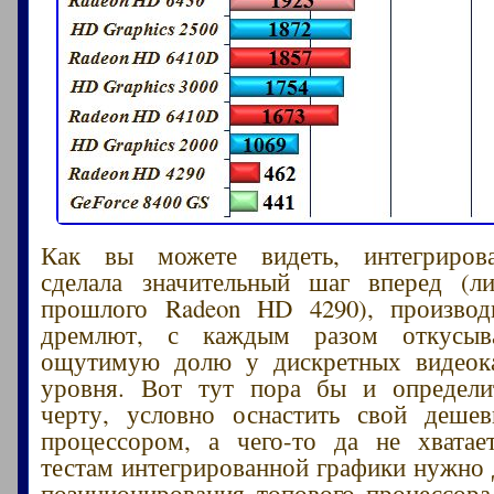
Как вы можете видеть, интегриров
сделала значительный шаг вперед (ли
прошлого Radeon HD 4290), произво
дремлют, с каждым разом откусыв
ощутимую долю у дискретных видеока
уровня. Вот тут пора бы и определит
черту, условно оснастить свой деше
процессором, а чего-то да не хвата
тестам интегрированной графики нужно 
позиционирования топового процессор