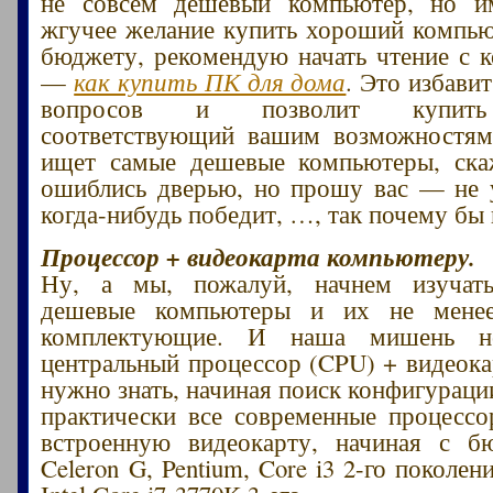
не совсем дешевый компьютер, но и
жгучее желание купить хороший компью
бюджету, рекомендую начать чтение с к
—
как купить ПК для дома
. Это избави
вопросов и позволит купить
соответствующий вашим возможностям.
ищет самые дешевые компьютеры, ск
ошиблись дверью, но прошу вас — не 
когда-нибудь победит, …, так почему бы 
Процессор + видеокарта компьютеру.
Ну, а мы, пожалуй, начнем изучат
дешевые компьютеры и их не менее
комплектующие. И наша мишень н
центральный процессор (CPU) + видеока
нужно знать, начиная поиск конфигураци
практически все современные процессо
встроенную видеокарту, начиная с бю
Celeron G, Pentium, Core i3 2-го поколен