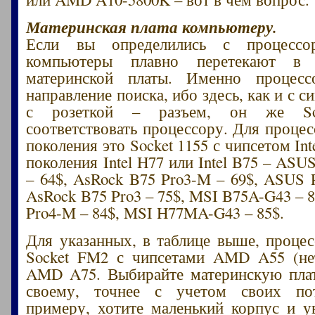
Материнская плата компьютеру.
Если вы определились с процессо
компьютеры плавно перетекают в
материнской платы. Именно процесс
направление поиска, ибо здесь, как и с 
с розеткой – разъем, он же Soc
соответствовать процессору. Для процесс
поколения это Socket 1155 с чипсетом Inte
поколения Intel H77 или Intel B75 – AS
– 64$, AsRock B75 Pro3-M – 69$, ASUS 
AsRock B75 Pro3 – 75$, MSI B75A-G43 – 
Pro4-M – 84$, MSI H77MA-G43 – 85$.
Для указанных, в таблице выше, проц
Socket FM2 с чипсетами AMD A55 (не
AMD A75. Выбирайте материнскую пла
своему, точнее с учетом своих по
примеру, хотите маленький корпус и у