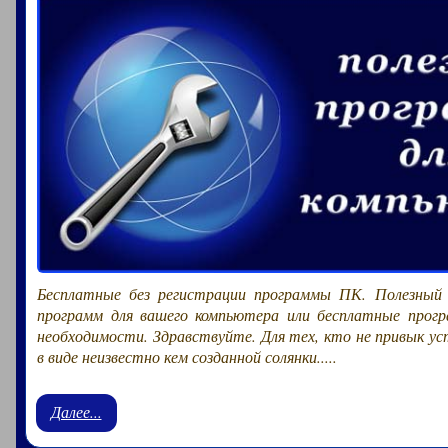
Бесплатные без регистрации программы ПК. Полезный
программ для вашего компьютера или бесплатные прог
необходимости. Здравствуйте. Для тех, кто не привык у
в виде неизвестно кем созданной солянки.....
Далее...