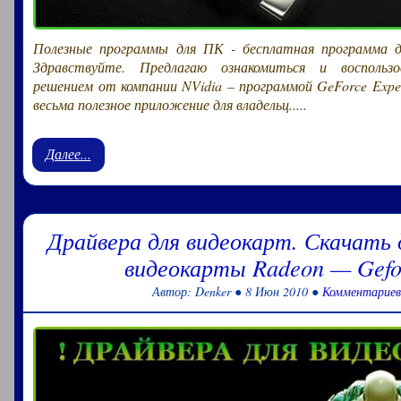
Полезные программы для ПК - бесплатная программа д
Здравствуйте. Предлагаю ознакомиться и воспользо
решением от компании NVidia – программой GeForce Exper
весьма полезное приложение для владельц.....
Далее...
Драйвера для видеокарт. Скачать 
видеокарты Radeon — Gefo
Автор: Denker ● 8 Июн 2010 ●
Комментариев