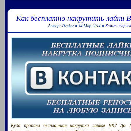
Как бесплатно накрутить лайки 
Автор: Denker ● 14 Мар 2014 ●
Комментариев
Куда пропала бесплатная накрутка лайков ВК? До 1