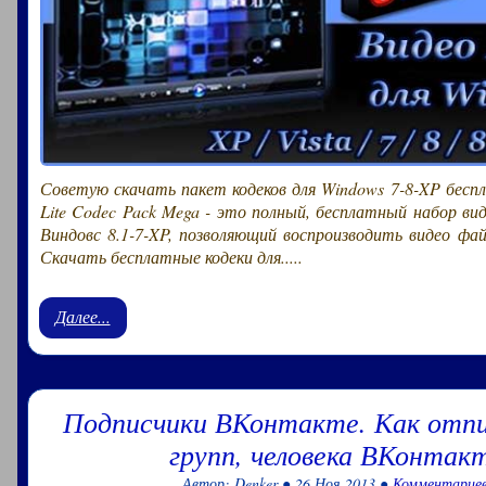
Советую скачать пакет кодеков для Windows 7-8-XP беспл
Lite Codec Pack Mega - это полный, бесплатный набор ви
Виндовс 8.1-7-XP, позволяющий воспроизводить видео ф
Скачать бесплатные кодеки для.....
Далее...
Подписчики ВКонтакте. Как отп
групп, человека ВКонтакт
Автор: Denker ● 26 Ноя 2013 ●
Комментариев