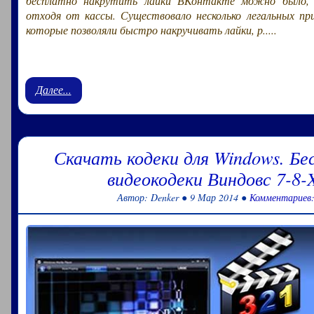
бесплатно накрутить лайки ВКонтакте можно было, к
отходя от кассы. Существовало несколько легальных пр
которые позволяли быстро накручивать лайки, р.....
Далее...
Скачать кодеки для Windows. Б
видеокодеки Виндовс 7-8-
Автор: Denker ● 9 Мар 2014 ●
Комментариев: